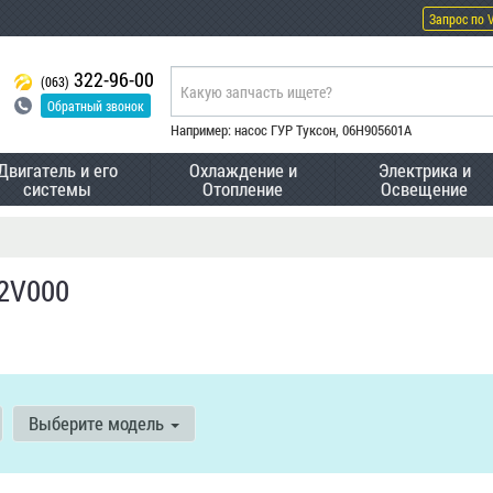
Запрос по 
322-96-00
(063)
Обратный звонок
Например: насос ГУР Туксон, 06H905601A
Двигатель и его
Охлаждение и
Электрика и
системы
Отопление
Освещение
02V000
Выберите модель