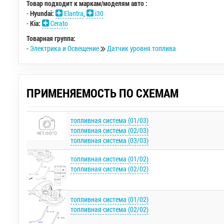
Товар подходит к маркам/моделям авто :
-
Hyundai:
Elantra
,
i30
-
Kia:
Cerato
Товарная группа:
-
Электрика и Освещение
Датчик уровня топлива
ПРИМЕНЯЕМОСТЬ ПО СХЕМАМ
топливная система (01/03)
топливная система (02/03)
топливная система (03/03)
топливная система (01/02)
топливная система (02/02)
топливная система (01/02)
топливная система (02/02)