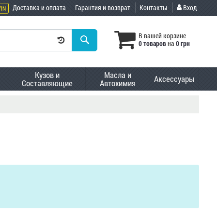
Доставка и оплата
Гарантия и возврат
Контакты
Вход
VIN
В вашей корзине
0 товаров
на
0 грн
Кузов и
Масла и
Аксессуары
Составляющие
Автохимия