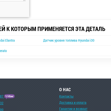
ЕЙ К КОТОРЫМ ПРИМЕНЯЕТСЯ ЭТА ДЕТАЛЬ
ai Elantra
Датчик уровня топлива Hyundai i30
erato
О НАС
-87
Контакты
Доставка и оплата
-32
Гарантии и возврат
-00