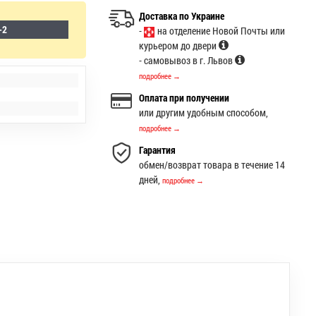
Доставка по Украине
-2
-
на отделение Новой Почты или
курьером до двери
- самовывоз в г. Львов
подробнее →
Оплата при получении
или другим удобным способом,
подробнее →
Гарантия
обмен/возврат товара в течение 14
дней,
подробнее →