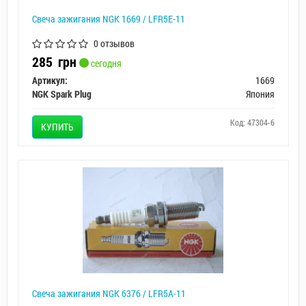
Свеча зажигания NGK 1669 / LFR5E-11
0 отзывов
285
грн
сегодня
Артикул:
1669
NGK Spark Plug
Япония
Код: 47304-6
КУПИТЬ
Свеча зажигания NGK 6376 / LFR5A-11