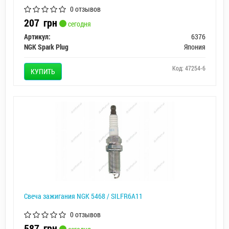
0 отзывов
207
грн
сегодня
Артикул:
6376
NGK Spark Plug
Япония
Код: 47254-6
КУПИТЬ
Свеча зажигания NGK 5468 / SILFR6A11
0 отзывов
587
грн