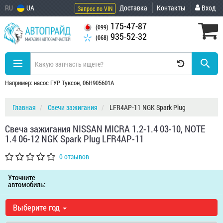
RU
UA
Доставка
Контакты
Вход
Запрос по VIN
175-47-87
(099)
935-52-32
(068)
Например: насос ГУР Туксон, 06H905601A
Главная
Свечи зажигания
LFR4AP-11 NGK Spark Plug
Свеча зажигания NISSAN MICRA 1.2-1.4 03-10, NOTE
1.4 06-12 NGK Spark Plug LFR4AP-11
0 отзывов
Уточните
автомобиль:
Выберите год