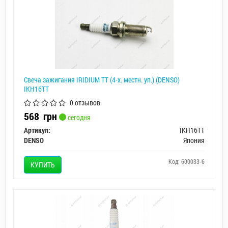
Свеча зажигания IRIDIUM TT (4-х. местн. уп.) (DENSO)
IKH16TT
0 отзывов
568
грн
сегодня
Артикул:
IKH16TT
DENSO
Япония
Код: 600033-6
КУПИТЬ