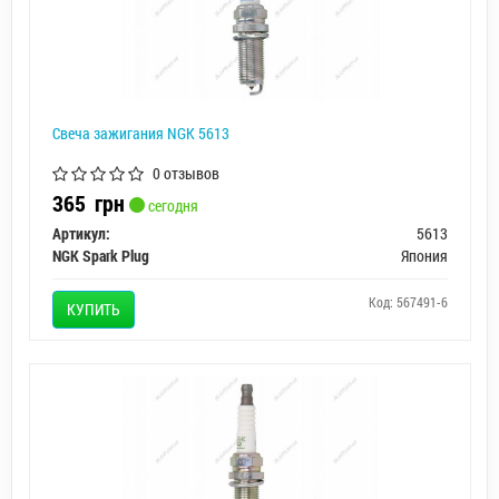
Свеча зажигания NGK 5613
0 отзывов
365
грн
сегодня
Артикул:
5613
NGK Spark Plug
Япония
Код: 567491-6
КУПИТЬ