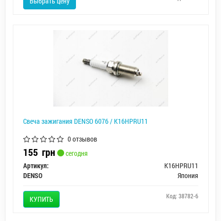
Выбрать цену
Свеча зажигания DENSO 6076 / K16HPRU11
0 отзывов
155
грн
сегодня
Артикул:
K16HPRU11
DENSO
Япония
Код: 38782-6
КУПИТЬ