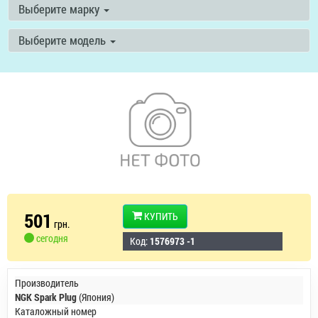
Выберите марку
Выберите модель
501
КУПИТЬ
грн.
сегодня
Код:
1576973 -1
Производитель
NGK Spark Plug
(Япония)
Каталожный номер