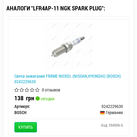
АНАЛОГИ "LFR4AP-11 NGK SPARK PLUG":
Свеча зажигания FR8ME NICKEL (NISSAN,HYUNDAI) (BOSCH)
0242229630
0 отзывов
138
грн
сегодня
Артикул:
0242229630
BOSCH
Германия
Код: 594006-6
КУПИТЬ