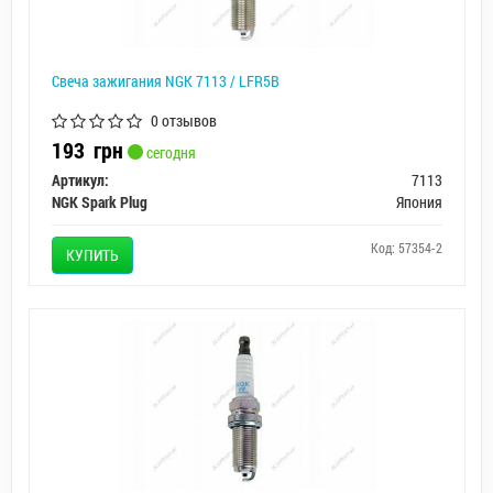
Свеча зажигания NGK 7113 / LFR5B
0 отзывов
193
грн
сегодня
Артикул:
7113
NGK Spark Plug
Япония
Код: 57354-2
КУПИТЬ