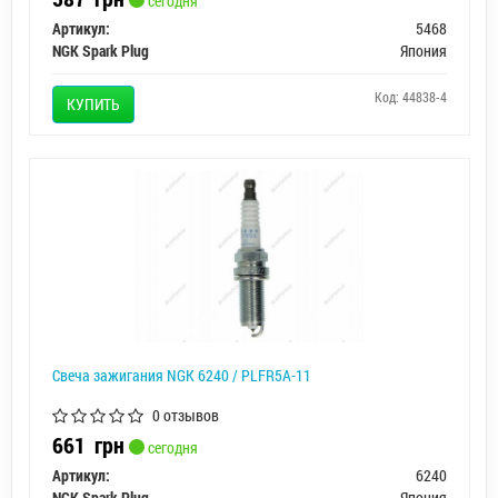
сегодня
Артикул:
5468
NGK Spark Plug
Япония
Код: 44838-4
КУПИТЬ
Свеча зажигания NGK 6240 / PLFR5A-11
0 отзывов
661
грн
сегодня
Артикул:
6240
NGK Spark Plug
Япония