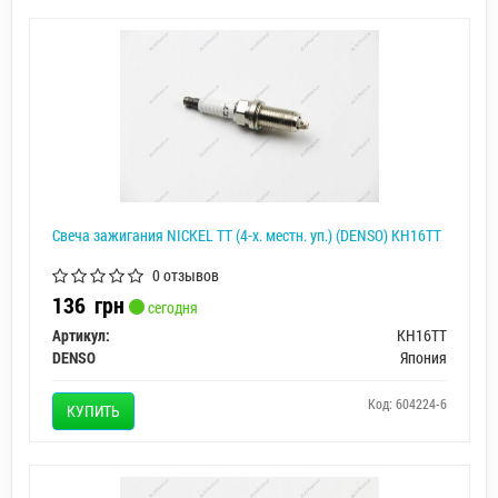
Свеча зажигания NICKEL TT (4-х. местн. уп.) (DENSO) KH16TT
0 отзывов
136
грн
сегодня
Артикул:
KH16TT
DENSO
Япония
Код: 604224-6
КУПИТЬ