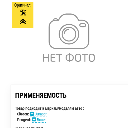
Оригинал:
ПРИМЕНЯЕМОСТЬ
Товар подходит к маркам/моделям авто :
-
Citroen:
Jumper
-
Peugeot:
Boxer