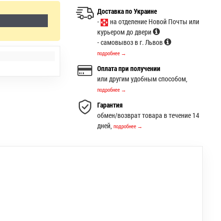
Доставка по Украине
-
на отделение Новой Почты или
курьером до двери
- самовывоз в г. Львов
подробнее →
Оплата при получении
или другим удобным способом,
подробнее →
Гарантия
обмен/возврат товара в течение 14
дней,
подробнее →