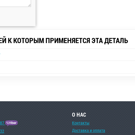
ЕЙ К КОТОРЫМ ПРИМЕНЯЕТСЯ ЭТА ДЕТАЛЬ
r
О НАС
-87
Контакты
Доставка и оплата
-32