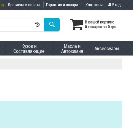
Доставка и оплата
Гарантия и возврат
Контакты
Вход
VIN
В вашей корзине
0 товаров
на
0 грн
Кузов и
Масла и
Аксессуары
Составляющие
Автохимия