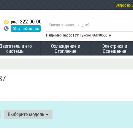
Запрос по 
322-96-00
(063)
Обратный звонок
Например: насос ГУР Туксон, 06H905601A
Двигатель и его
Охлаждение и
Электрика и
системы
Отопление
Освещение
37
Выберите модель