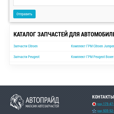
Отправить
КАТАЛОГ ЗАПЧАСТЕЙ ДЛЯ АВТОМОБИЛ
Запчасти Citroen
Комплект ГРМ Citroen Jumpe
Запчасти Peugeot
Комплект ГРМ Peugeot Boxer
КОНТАКТЫ
175-47
(099)
935-52
(068)