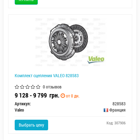
Комплект сцепления VALEO 828583
0 отзывов
9 128 - 9 799
грн.
от 0 дн.
Артикул:
828583
Valeo
Франция
Код: 307906
Выбрать цену