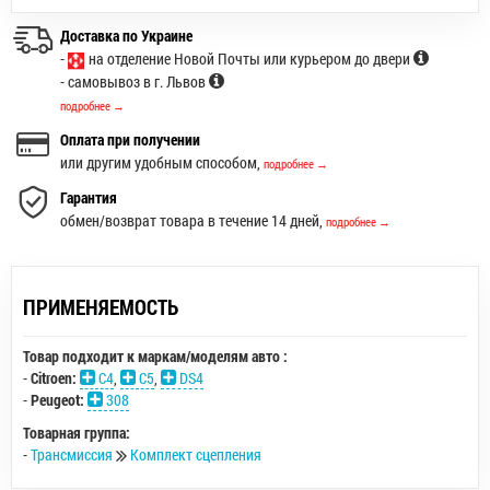
Доставка по Украине
-
на отделение Новой Почты или курьером до двери
- самовывоз в г. Львов
подробнее →
Оплата при получении
или другим удобным способом,
подробнее →
Гарантия
обмен/возврат товара в течение 14 дней,
подробнее →
ПРИМЕНЯЕМОСТЬ
Товар подходит к маркам/моделям авто :
-
Citroen:
C4
,
C5
,
DS4
-
Peugeot:
308
Товарная группа:
-
Трансмиссия
Комплект сцепления