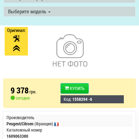
Выберите модель
Оригинал:
9 378
КУПИТЬ
грн.
сегодня
Код:
1558294 -6
Производитель
Peugeot/Citroen
(Франция)
Каталожный номер
1609063380