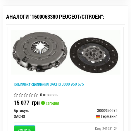
АНАЛОГИ "1609063380 PEUGEOT/CITROEN":
Комплект сцепления SACHS 3000 950 675
0 отзывов
15 077
грн
сегодня
Артикул:
3000950675
SACHS
Германия
Код: 241681-24
КУПИТЬ