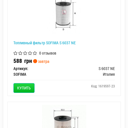
Топливный фильтр SOFIMA S 6037 NE
0 отзывов
588
грн
завтра
Артикул:
S 6037 NE
SOFIMA
Италия
Код: 1619597-23
КУПИТЬ