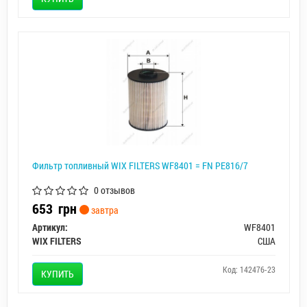
Фильтр топливный WIX FILTERS WF8401 = FN PE816/7
0 отзывов
653
грн
завтра
Артикул:
WF8401
WIX FILTERS
США
Код: 142476-23
КУПИТЬ