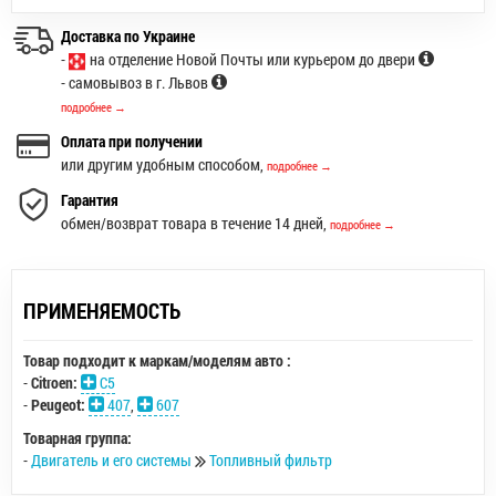
Доставка по Украине
-
на отделение Новой Почты или курьером до двери
- самовывоз в г. Львов
подробнее →
Оплата при получении
или другим удобным способом,
подробнее →
Гарантия
обмен/возврат товара в течение 14 дней,
подробнее →
ПРИМЕНЯЕМОСТЬ
Товар подходит к маркам/моделям авто :
-
Citroen:
C5
-
Peugeot:
407
,
607
Товарная группа:
-
Двигатель и его системы
Топливный фильтр