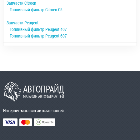
Запчасти Citroen
Топливный фильтр Citroen C5
Запчасти Peugeot
Топливный фильтр Peugeot 407
Топливный фильтр Peugeot 607
Интернет-магазин автозапчастей