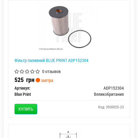
Фільтр паливний BLUE PRINT ADP152304
0 отзывов
525
грн
завтра
Артикул:
ADP152304
Blue Print
Великобритания
Код: 3930025-23
КУПИТЬ