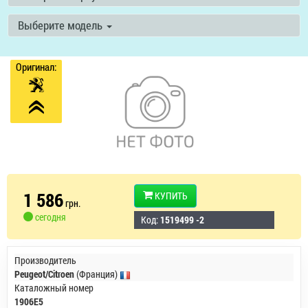
Выберите модель
Оригинал:
1 586
КУПИТЬ
грн.
сегодня
Код:
1519499 -2
Производитель
Peugeot/Citroen
(Франция)
Каталожный номер
1906E5