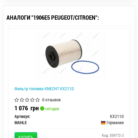
АНАЛОГИ "1906E5 PEUGEOT/CITROEN":
Фильтр топлива KNECHT KX211D
0 отзывов
1 076
грн
сегодня
Артикул:
KX211D
MAHLE
Германия
Код: 559772-2
КУПИТЬ