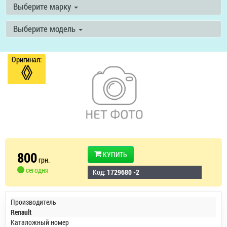
Выберите марку
Выберите модель
Оригинал:
800
КУПИТЬ
грн.
сегодня
Код:
1729680 -2
Производитель
Renault
Каталожный номер