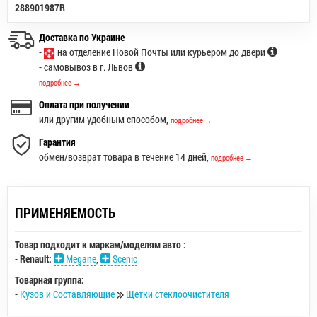
288901987R
Доставка по Украине
-
на отделение Новой Почты или курьером до двери
- самовывоз в г. Львов
подробнее →
Оплата при получении
или другим удобным способом,
подробнее →
Гарантия
обмен/возврат товара в течение 14 дней,
подробнее →
ПРИМЕНЯЕМОСТЬ
Товар подходит к маркам/моделям авто :
-
Renault:
Megane
,
Scenic
Товарная группа:
-
Кузов и Составляющие
Щетки стеклоочистителя