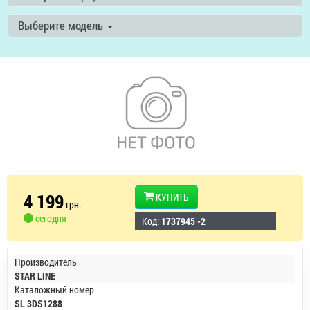
Выберите модель
4 199
КУПИТЬ
грн.
сегодня
Код:
1737945 -2
Производитель
STAR LINE
Каталожный номер
SL 3DS1288