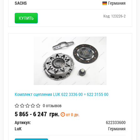
SACHS
Германия
Код: 123226-2
КУПИТЬ
Комплект сцепления LUK 622 3336 00 = 622 3155 00
0 отзывов
5 865 - 6 247
грн.
от 0 дн.
Артикул:
622333600
LuK
Германия