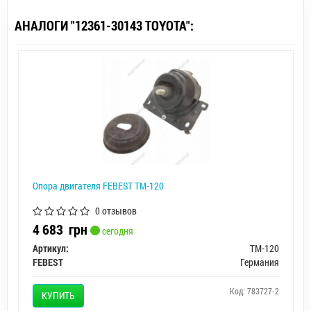
АНАЛОГИ "12361-30143 TOYOTA":
Опора двигателя FEBEST TM-120
0 отзывов
4 683
грн
сегодня
Артикул:
TM-120
FEBEST
Германия
Код: 783727-2
КУПИТЬ