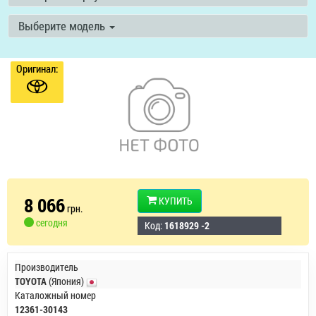
Выберите модель
Оригинал:
8 066
КУПИТЬ
грн.
сегодня
Код:
1618929 -2
Производитель
TOYOTA
(Япония)
Каталожный номер
12361-30143