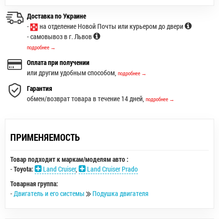
Доставка по Украине
-
на отделение Новой Почты или курьером до двери
- самовывоз в г. Львов
подробнее →
Оплата при получении
или другим удобным способом,
подробнее →
Гарантия
обмен/возврат товара в течение 14 дней,
подробнее →
ПРИМЕНЯЕМОСТЬ
Товар подходит к маркам/моделям авто :
-
Toyota:
Land Cruiser
,
Land Cruiser Prado
Товарная группа:
-
Двигатель и его системы
Подушка двигателя