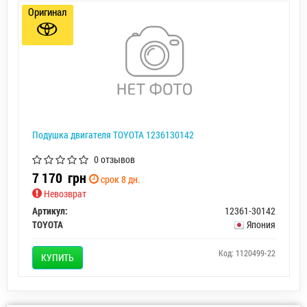
Оригинал
Подушка двигателя TOYOTA 1236130142
0 отзывов
7 170
грн
срок 8 дн.
Невозврат
Артикул:
12361-30142
TOYOTA
Япония
Код: 1120499-22
КУПИТЬ