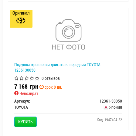
Оригинал
Подушка крепления двигателя передняя TOYOTA
1236130050
0 отзывов
7 168
грн
срок 8 дн.
Невозврат
Артикул:
12361-30050
TOYOTA
Япония
Код: 1947404-22
КУПИТЬ