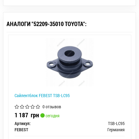
АНАЛОГИ "52209-35010 TOYOTA":
Сайлентблок FEBEST TSB-LC95
0 отзывов
1 187
грн
сегодня
Артикул:
TSB-LC95
FEBEST
Германия