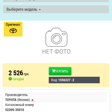
Выберите модель
Оригинал:
2 526
КУПИТЬ
грн.
сегодня
Код:
1556327 -2
Производитель
TOYOTA
(Япония)
Каталожный номер
52209-35010