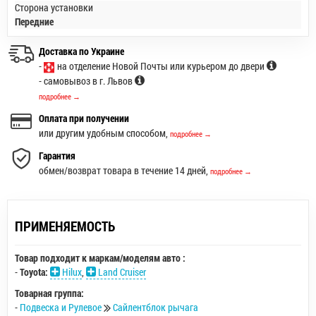
Сторона установки
Передние
Доставка по Украине
-
на отделение Новой Почты или курьером до двери
- самовывоз в г. Львов
подробнее →
Оплата при получении
или другим удобным способом,
подробнее →
Гарантия
обмен/возврат товара в течение 14 дней,
подробнее →
ПРИМЕНЯЕМОСТЬ
Товар подходит к маркам/моделям авто :
-
Toyota:
Hilux
,
Land Cruiser
Товарная группа:
-
Подвеска и Рулевое
Сайлентблок рычага