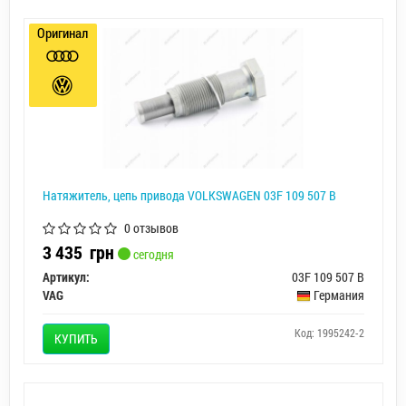
Оригинал
Натяжитель, цепь привода VOLKSWAGEN 03F 109 507 B
0 отзывов
3 435
грн
сегодня
Артикул:
03F 109 507 B
VAG
Германия
Код: 1995242-2
КУПИТЬ