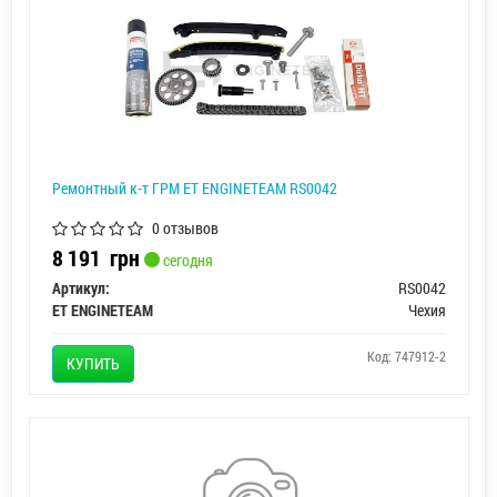
Ремонтный к-т ГРМ ET ENGINETEAM RS0042
0 отзывов
8 191
грн
сегодня
Артикул:
RS0042
ET ENGINETEAM
Чехия
Код: 747912-2
КУПИТЬ