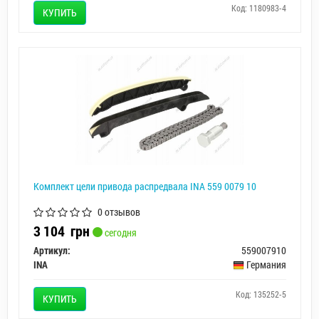
Код: 1180983-4
КУПИТЬ
Комплект цели привода распредвала INA 559 0079 10
0 отзывов
3 104
грн
сегодня
Артикул:
559007910
INA
Германия
Код: 135252-5
КУПИТЬ