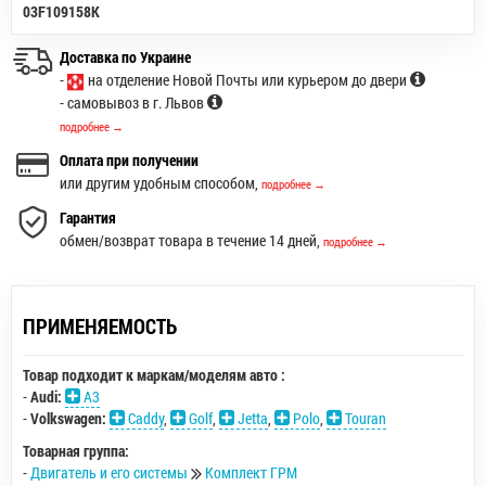
03F109158K
Доставка по Украине
-
на отделение Новой Почты или курьером до двери
- самовывоз в г. Львов
подробнее →
Оплата при получении
или другим удобным способом,
подробнее →
Гарантия
обмен/возврат товара в течение 14 дней,
подробнее →
ПРИМЕНЯЕМОСТЬ
Товар подходит к маркам/моделям авто :
-
Audi:
A3
-
Volkswagen:
Caddy
,
Golf
,
Jetta
,
Polo
,
Touran
Товарная группа:
-
Двигатель и его системы
Комплект ГРМ