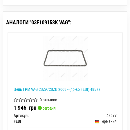
АНАЛОГИ "03F109158K VAG":
Цепь ГРМ VAG CBZA/CBZB 2009 - (пр-во FEBI) 48577
0 отзывов
1 946
грн
сегодня
Артикул:
48577
FEBI
Германия