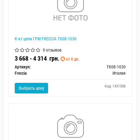
К-кт цепи ГРМ FRECCIA TK08-1030
0 отзывов
3 668 - 4 314
грн.
от 0 дн.
Артикул:
TK08-1030
Freccia
Италия
Код: 1431588
Выбрать цену