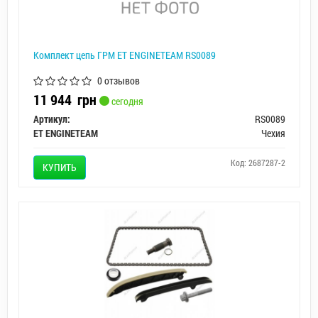
Комплект цепь ГРМ ET ENGINETEAM RS0089
0 отзывов
11 944
грн
сегодня
Артикул:
RS0089
ET ENGINETEAM
Чехия
Код: 2687287-2
КУПИТЬ