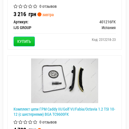
0 отзывов
3 216
грн
завтра
Артикул:
401216FK
IJS GROUP
Испания
Код: 2312218-23
КУПИТЬ
Комплект цепи ГРМ Caddy III/Golf VI/Fabia/Octavia 1.2 TSI 10-
12 (с шестернями) BGA TC9600FK
0 отзывов