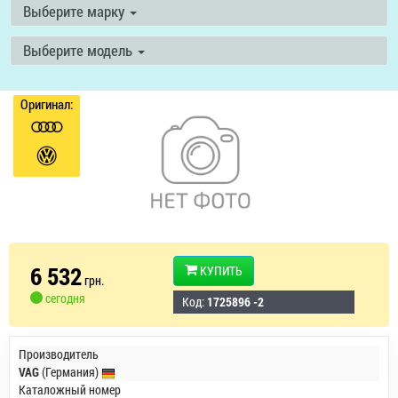
Выберите марку
Выберите модель
Оригинал:
6 532
КУПИТЬ
грн.
сегодня
Код:
1725896 -2
Производитель
VAG
(Германия)
Каталожный номер