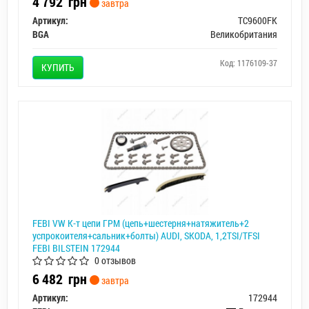
4 792
грн
завтра
Артикул:
TC9600FK
BGA
Великобритания
Код: 1176109-37
КУПИТЬ
FEBI VW К-т цепи ГРМ (цепь+шестерня+натяжитель+2
успрокоителя+сальник+болты) AUDI, SKODA, 1,2TSI/TFSI
FEBI BILSTEIN 172944
0 отзывов
6 482
грн
завтра
Артикул:
172944