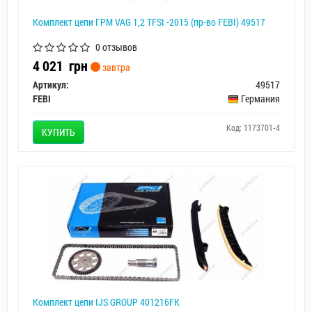
Комплект цепи ГРМ VAG 1,2 TFSI -2015 (пр-во FEBI) 49517
0 отзывов
4 021
грн
завтра
Артикул:
49517
FEBI
Германия
Код: 1173701-4
КУПИТЬ
Комплект цепи IJS GROUP 401216FK