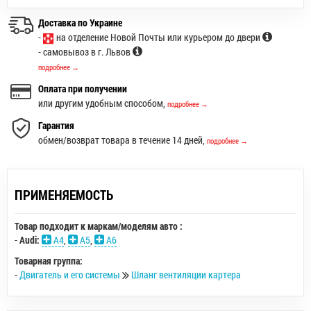
Доставка по Украине
-
на отделение Новой Почты или курьером до двери
- самовывоз в г. Львов
подробнее →
Оплата при получении
или другим удобным способом,
подробнее →
Гарантия
обмен/возврат товара в течение 14 дней,
подробнее →
ПРИМЕНЯЕМОСТЬ
Товар подходит к маркам/моделям авто :
-
Audi:
A4
,
A5
,
A6
Товарная группа:
-
Двигатель и его системы
Шланг вентиляции картера