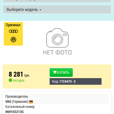
Выберите модель
Оригинал:
8 281
КУПИТЬ
грн.
сегодня
Код:
1724475 -2
Производитель
VAG
(Германия)
Каталожный номер
06H103213G