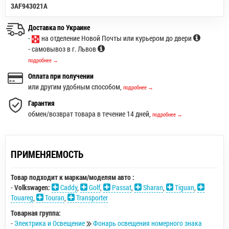
3AF943021A
Доставка по Украине
-
на отделение Новой Почты или курьером до двери
- самовывоз в г. Львов
подробнее →
Оплата при получении
или другим удобным способом,
подробнее →
Гарантия
обмен/возврат товара в течение 14 дней,
подробнее →
ПРИМЕНЯЕМОСТЬ
Товар подходит к маркам/моделям авто :
-
Volkswagen:
Caddy
,
Golf
,
Passat
,
Sharan
,
Tiguan
,
Touareg
,
Touran
,
Transporter
Товарная группа:
-
Электрика и Освещение
Фонарь освещения номерного знака