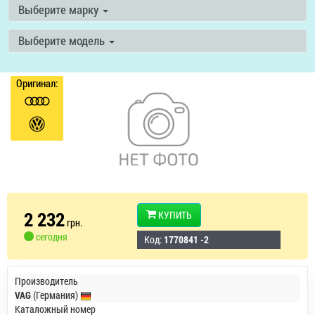
Выберите марку
Выберите модель
Оригинал:
2 232
КУПИТЬ
грн.
сегодня
Код:
1770841 -2
Производитель
VAG
(Германия)
Каталожный номер