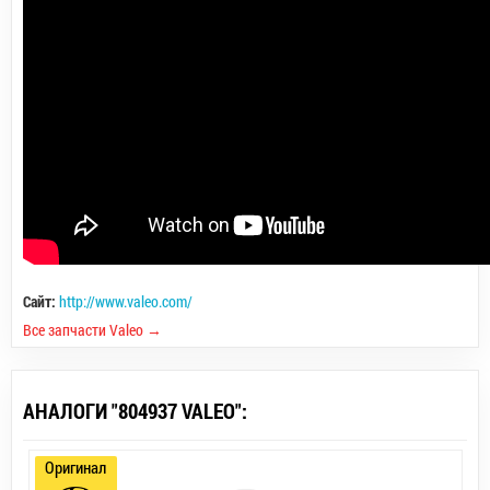
Сайт:
http://www.valeo.com/
Все запчасти Valeo →
АНАЛОГИ "804937 VALEO":
Оригинал