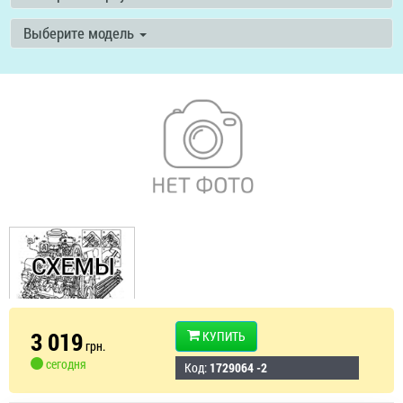
Выберите модель
3 019
КУПИТЬ
грн.
сегодня
Код:
1729064 -2