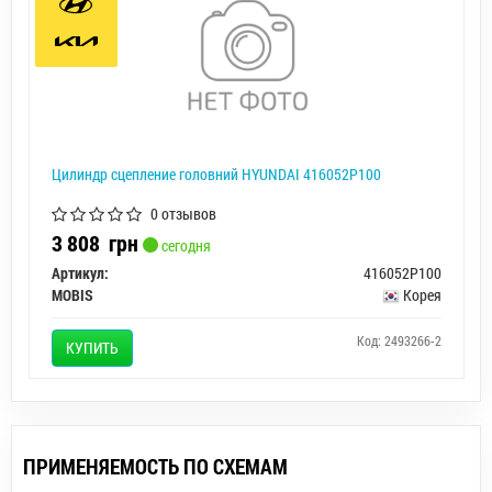
Цилиндр сцепление головний HYUNDAI 416052P100
0 отзывов
3 808
грн
сегодня
Артикул:
416052P100
MOBIS
Корея
Код: 2493266-2
КУПИТЬ
ПРИМЕНЯЕМОСТЬ ПО СХЕМАМ