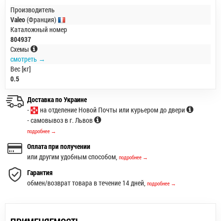
Производитель
Valeo
(Франция)
Каталожный номер
804937
Схемы
смотреть →
Вес [кг]
0.5
Доставка по Украине
-
на отделение Новой Почты или курьером до двери
- самовывоз в г. Львов
подробнее →
Оплата при получении
или другим удобным способом,
подробнее →
Гарантия
обмен/возврат товара в течение 14 дней,
подробнее →