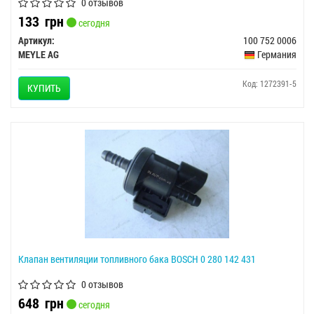
0 отзывов
133
грн
сегодня
Артикул:
100 752 0006
MEYLE AG
Германия
Код: 1272391-5
КУПИТЬ
Клапан вентиляции топливного бака BOSCH 0 280 142 431
0 отзывов
648
грн
сегодня