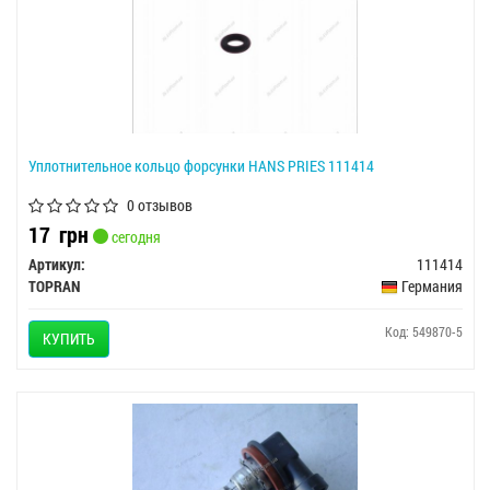
Уплотнительное кольцо форсунки HANS PRIES 111414
0 отзывов
17
грн
сегодня
Артикул:
111414
TOPRAN
Германия
Код: 549870-5
КУПИТЬ