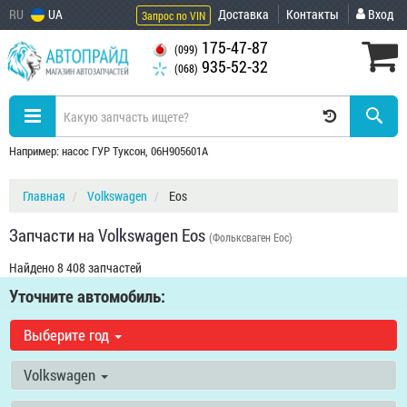
RU
UA
Доставка
Контакты
Вход
Запрос по VIN
175-47-87
(099)
935-52-32
(068)
Например: насос ГУР Туксон, 06H905601A
Главная
Volkswagen
Eos
Запчасти на Volkswagen Eos
(Фольксваген Еос)
Найдено 8 408 запчастей
Уточните автомобиль:
Выберите год
Volkswagen