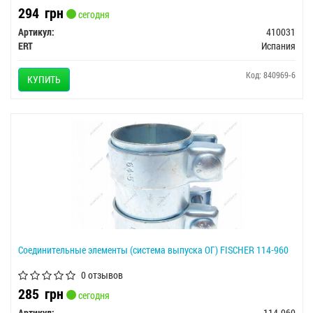
294
грн
сегодня
Артикул:
410031
ERT
Испания
Код: 840969-6
КУПИТЬ
Соединительные элементы (система выпуска ОГ) FISCHER 114-960
0 отзывов
285
грн
сегодня
Артикул:
114-960