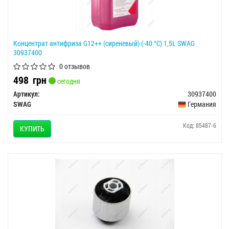
Концентрат антифриза G12++ (сиреневый) (-40 °C) 1,5L SWAG
30937400
0 отзывов
498
грн
сегодня
Артикул:
30937400
SWAG
Германия
Код: 85487-6
КУПИТЬ