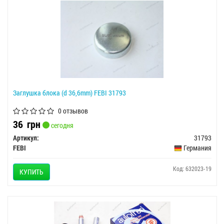
Заглушка блока (d 36,6mm) FEBI 31793
0 отзывов
36
грн
сегодня
Артикул:
31793
FEBI
Германия
Код: 632023-19
КУПИТЬ