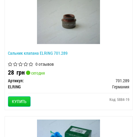
Сальник клапана ELRING 701.289
0 отзывов
28
грн
сегодня
Артикул:
701.289
ELRING
Германия
Код: 5884-19
КУПИТЬ