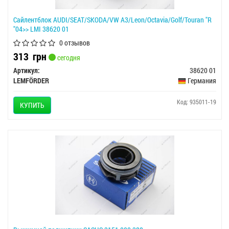
Сайлентблок AUDI/SEAT/SKODA/VW A3/Leon/Octavia/Golf/Touran "R
"04>> LMI 38620 01
0 отзывов
313
грн
сегодня
Артикул:
38620 01
LEMFÖRDER
Германия
Код: 935011-19
КУПИТЬ