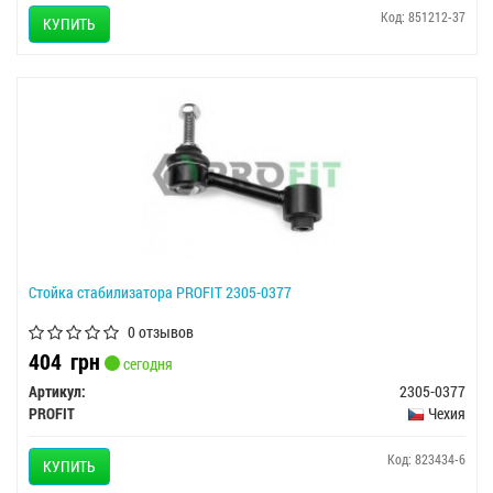
Код: 851212-37
КУПИТЬ
Стойка стабилизатора PROFIT 2305-0377
0 отзывов
404
грн
сегодня
Артикул:
2305-0377
PROFIT
Чехия
Код: 823434-6
КУПИТЬ