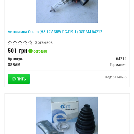
Автолампа Osram (H8 12V 35W PGJ19-1) OSRAM 64212
0 отзывов
501
грн
сегодня
Артикул:
64212
OSRAM
Германия
Код: 571402-6
КУПИТЬ