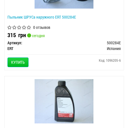
Пыльник ШРУСа наружного ERT 500284E
0 отзывов
315
грн
сегодня
Артикул:
500284E
ERT
Испания
Код: 1096205-6
КУПИТЬ