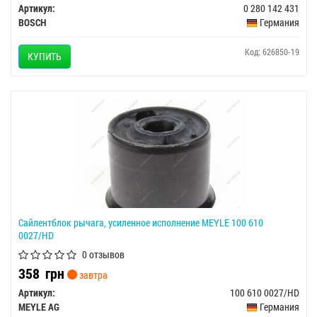
Артикул:
0 280 142 431
BOSCH
Германия
Код: 626850-19
КУПИТЬ
Сайлентблок рычага, усиленное исполнение MEYLE 100 610
0027/HD
0 отзывов
358
грн
завтра
Артикул:
100 610 0027/HD
MEYLE AG
Германия