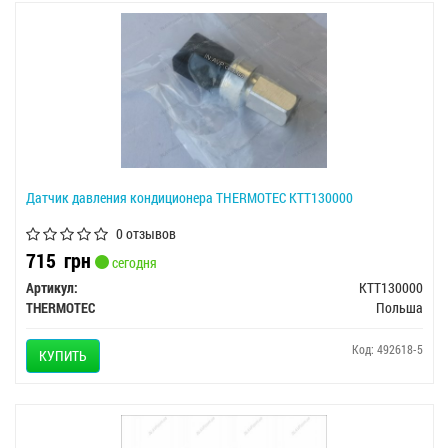
Датчик давления кондиционера THERMOTEC KTT130000
0 отзывов
715
грн
сегодня
Артикул:
KTT130000
THERMOTEC
Польша
Код: 492618-5
КУПИТЬ