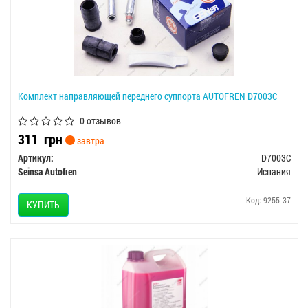
Комплект направляющей переднего суппорта AUTOFREN D7003C
0 отзывов
311
грн
завтра
Артикул:
D7003C
Seinsa Autofren
Испания
Код: 9255-37
КУПИТЬ