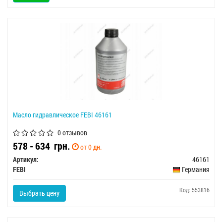
Масло гидравлическое FEBI 46161
0 отзывов
578 - 634
грн.
от 0 дн.
Артикул:
46161
FEBI
Германия
Код: 553816
Выбрать цену