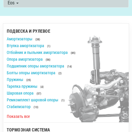
Eos
ПОДВЕСКА И РУЛЕВОЕ
Амортизаторы
(38)
Втулка амортизатора
(1)
Отбойник и пыльник амортизатора
(85)
Опора амортизатора
(56)
Подшипник опоры амортизатора
(14)
Болты опоры амортизатора
(2)
Пружины
(25)
Тарелка пружины
(4)
Шаровая опора
(57)
Ремкомплект шаровой опоры
(1)
Стабилизатор
(13)
Показать все
ТОРМОЗНАЯ СИСТЕМА