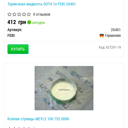
Тормозная жидкость DOT4 1л FEBI 26461
0 отзывов
412
грн
сегодня
Артикул:
26461
FEBI
Германия
Код: 627291-19
КУПИТЬ
Колпак ступицы MEYLE 100 752 0006