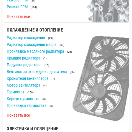
(26)
Ролики ГРМ
(104)
Показать все
ОХЛАЖДЕНИЕ И ОТОПЛЕНИЕ
Радиатор охлаждения
(99)
Радиатор охлаждения масла
(63)
Прокладка масляного радиатора
(26)
Крышка радиатора
(1)
Подушка радиатора
(15)
Вентилятор охлаждения двигателя
(56)
Кронштейн вентилятора
(1)
Мотор вентилятора
(4)
Термостат
(159)
Корпус термостата
(8)
Прокладка термостата
(6)
Показать все
ЭЛЕКТРИКА И ОСВЕЩЕНИЕ