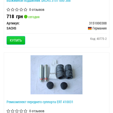
Выжимной подшипник SACHS 3151 000 388
0 отзывов
718
грн
сегодня
Артикул:
3151000388
SACHS
Германия
Код: 40775-2
КУПИТЬ
Ремкомплект переднего суппорта ERT 410031
0 отзывов