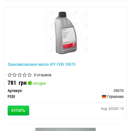
Трансмиссионное масло ATF FEBI 39070
0 отзывов
781
грн
сегодня
Артикул:
39070
FEBI
Германия
Код: 535307-19
КУПИТЬ