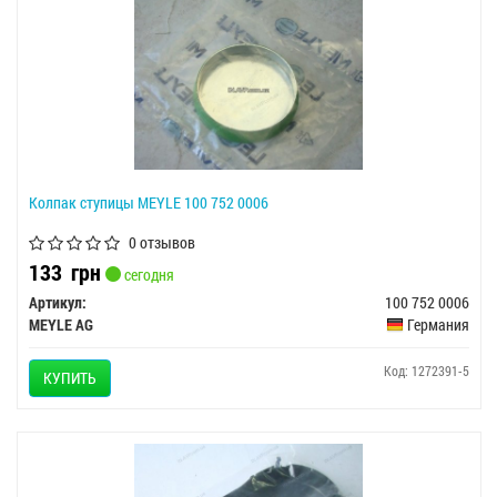
Колпак ступицы MEYLE 100 752 0006
0 отзывов
133
грн
сегодня
Артикул:
100 752 0006
MEYLE AG
Германия
Код: 1272391-5
КУПИТЬ