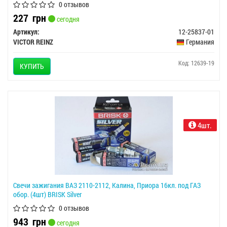
0 отзывов
227
грн
сегодня
Артикул:
12-25837-01
VICTOR REINZ
Германия
Код: 12639-19
КУПИТЬ
4шт.
Свечи зажигания ВАЗ 2110-2112, Калина, Приора 16кл. под ГАЗ
обор. (4шт) BRISK Silver
0 отзывов
943
грн
сегодня