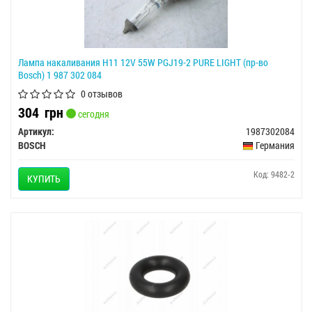
Лампа накаливания H11 12V 55W PGJ19-2 PURE LIGHT (пр-во
Bosch) 1 987 302 084
0 отзывов
304
грн
сегодня
Артикул:
1987302084
BOSCH
Германия
Код: 9482-2
КУПИТЬ