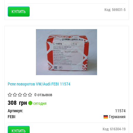
Код: 569031-5
КУПИТЬ
Реле поворотов VW/Audi FEBI 11574
0 отзывов
308
грн
сегодня
Артикул:
11574
FEBI
Германия
Код: 616304-19
КУПИТЬ