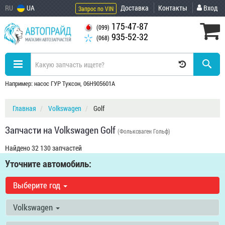
RU
UA
Доставка
Контакты
Вход
Запрос по VIN
175-47-87
(099)
935-52-32
(068)
Например: насос ГУР Туксон, 06H905601A
Главная
Volkswagen
Golf
Запчасти на Volkswagen Golf
(Фольксваген Гольф)
Найдено 32 130 запчастей
Уточните автомобиль:
Выберите год
Volkswagen