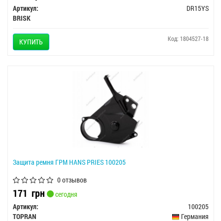
Артикул:
DR15YS
BRISK
Код: 1804527-18
КУПИТЬ
Защита ремня ГРМ HANS PRIES 100205
0 отзывов
171
грн
сегодня
Артикул:
100205
TOPRAN
Германия