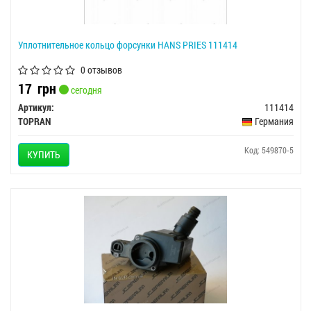
Уплотнительное кольцо форсунки HANS PRIES 111414
0 отзывов
17
грн
сегодня
Артикул:
111414
TOPRAN
Германия
Код: 549870-5
КУПИТЬ