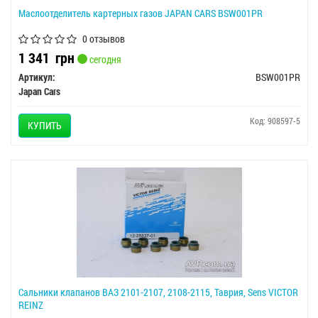
Маслоотделитель картерных газов JAPAN CARS BSW001PR
0 отзывов
1 341
грн
сегодня
Артикул:
BSW001PR
Japan Cars
Код: 908597-5
КУПИТЬ
Сальники клапанов ВАЗ 2101-2107, 2108-2115, Таврия, Sens VICTOR
REINZ