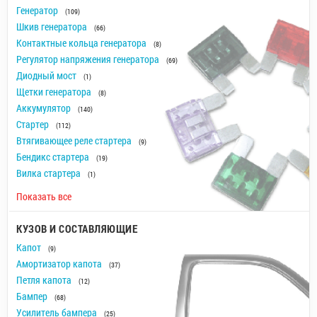
Генератор
(109)
Шкив генератора
(66)
Контактные кольца генератора
(8)
Регулятор напряжения генератора
(69)
Диодный мост
(1)
Щетки генератора
(8)
Аккумулятор
(140)
Стартер
(112)
Втягивающее реле стартера
(9)
Бендикс стартера
(19)
Вилка стартера
(1)
Показать все
КУЗОВ И СОСТАВЛЯЮЩИЕ
Капот
(9)
Амортизатор капота
(37)
Петля капота
(12)
Бампер
(68)
Усилитель бампера
(25)