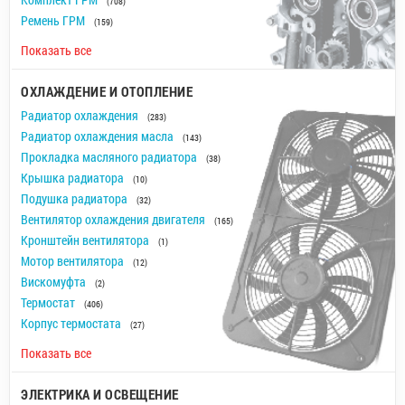
(708)
Ремень ГРМ
(159)
Показать все
ОХЛАЖДЕНИЕ И ОТОПЛЕНИЕ
Радиатор охлаждения
(283)
Радиатор охлаждения масла
(143)
Прокладка масляного радиатора
(38)
Крышка радиатора
(10)
Подушка радиатора
(32)
Вентилятор охлаждения двигателя
(165)
Кронштейн вентилятора
(1)
Мотор вентилятора
(12)
Вискомуфта
(2)
Термостат
(406)
Корпус термостата
(27)
Показать все
ЭЛЕКТРИКА И ОСВЕЩЕНИЕ