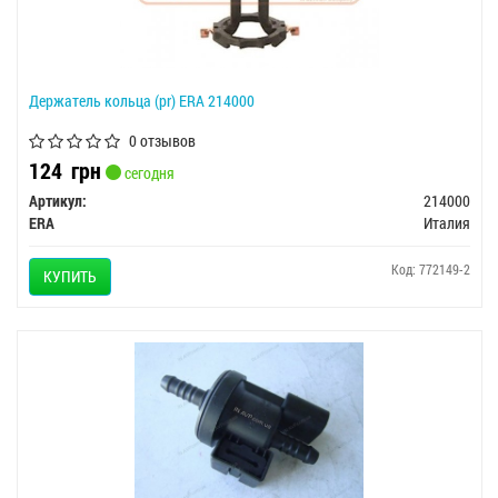
Держатель кольца (pr) ERA 214000
0 отзывов
124
грн
сегодня
Артикул:
214000
ERA
Италия
Код: 772149-2
КУПИТЬ