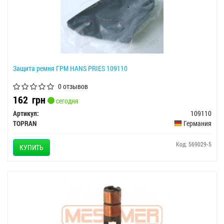
Защита ремня ГРМ HANS PRIES 109110
0 отзывов
162
грн
сегодня
Артикул:
109110
TOPRAN
Германия
Код: 569029-5
КУПИТЬ