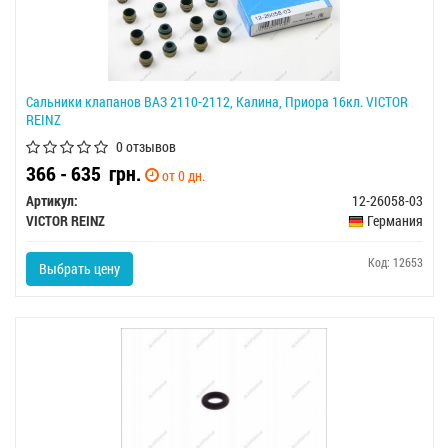
Сальники клапанов ВАЗ 2110-2112, Калина, Приора 16кл. VICTOR
REINZ
0 отзывов
366 - 635
грн.
от 0 дн.
Артикул:
12-26058-03
VICTOR REINZ
Германия
Код: 12653
Выбрать цену