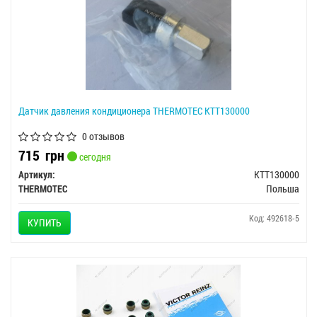
Датчик давления кондиционера THERMOTEC KTT130000
0 отзывов
715
грн
сегодня
Артикул:
KTT130000
THERMOTEC
Польша
Код: 492618-5
КУПИТЬ