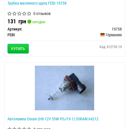
Трубка масляного щупа FEBI 19758
0 отзывов
131
грн
сегодня
Артикул:
19758
FEBI
Германия
Код: 612735-19
КУПИТЬ
Автолампа Osram (H8 12V 35W PGJ19-1) OSRAM 64212