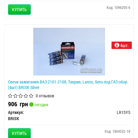
Код: 1096205-6
КУПИТЬ
4шт.
Свечи зажигания ВАЗ 2101-2108, Таврия, Lanos, Sens под ГАЗ обор.
(4шт) BRISK Silver
0 отзывов
906
грн
сегодня
Артикул:
LR15YS
BRISK
Код: 1804532-18
КУПИТЬ