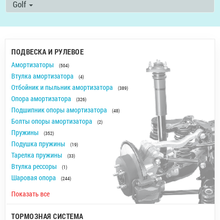
Golf
ПОДВЕСКА И РУЛЕВОЕ
Амортизаторы
(504)
Втулка амортизатора
(4)
Отбойник и пыльник амортизатора
(389)
Опора амортизатора
(326)
Подшипник опоры амортизатора
(48)
Болты опоры амортизатора
(2)
Пружины
(352)
Подушка пружины
(19)
Тарелка пружины
(33)
Втулка рессоры
(1)
Шаровая опора
(244)
Показать все
ТОРМОЗНАЯ СИСТЕМА