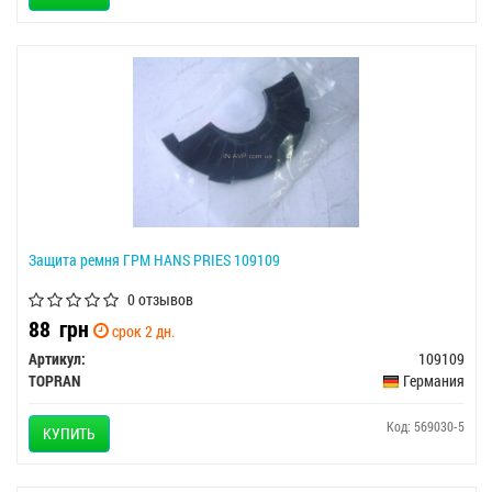
Защита ремня ГРМ HANS PRIES 109109
0 отзывов
88
грн
срок 2 дн.
Артикул:
109109
TOPRAN
Германия
Код: 569030-5
КУПИТЬ