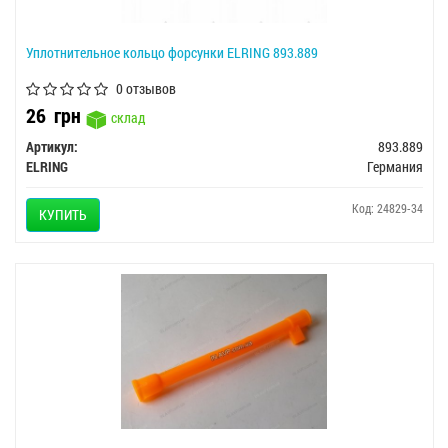
Уплотнительное кольцо форсунки ELRING 893.889
0 отзывов
26
грн
склад
Артикул:
893.889
ELRING
Германия
Код: 24829-34
КУПИТЬ