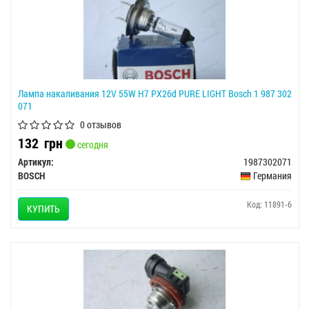
Лампа накаливания 12V 55W H7 PX26d PURE LIGHT Bosch 1 987 302
071
0 отзывов
132
грн
сегодня
Артикул:
1987302071
BOSCH
Германия
Код: 11891-6
КУПИТЬ