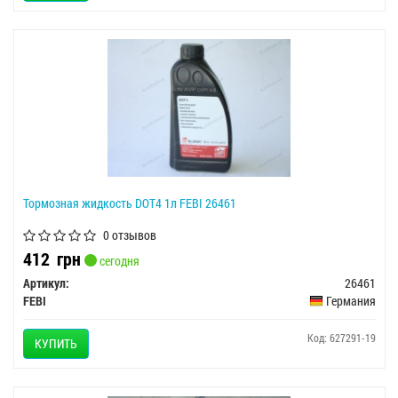
Тормозная жидкость DOT4 1л FEBI 26461
0 отзывов
412
грн
сегодня
Артикул:
26461
FEBI
Германия
Код: 627291-19
КУПИТЬ