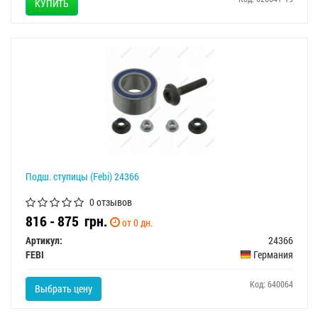
КУПИТЬ
Подш. ступицы (Febi) 24366
0 отзывов
816 - 875
грн.
от 0 дн.
Артикул:
24366
FEBI
Германия
Код: 640064
Выбрать цену