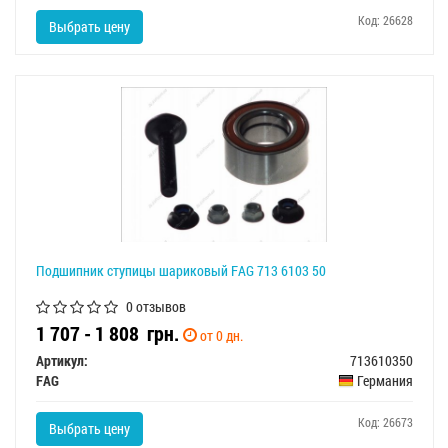
Код: 26628
Выбрать цену
Подшипник ступицы шариковый FAG 713 6103 50
0 отзывов
1 707 - 1 808
грн.
от 0 дн.
Артикул:
713610350
FAG
Германия
Код: 26673
Выбрать цену