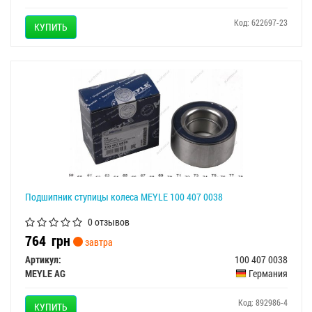
Код: 622697-23
КУПИТЬ
Подшипник ступицы колеса MEYLE 100 407 0038
0 отзывов
764
грн
завтра
Артикул:
100 407 0038
MEYLE AG
Германия
Код: 892986-4
КУПИТЬ