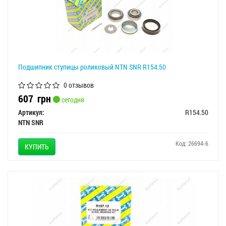
Подшипник ступицы роликовый NTN SNR R154.50
0 отзывов
607
грн
сегодня
Артикул:
R154.50
NTN SNR
Код: 26694-6
КУПИТЬ