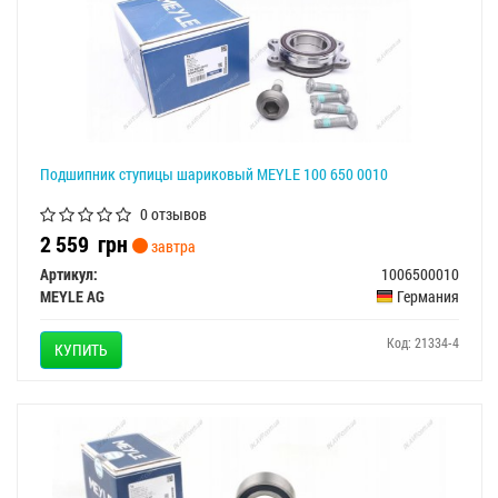
Подшипник ступицы шариковый MEYLE 100 650 0010
0 отзывов
2 559
грн
завтра
Артикул:
1006500010
MEYLE AG
Германия
Код: 21334-4
КУПИТЬ