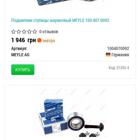
Подшипник ступицы шариковый MEYLE 100 407 0092
0 отзывов
1 946
грн
завтра
Артикул:
1004070092
MEYLE AG
Германия
Код: 21352-4
КУПИТЬ