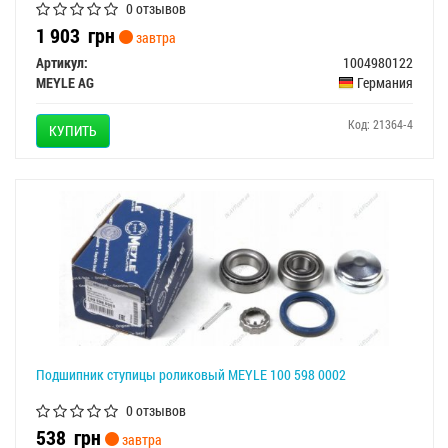
0 отзывов
1 903
грн
завтра
Артикул:
1004980122
MEYLE AG
Германия
Код: 21364-4
КУПИТЬ
Подшипник ступицы роликовый MEYLE 100 598 0002
0 отзывов
538
грн
завтра