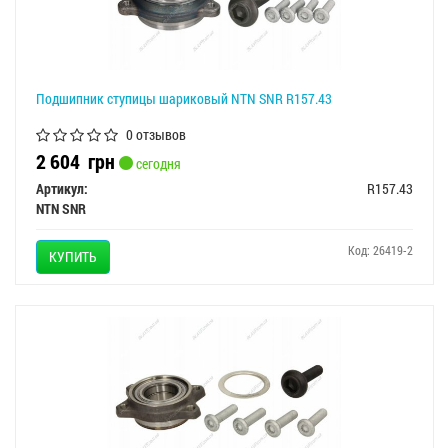
Подшипник ступицы шариковый NTN SNR R157.43
0 отзывов
2 604
грн
сегодня
Артикул:
R157.43
NTN SNR
Код: 26419-2
КУПИТЬ