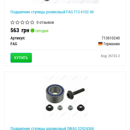
Подшипник ступицы роликовый FAG 713 6102 40
0 отзывов
563
грн
сегодня
Артикул:
713610240
FAG
Германия
Код: 26733-2
КУПИТЬ
Подшипник ступицы шариковый SWAG 32924366