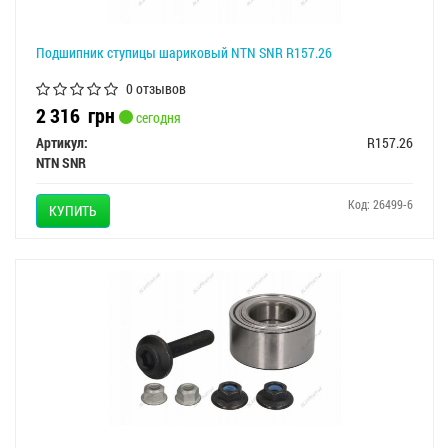
Подшипник ступицы шариковый NTN SNR R157.26
0 отзывов
2 316
грн
сегодня
Артикул:
R157.26
NTN SNR
Код: 26499-6
КУПИТЬ