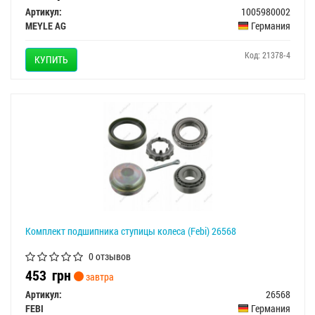
Артикул:
1005980002
MEYLE AG
Германия
Код: 21378-4
КУПИТЬ
Комплект подшипника ступицы колеса (Febi) 26568
0 отзывов
453
грн
завтра
Артикул:
26568
FEBI
Германия