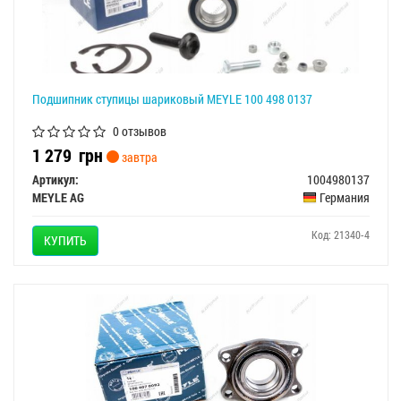
Подшипник ступицы шариковый MEYLE 100 498 0137
0 отзывов
1 279
грн
завтра
Артикул:
1004980137
MEYLE AG
Германия
Код: 21340-4
КУПИТЬ