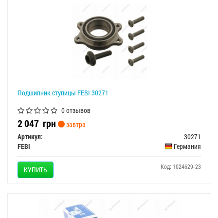
Подшипник ступицы FEBI 30271
0 отзывов
2 047
грн
завтра
Артикул:
30271
FEBI
Германия
Код: 1024629-23
КУПИТЬ