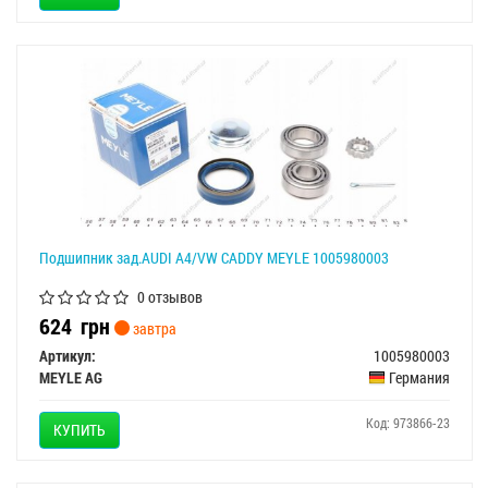
Подшипник зад.AUDI A4/VW CADDY MEYLE 1005980003
0 отзывов
624
грн
завтра
Артикул:
1005980003
MEYLE AG
Германия
Код: 973866-23
КУПИТЬ