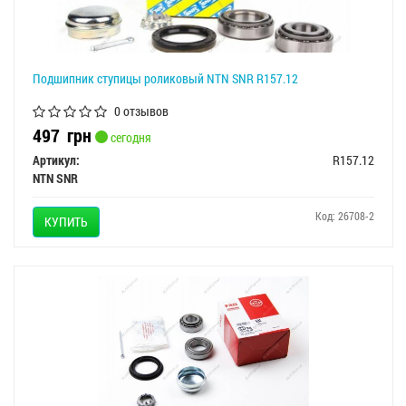
Подшипник ступицы роликовый NTN SNR R157.12
0 отзывов
497
грн
сегодня
Артикул:
R157.12
NTN SNR
Код: 26708-2
КУПИТЬ