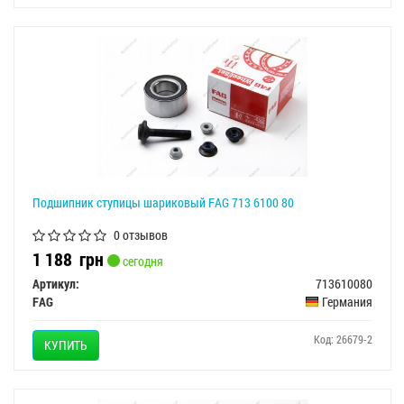
Подшипник ступицы шариковый FAG 713 6100 80
0 отзывов
1 188
грн
сегодня
Артикул:
713610080
FAG
Германия
Код: 26679-2
КУПИТЬ