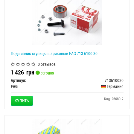
Подшипник ступицы шариковый FAG 713 6100 30
0 отзывов
1 426
грн
сегодня
Артикул:
713610030
FAG
Германия
Код: 26680-2
КУПИТЬ