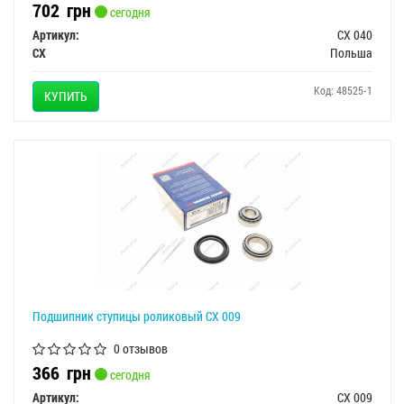
702
грн
сегодня
Артикул:
CX 040
CX
Польша
Код: 48525-1
КУПИТЬ
Подшипник ступицы роликовый CX 009
0 отзывов
366
грн
сегодня
Артикул:
CX 009