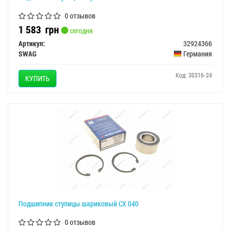
0 отзывов
1 583
грн
сегодня
Артикул:
32924366
SWAG
Германия
Код: 30316-24
КУПИТЬ
Подшипник ступицы шариковый CX 040
0 отзывов