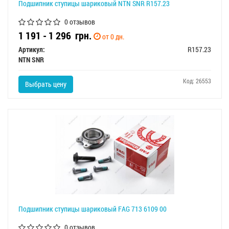
Подшипник ступицы шариковый NTN SNR R157.23
0 отзывов
1 191 - 1 296
грн.
от 0 дн.
Артикул:
R157.23
NTN SNR
Код: 26553
Выбрать цену
Подшипник ступицы шариковый FAG 713 6109 00
0 отзывов