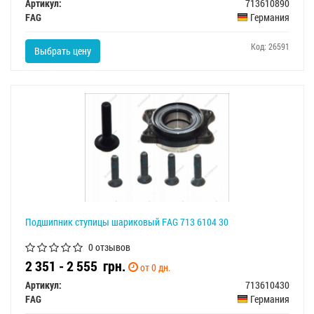
Артикул:
713610890
FAG
Германия
Код: 26591
Выбрать цену
Подшипник ступицы шариковый FAG 713 6104 30
0 отзывов
2 351 - 2 555
грн.
от 0 дн.
Артикул:
713610430
FAG
Германия