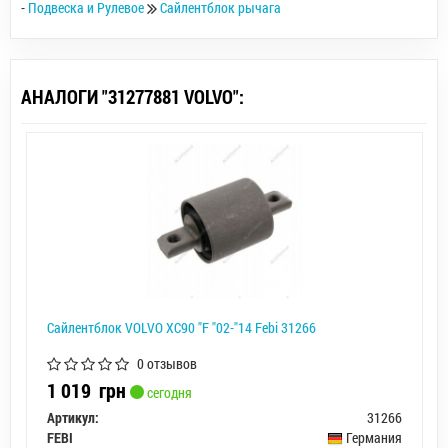
-
Подвеска и Рулевое
Сайлентблок рычага
АНАЛОГИ "31277881 VOLVO":
Сайлентблок VOLVO XC90 "F "02-"14 Febi 31266
0 отзывов
1 019
грн
сегодня
Артикул:
31266
FEBI
Германия