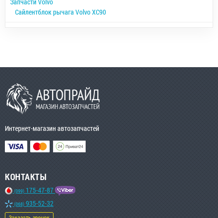
Запчасти Volvo
Сайлентблок рычага Volvo XC90
Интернет-магазин автозапчастей
КОНТАКТЫ
175-47-87
(099)
935-52-32
(068)
Заказать звонок