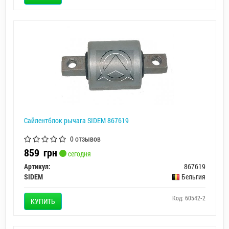
Сайлентблок рычага SIDEM 867619
0 отзывов
859
грн
сегодня
Артикул:
867619
SIDEM
Бельгия
Код: 60542-2
КУПИТЬ