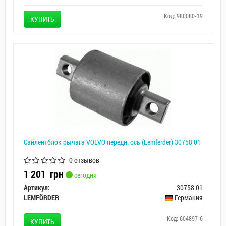
Код: 980080-19
КУПИТЬ
Сайлентблок рычага VOLVO передн. ось (Lemferder) 30758 01
0 отзывов
1 201
грн
сегодня
Артикул:
30758 01
LEMFÖRDER
Германия
Код: 604897-6
КУПИТЬ