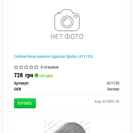
Сайлентблок важеля підвіски Spidan (411120)
0 отзывов
728
грн
сегодня
Артикул:
411120
GKN
Англия
Код: 4214931-35
КУПИТЬ