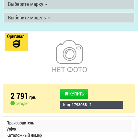
Выберите марку
Выберите модель
Оригинал:
2 791
КУПИТЬ
грн.
сегодня
Код:
1798088 -2
Производитель
Volvo
Каталожный номер