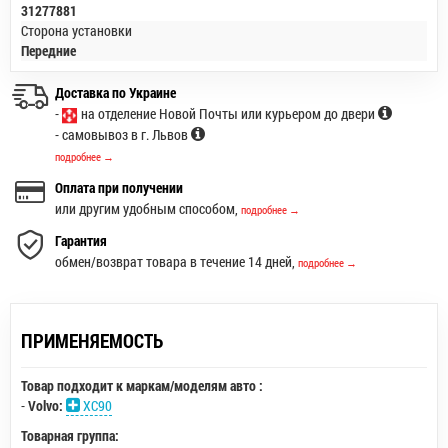
31277881
Сторона установки
Передние
Доставка по Украине
-
на отделение Новой Почты или курьером до двери
- самовывоз в г. Львов
подробнее →
Оплата при получении
или другим удобным способом,
подробнее →
Гарантия
обмен/возврат товара в течение 14 дней,
подробнее →
ПРИМЕНЯЕМОСТЬ
Товар подходит к маркам/моделям авто :
-
Volvo:
XC90
Товарная группа: