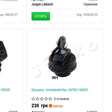
Jurgen Liebisch
Германия
од: 188539-37
Код: 1650659-23
КУПИТЬ
C 50028
Крышка, топливной бак JAPKO 148001
0 отзывов
230
грн
завтра