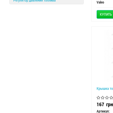
Регулятор давления топлива
Valeo
КУПИТЬ
Крышка то
167
грн
Артикул: