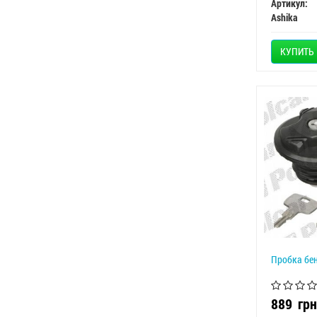
Артикул:
Ashika
КУПИТЬ
Пробка бе
889
грн