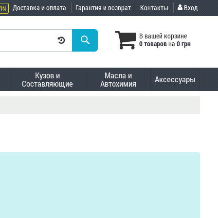
Доставка и оплата
Гарантия и возврат
Контакты
Вход
VIN
В вашей корзине
0 товаров
на
0 грн
Кузов и
Масла и
Аксессуары
Составляющие
Автохимия