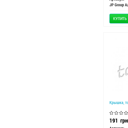
JP Group A
КУПИТЬ
Крышка, т
191
грн