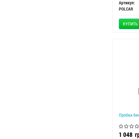
Артикул:
POLCAR
КУПИТЬ
Пробка бе
1 048
г