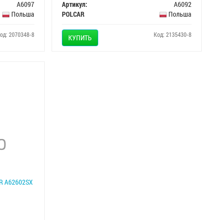
A6097
Артикул:
A6092
Польша
POLCAR
Польша
од: 2070348-8
Код: 2135430-8
КУПИТЬ
AR A62602SX