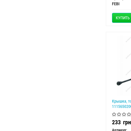
FEBI
КУПИТЬ
Крышка, т
111565020
233
грн
Артикул: