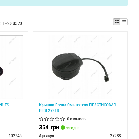
ы:
1 - 20 из 20
PRIES
Крышка Бачка Омывателя ПЛАСТИКОВАЯ
FEBI 27288
0 отзывов
354
грн
сегодня
102746
Артикул:
27288