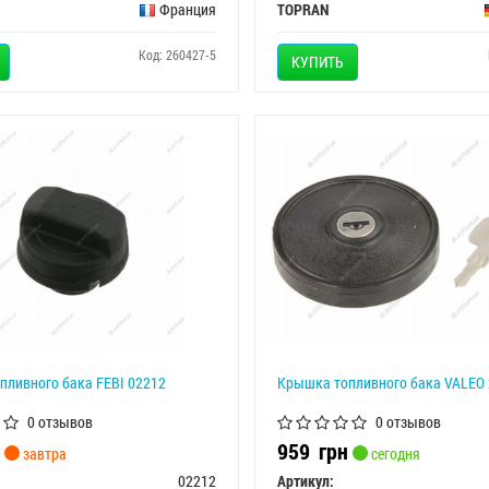
Франция
TOPRAN
Код: 260427-5
КУПИТЬ
пливного бака FEBI 02212
Крышка топливного бака VALEO
0 отзывов
0 отзывов
959
грн
завтра
сегодня
02212
Артикул: