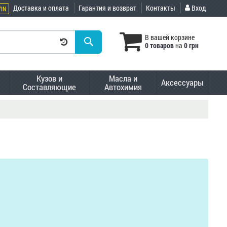
Доставка и оплата
Гарантия и возврат
Контакты
Вход
VIN
В вашей корзине
0 товаров
на
0 грн
Кузов и
Масла и
Аксессуары
Составляющие
Автохимия