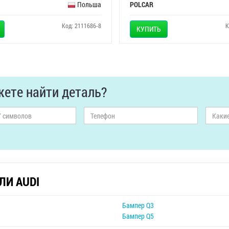
Польша
POLCAR
Код: 2111686-8
К
КУПИТЬ
ете найти деталь?
ЛИ AUDI
Бампер Q3
Бампер Q5