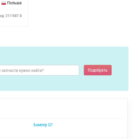
Польша
од: 2111687-8
Подобрать
Бампер Q7