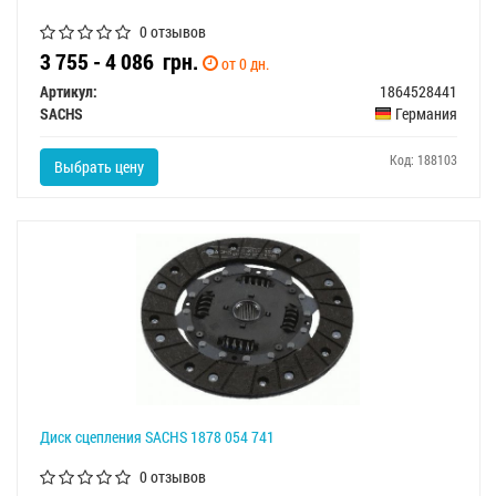
0 отзывов
3 755 - 4 086
грн.
от 0 дн.
Артикул:
1864528441
SACHS
Германия
Код: 188103
Выбрать цену
Диск сцепления SACHS 1878 054 741
0 отзывов