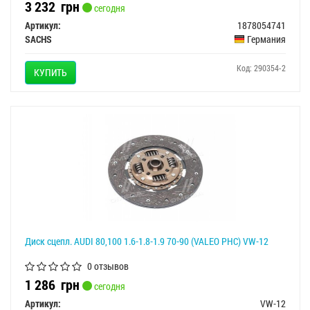
3 232
грн
сегодня
Артикул:
1878054741
SACHS
Германия
Код: 290354-2
КУПИТЬ
Диск сцепл. AUDI 80,100 1.6-1.8-1.9 70-90 (VALEO PHC) VW-12
0 отзывов
1 286
грн
сегодня
Артикул:
VW-12