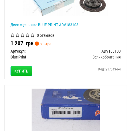
Диск сцепление BLUE PRINT ADV183103
0 отзывов
1 207
грн
завтра
Артикул:
ADV183103
Blue Print
Великобритания
Код: 2173494-4
КУПИТЬ