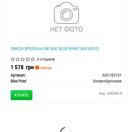
TARCZA SPRZКGЈA VW SEAT BLUE PRINT ADV183101
0 отзывов
1 578
грн
завтра
Артикул:
ADV183101
Blue Print
Великобритания
Код: 1446384-4
КУПИТЬ