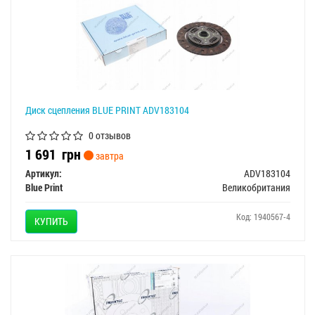
Диск сцепления BLUE PRINT ADV183104
0 отзывов
1 691
грн
завтра
Артикул:
ADV183104
Blue Print
Великобритания
Код: 1940567-4
КУПИТЬ