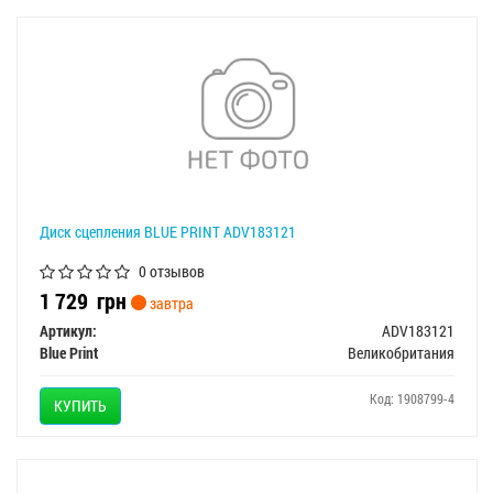
Диск сцепления BLUE PRINT ADV183121
0 отзывов
1 729
грн
завтра
Артикул:
ADV183121
Blue Print
Великобритания
Код: 1908799-4
КУПИТЬ