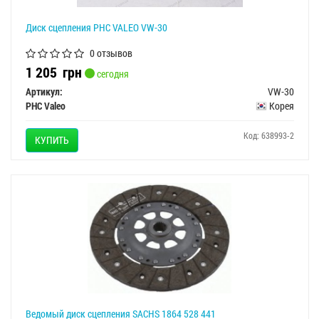
Диск сцепления PHC VALEO VW-30
0 отзывов
1 205
грн
сегодня
Артикул:
VW-30
PHC Valeo
Корея
Код: 638993-2
КУПИТЬ
Ведомый диск сцепления SACHS 1864 528 441