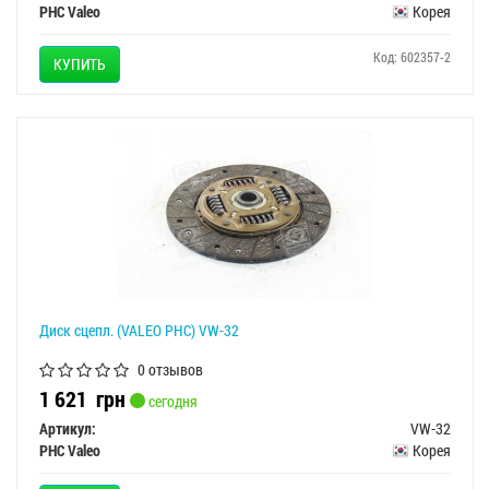
PHC Valeo
Корея
Код: 602357-2
КУПИТЬ
Диск сцепл. (VALEO PHC) VW-32
0 отзывов
1 621
грн
сегодня
Артикул:
VW-32
PHC Valeo
Корея