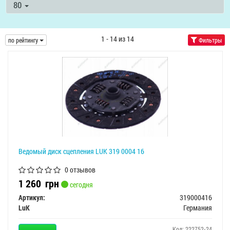
80
1 - 14 из 14
по рейтингу
Фильтры
Ведомый диск сцепления LUK 319 0004 16
0 отзывов
1 260
грн
сегодня
Артикул:
319000416
LuK
Германия
Код: 222752-24