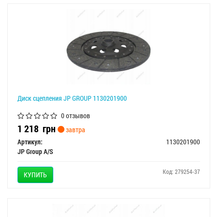
Диск сцепления JP GROUP 1130201900
0 отзывов
1 218
грн
завтра
Артикул:
1130201900
JP Group A/S
Код: 279254-37
КУПИТЬ