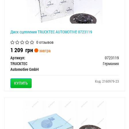
Диск сцепления TRUCKTEC AUTOMOTIVE 0723119
0 отзывов
1 209
грн
завтра
Артикул:
0723119
TRUCKTEC
Германия
Automotive GmbH
Код: 2160979-23
КУПИТЬ