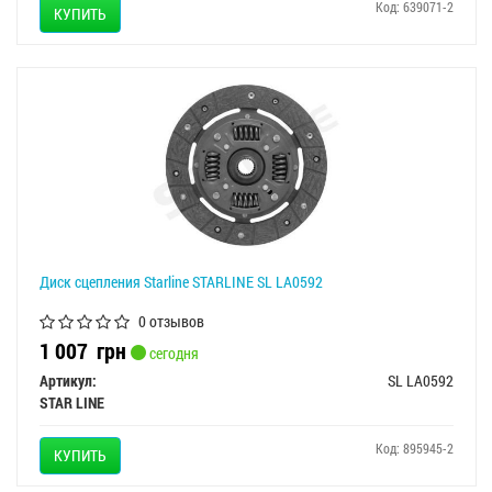
Код: 639071-2
КУПИТЬ
Диск сцепления Starline STARLINE SL LA0592
0 отзывов
1 007
грн
сегодня
Артикул:
SL LA0592
STAR LINE
Код: 895945-2
КУПИТЬ