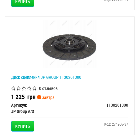
КУПИТЬ
Диск сцепления JP GROUP 1130201300
0 отзывов
1 225
грн
завтра
Артикул:
1130201300
JP Group A/S
Код: 274966-37
КУПИТЬ