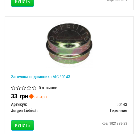
КУПИТЬ
Заглушка подшипника AIC 50143
0 отзывов
33
грн
завтра
Артикул:
50143
Jurgen Liebisch
Германия
Код: 1021389-23
КУПИТЬ