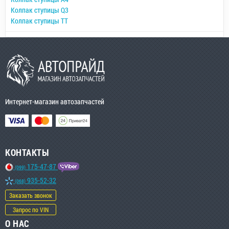
Колпак ступицы Q3
Колпак ступицы TT
Интернет-магазин автозапчастей
КОНТАКТЫ
175-47-87
(099)
935-52-32
(068)
Заказать звонок
Запрос по VIN
О НАС