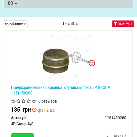
80
1 - 2 из 2
по рейтингу
Фильтры
Предохранительная крышка, ступица колеса JP GROUP
1151450200
0 отзывов
135
грн
срок 2 дн.
Артикул:
1151450200
JP Group A/S
Код: 98362-9