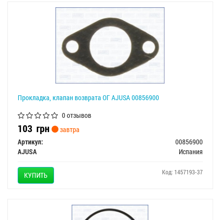
Прокладка, клапан возврата ОГ AJUSA 00856900
0 отзывов
103
грн
завтра
Артикул:
00856900
AJUSA
Испания
Код: 1457193-37
КУПИТЬ