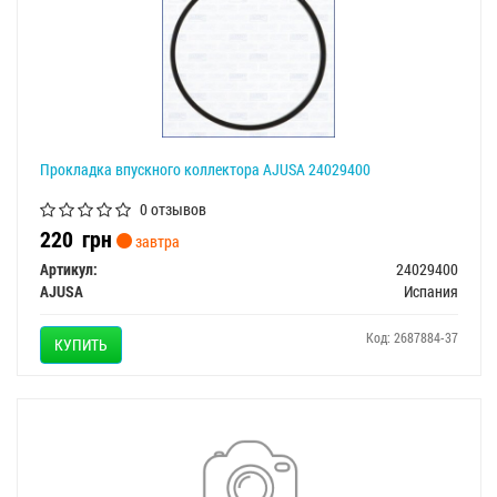
Прокладка впускного коллектора AJUSA 24029400
0 отзывов
220
грн
завтра
Артикул:
24029400
AJUSA
Испания
Код: 2687884-37
КУПИТЬ