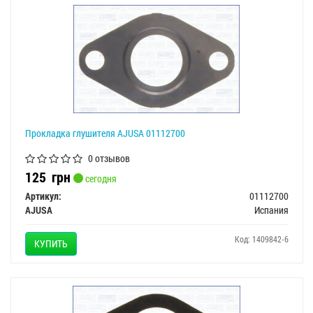
Прокладка глушителя AJUSA 01112700
0 отзывов
125
грн
сегодня
Артикул:
01112700
AJUSA
Испания
Код: 1409842-6
КУПИТЬ