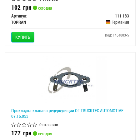
102
грн
сегодня
Артикул:
111 183
TOPRAN
Германия
Код: 1454003-5
КУПИТЬ
Прокладка клапана рецеркуляции ОГ TRUCKTEC AUTOMOTIVE
07.16.053
0 отзывов
177
грн
сегодня