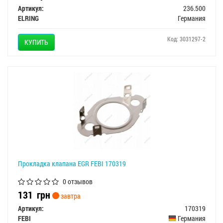
Артикул:
236.500
ELRING
Германия
Код: 3031297-2
КУПИТЬ
Прокладка клапана EGR FEBI 170319
0 отзывов
131
грн
завтра
Артикул:
170319
FEBI
Германия