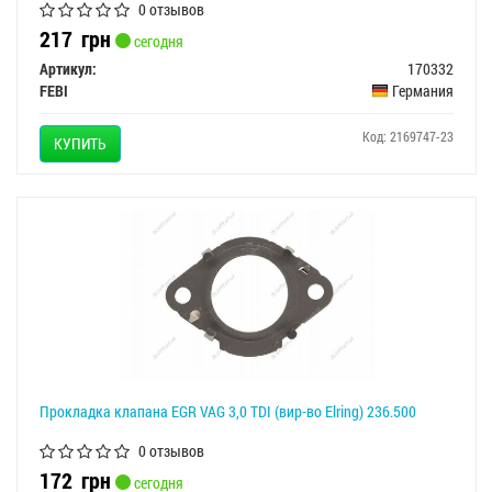
0 отзывов
217
грн
сегодня
Артикул:
170332
FEBI
Германия
Код: 2169747-23
КУПИТЬ
Прокладка клапана EGR VAG 3,0 TDI (вир-во Elring) 236.500
0 отзывов
172
грн
сегодня