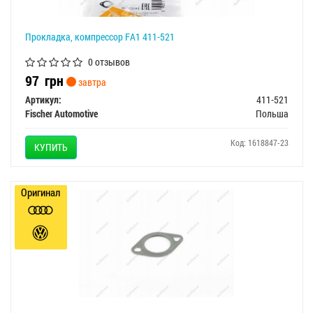
Прокладка, компрессор FA1 411-521
0 отзывов
97
грн
завтра
Артикул:
411-521
Fischer Automotive
Польша
Код: 1618847-23
КУПИТЬ
Оригинал