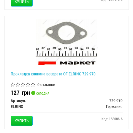
КУПИТЬ
Прокладка клапана возврата ОГ ELRING 729.970
0 отзывов
127
грн
сегодня
Артикул:
729.970
ELRING
Германия
Код: 168086-6
КУПИТЬ