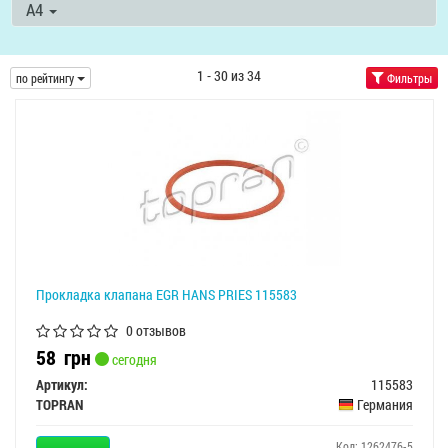
A4
1 - 30 из 34
по рейтингу
Фильтры
Прокладка клапана EGR HANS PRIES 115583
0 отзывов
58
грн
сегодня
Артикул:
115583
TOPRAN
Германия
Код: 1262476-5