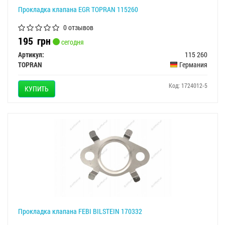
Прокладка клапана EGR TOPRAN 115260
0 отзывов
195
грн
сегодня
Артикул:
115 260
TOPRAN
Германия
Код: 1724012-5
КУПИТЬ
Прокладка клапана FEBI BILSTEIN 170332