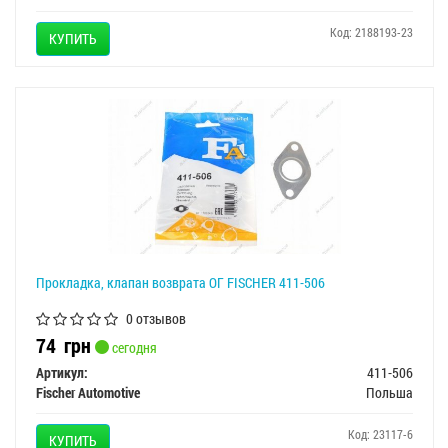
Код: 2188193-23
КУПИТЬ
Прокладка, клапан возврата ОГ FISCHER 411-506
0 отзывов
74
грн
сегодня
Артикул:
411-506
Fischer Automotive
Польша
Код: 23117-6
КУПИТЬ