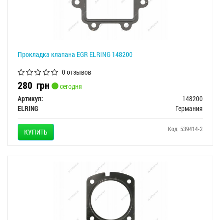
Прокладка клапана EGR ELRING 148200
0 отзывов
280
грн
сегодня
Артикул:
148200
ELRING
Германия
Код: 539414-2
КУПИТЬ