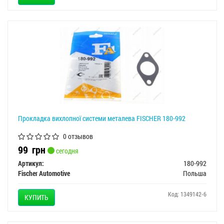
Прокладка вихлопної системи металева FISCHER 180-992
0 отзывов
99
грн
сегодня
Артикул:
180-992
Fischer Automotive
Польша
Код: 1349142-6
КУПИТЬ