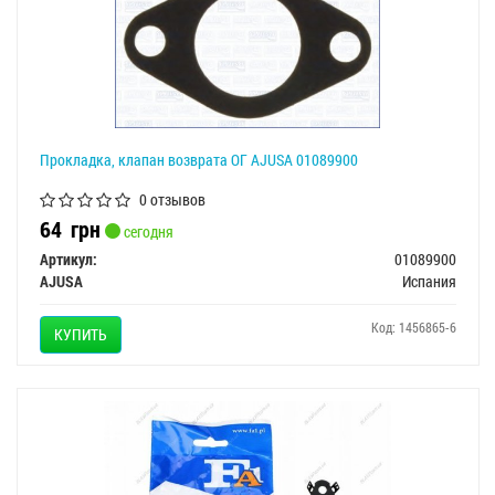
Прокладка, клапан возврата ОГ AJUSA 01089900
0 отзывов
64
грн
сегодня
Артикул:
01089900
AJUSA
Испания
Код: 1456865-6
КУПИТЬ