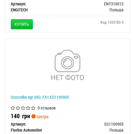
Артикул:
ENT310013
ENGITECH
Польша
Код: 1425783-5
КУПИТЬ
Uszczelka egr VAG. FA1 EG1100905
0 отзывов
140
грн
завтра
Артикул:
EG1100905
Fischer Automotive
Польша