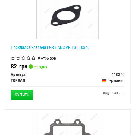
Прокладка клапана EGR HANS PRIES 110376
0 отзывов
82
грн
сегодня
Артикул:
110376
TOPRAN
Германия
Код: 524366-5
КУПИТЬ