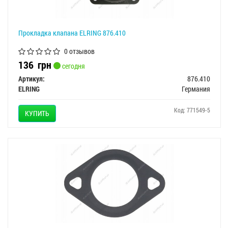
Прокладка клапана ELRING 876.410
0 отзывов
136
грн
сегодня
Артикул:
876.410
ELRING
Германия
Код: 771549-5
КУПИТЬ