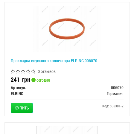
Прокладка впускного коллектора ELRING 006070
0 отзывов
241
грн
сегодня
Артикул:
006070
ELRING
Германия
Код: 505381-2
КУПИТЬ