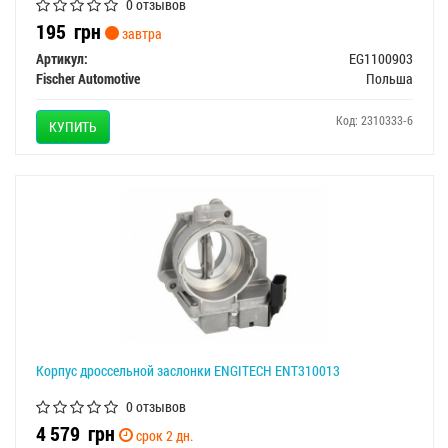
0 отзывов
195
грн
завтра
Артикул:
EG1100903
Fischer Automotive
Польша
Код: 2310333-6
КУПИТЬ
Корпус дроссельной заслонки ENGITECH ENT310013
0 отзывов
4 579
грн
срок 2 дн.