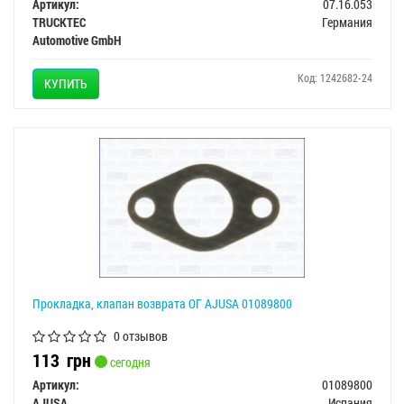
Артикул:
07.16.053
TRUCKTEC
Германия
Automotive GmbH
Код: 1242682-24
КУПИТЬ
Прокладка, клапан возврата ОГ AJUSA 01089800
0 отзывов
113
грн
сегодня
Артикул:
01089800
AJUSA
Испания