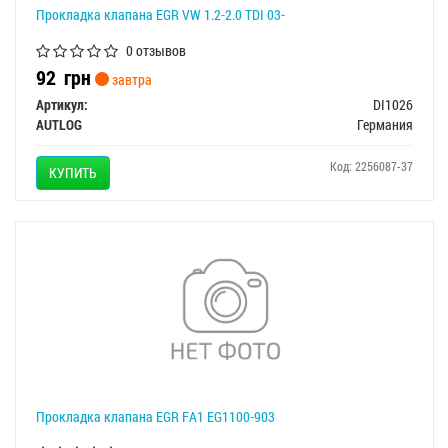
Прокладка клапана EGR VW 1.2-2.0 TDI 03-
0 отзывов
92
грн
завтра
Артикул:
DI1026
AUTLOG
Германия
Код: 2256087-37
КУПИТЬ
Прокладка клапана EGR FA1 EG1100-903