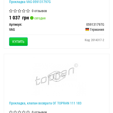
Прокладка VAG 059131797G
0 отзывов
1 037
грн
сегодня
Артикул:
059131797G
VAG
Германия
Код: 2014317-2
КУПИТЬ
Прокладка, клапан возврата ОГ TOPRAN 111 183
0 отзывов