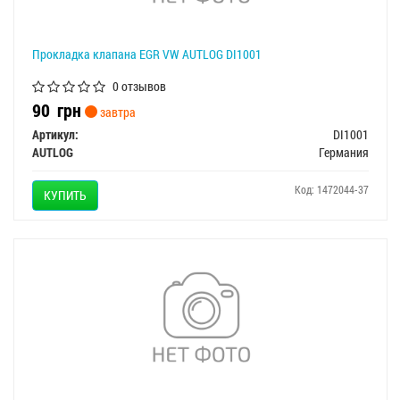
Прокладка клапана EGR VW AUTLOG DI1001
0 отзывов
90
грн
завтра
Артикул:
DI1001
AUTLOG
Германия
Код: 1472044-37
КУПИТЬ