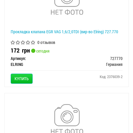
Прокладка клапана EGR VAG 1,6/2,0TDI (вир-во Elring) 727.770
0 отзывов
172
грн
сегодня
Артикул:
727770
ELRING
Германия
Код: 2376039-2
КУПИТЬ