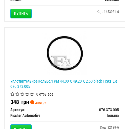
Код: 1453021-6
КУПИТЬ
Уплотнительное кольцо/FPM 44,00 X 49,20 X 2,60 black FISCHER
076.373.005
0 отзывов
348
грн
завтра
Артикул:
076.373.005
Fischer Automotive
Польша
Код: 82139-6