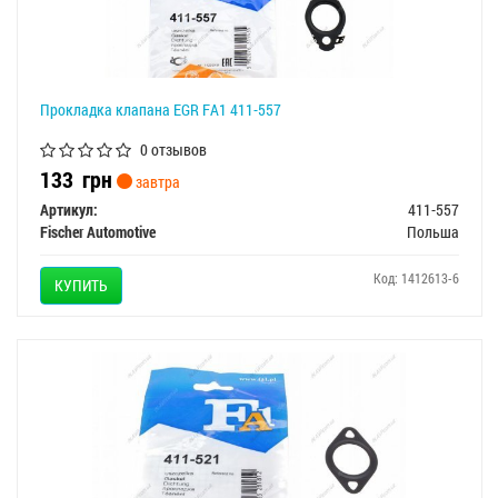
Прокладка клапана EGR FA1 411-557
0 отзывов
133
грн
завтра
Артикул:
411-557
Fischer Automotive
Польша
Код: 1412613-6
КУПИТЬ