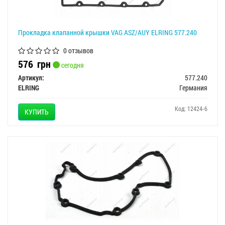
Прокладка клапанной крышки VAG ASZ/AUY ELRING 577.240
0 отзывов
576
грн
сегодня
Артикул:
577.240
ELRING
Германия
Код: 12424-6
КУПИТЬ