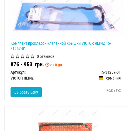
Комплект прокладок клапанной крышки VICTOR REINZ 15-
31257-01
0 отзывов
876 - 953
грн.
от 0 дн.
Артикул:
15-31257-01
VICTOR REINZ
Германия
Код: 7152
Выбрать цену