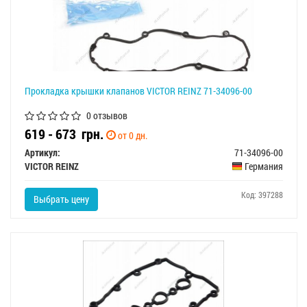
Прокладка крышки клапанов VICTOR REINZ 71-34096-00
0 отзывов
619 - 673
грн.
от 0 дн.
Артикул:
71-34096-00
VICTOR REINZ
Германия
Код: 397288
Выбрать цену