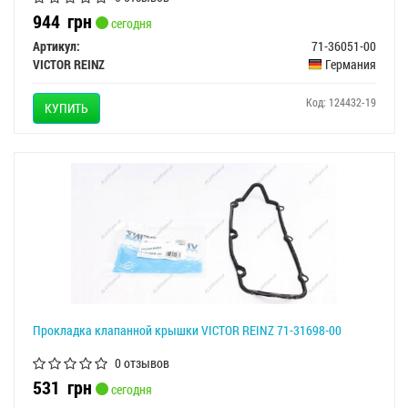
944
грн
сегодня
Артикул:
71-36051-00
VICTOR REINZ
Германия
Код: 124432-19
КУПИТЬ
Прокладка клапанной крышки VICTOR REINZ 71-31698-00
0 отзывов
531
грн
сегодня