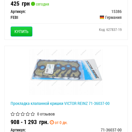
425
грн
сегодня
Артикул:
15386
FEBI
Германия
Код: 627837-19
КУПИТЬ
Прокладка клапанной кришки VICTOR REINZ 71-36037-00
0 отзывов
908 - 1 293
грн.
от 0 дн.
Артикул:
71-36037-00