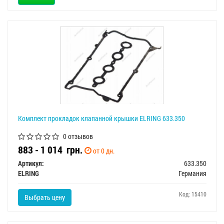
Комплект прокладок клапанной крышки ELRING 633.350
0 отзывов
883 - 1 014
грн.
от 0 дн.
Артикул:
633.350
ELRING
Германия
Код: 15410
Выбрать цену