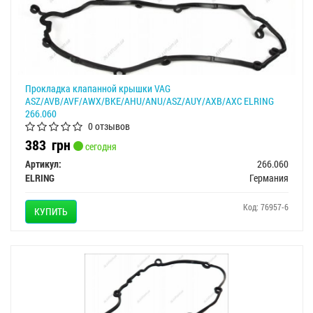
Прокладка клапанной крышки VAG
ASZ/AVB/AVF/AWX/BKE/AHU/ANU/ASZ/AUY/AXB/AXC ELRING
266.060
0 отзывов
383
грн
сегодня
Артикул:
266.060
ELRING
Германия
Код: 76957-6
КУПИТЬ