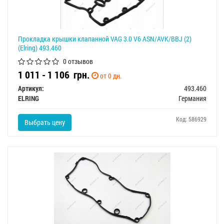
Прокладка крышки клапанной VAG 3.0 V6 ASN/AVK/BBJ (2)
(Elring) 493.460
0 отзывов
1 011 - 1 106
грн.
от 0 дн.
Артикул:
493.460
ELRING
Германия
Код: 586929
Выбрать цену