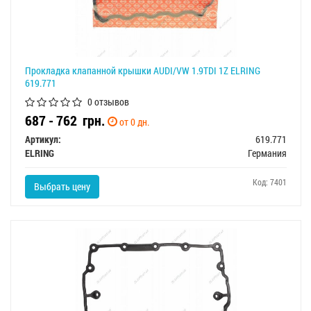
Прокладка клапанной крышки AUDI/VW 1.9TDI 1Z ELRING
619.771
0 отзывов
687 - 762
грн.
от 0 дн.
Артикул:
619.771
ELRING
Германия
Код: 7401
Выбрать цену