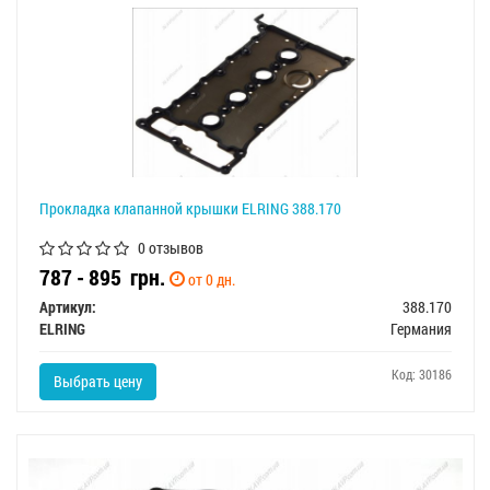
Прокладка клапанной крышки ELRING 388.170
0 отзывов
787 - 895
грн.
от 0 дн.
Артикул:
388.170
ELRING
Германия
Код: 30186
Выбрать цену