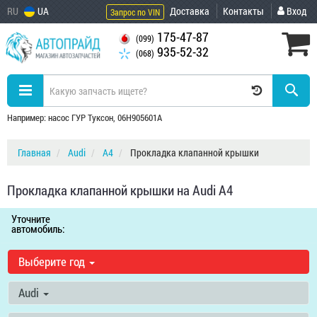
RU
UA
Доставка
Контакты
Вход
Запрос по VIN
175-47-87
(099)
935-52-32
(068)
Например: насос ГУР Туксон, 06H905601A
Главная
Audi
A4
Прокладка клапанной крышки
Прокладка клапанной крышки на Audi A4
Уточните
автомобиль:
Выберите год
Audi