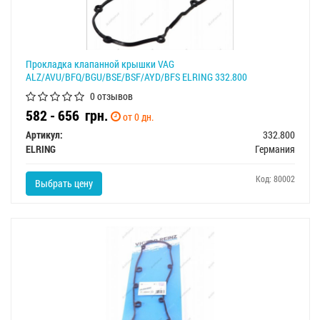
Прокладка клапанной крышки VAG
ALZ/AVU/BFQ/BGU/BSE/BSF/AYD/BFS ELRING 332.800
0 отзывов
582 - 656
грн.
от 0 дн.
Артикул:
332.800
ELRING
Германия
Код: 80002
Выбрать цену