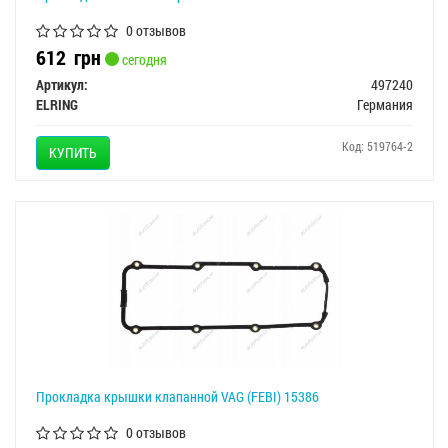
0 отзывов
612
грн
сегодня
Артикул:
497240
ELRING
Германия
Код: 519764-2
КУПИТЬ
Прокладка крышки клапанной VAG (FEBI) 15386
0 отзывов