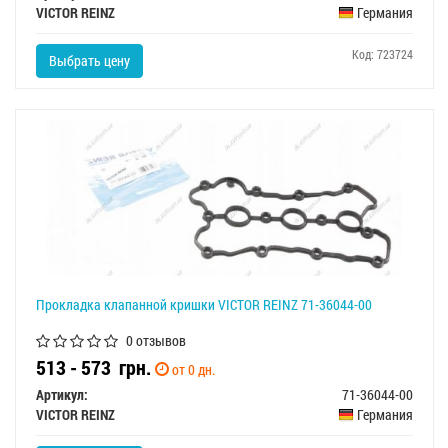
VICTOR REINZ
Германия
Код: 723724
Выбрать цену
Прокладка клапанной кришки VICTOR REINZ 71-36044-00
0 отзывов
513 - 573
грн.
от 0 дн.
Артикул:
71-36044-00
VICTOR REINZ
Германия