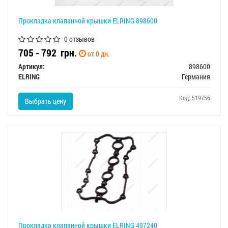
Прокладка клапанной крышки ELRING 898600
0 отзывов
705 - 792
грн.
от 0 дн.
Артикул:
898600
ELRING
Германия
Код: 519756
Выбрать цену
Прокладка клапанной крышки ELRING 497240