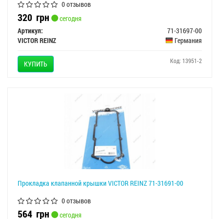
0 отзывов
320
грн
сегодня
Артикул:
71-31697-00
VICTOR REINZ
Германия
Код: 13951-2
КУПИТЬ
Прокладка клапанной крышки VICTOR REINZ 71-31691-00
0 отзывов
564
грн
сегодня