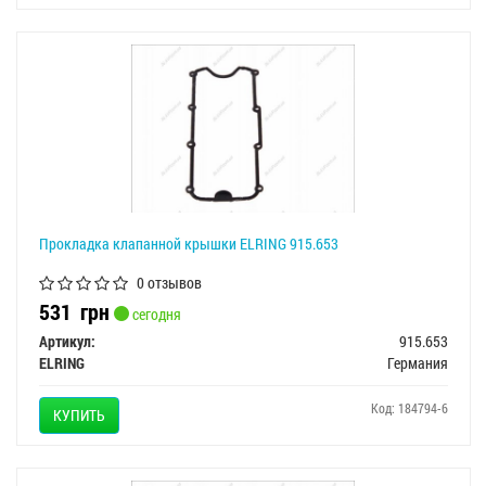
Прокладка клапанной крышки ELRING 915.653
0 отзывов
531
грн
сегодня
Артикул:
915.653
ELRING
Германия
Код: 184794-6
КУПИТЬ