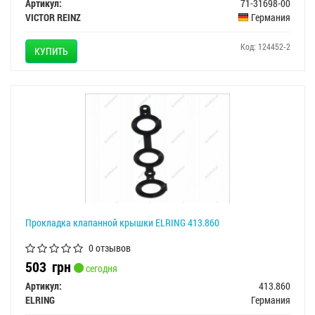
Артикул:
71-31698-00
VICTOR REINZ
Германия
Код: 124452-2
КУПИТЬ
Прокладка клапанной крышки ELRING 413.860
0 отзывов
503
грн
сегодня
Артикул:
413.860
ELRING
Германия