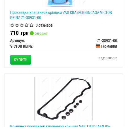
Прокладка клапанной крышки VAG CBAB/CBBB/CAGA VICTOR
REINZ 71-38931-00
0 отзывов
710
грн
сегодня
Артикул:
71-38931-00
VICTOR REINZ
Германия
Код: 83055-2
КУПИТЬ
Комплект прокладок клапанной крышки VAG 1.9TDI AFN 95-