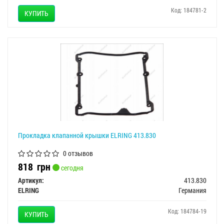
Код: 184781-2
КУПИТЬ
Прокладка клапанной крышки ELRING 413.830
0 отзывов
818
грн
сегодня
Артикул:
413.830
ELRING
Германия
Код: 184784-19
КУПИТЬ