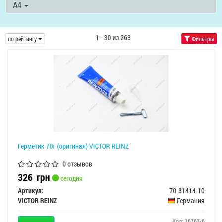
A4
1 - 30 из 263
по рейтингу
Фильтры
Герметик 70г (оригинал) VICTOR REINZ
0 отзывов
326
грн
сегодня
Артикул:
70-31414-10
VICTOR REINZ
Германия
Код: 16767-6