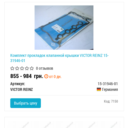
Комплект прокладок клапанной крышки VICTOR REINZ 15-
31946-01
0 отзывов
855 - 984
грн.
от 0 дн.
Артикул:
15-31946-01
VICTOR REINZ
Германия
Код: 7150
Выбрать цену