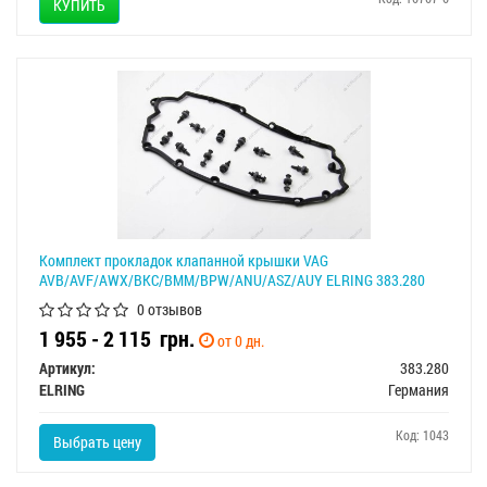
КУПИТЬ
Комплект прокладок клапанной крышки VAG
AVB/AVF/AWX/BKC/BMM/BPW/ANU/ASZ/AUY ELRING 383.280
0 отзывов
1 955 - 2 115
грн.
от 0 дн.
Артикул:
383.280
ELRING
Германия
Код: 1043
Выбрать цену