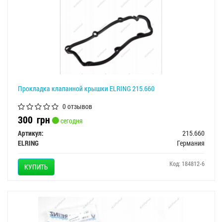
Прокладка клапанной крышки ELRING 215.660
0 отзывов
300
грн
сегодня
Артикул:
215.660
ELRING
Германия
Код: 184812-6
КУПИТЬ