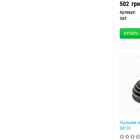
502
грн
Артикул:
SKF
КУПИТЬ
Пыльник н
D8132