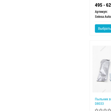
495 - 6
Артикул:
Seinsa Auto
Выбрать
Пыльник в
D8033