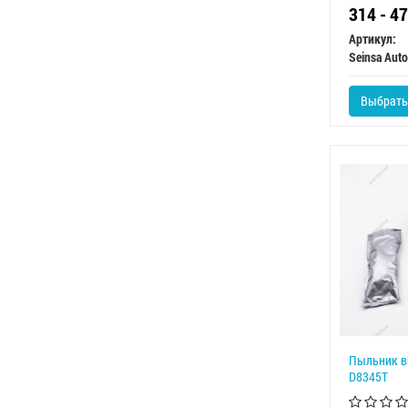
314 - 4
Артикул:
Seinsa Auto
Выбрать
Пыльник в
D8345T