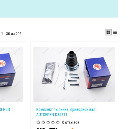
:
1 - 30 из 295
OFREN
Комплект пылника, приводной вал
AUTOFREN D8571T
0 отзывов