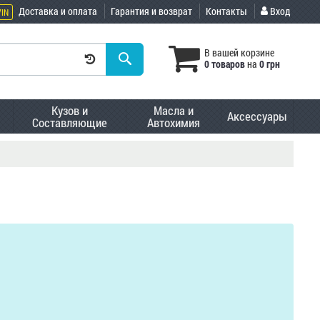
Доставка и оплата
Гарантия и возврат
Контакты
Вход
VIN
В вашей корзине
0 товаров
на
0 грн
Кузов и
Масла и
Аксессуары
Составляющие
Автохимия