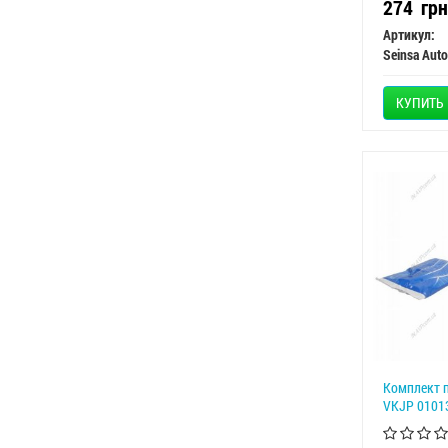
274
грн
Артикул:
Seinsa Auto
КУПИТЬ
Комплект 
VKJP 0101