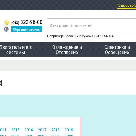
Запрос по 
322-96-00
(063)
Обратный звонок
Например: насос ГУР Туксон, 06H905601A
Двигатель и его
Охлаждение и
Электрика и
системы
Отопление
Освещение
4
2014
2015
2016
2017
2018
2019