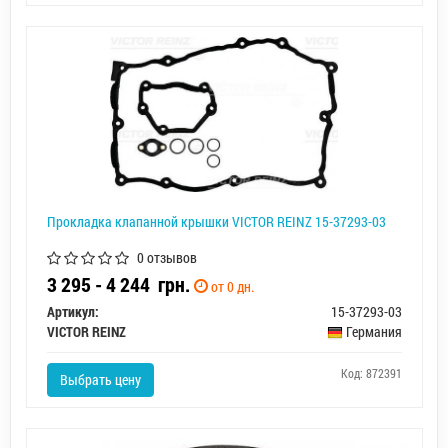
Прокладка клапанной крышки VICTOR REINZ 15-37293-03
0 отзывов
3 295 - 4 244
грн.
от 0 дн.
Артикул:
15-37293-03
VICTOR REINZ
Германия
Код: 872391
Выбрать цену