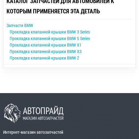
КАТАЛОГ ЗАПЧАСТЕЙ ДЛЯ АВТОМОБИЛЕЙ К
КОТОРЫМ ПРИМЕНЯЕТСЯ ЭТА ДЕТАЛЬ
Запчасти BMW
Прокладка клапанной крышки BMW 3 Series
Прокладка клапанной крышки BMW 5 Series
Прокладка клапанной крышки BMW X1
Прокладка клапанной крышки BMW X3
Прокладка клапанной крышки BMW Z
Интернет-магазин автозапчастей