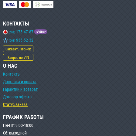
КОНТАКТЫ
175-47-87
(099)
935-52-32
(068)
Заказать звонок
Запрос по VIN
О НАС
Контакты
Доставка и оплата
Гарантии и возврат
Договор оферты
Статус заказа
ГРАФИК РАБОТЫ
Пн-Пт: 9:00-18:00
Сб: выходной