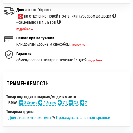
Доставка по Украине
-
на отделение Новой Почты или курьером до двери
- самовывоз в г. Львов
подробнее →
Оплата при получении
или другим удобным способом,
подробнее →
Гарантия
обмен/возврат товара в течение 14 дней,
подробнее →
ПРИМЕНЯЕМОСТЬ
Товар подходит к маркам/моделям авто :
-
BMW:
3 Series
,
5 Series
,
X1
,
X3
,
Z
Товарная группа:
-
Двигатель и его системы
Прокладка клапанной крышки