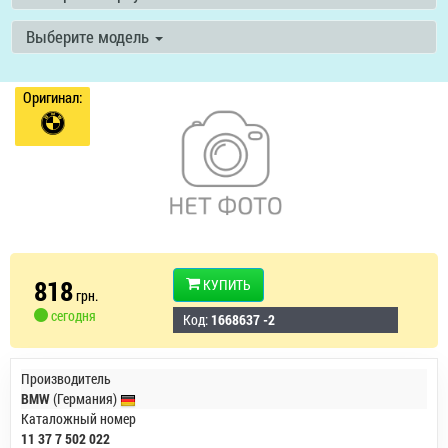
Выберите модель
Оригинал:
818
КУПИТЬ
грн.
сегодня
Код:
1668637 -2
Производитель
BMW
(Германия)
Каталожный номер
11 37 7 502 022