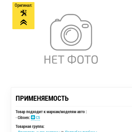
Оригинал:
ПРИМЕНЯЕМОСТЬ
Товар подходит к маркам/моделям авто :
-
Citroen:
C5
Товарная группа: