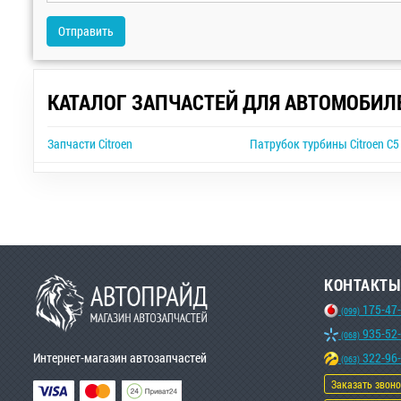
Отправить
КАТАЛОГ ЗАПЧАСТЕЙ ДЛЯ АВТОМОБИЛ
Запчасти Citroen
Патрубок турбины Citroen C5
КОНТАКТЫ
175-47
(099)
935-52
(068)
Интернет-магазин автозапчастей
322-96
(063)
Заказать звон