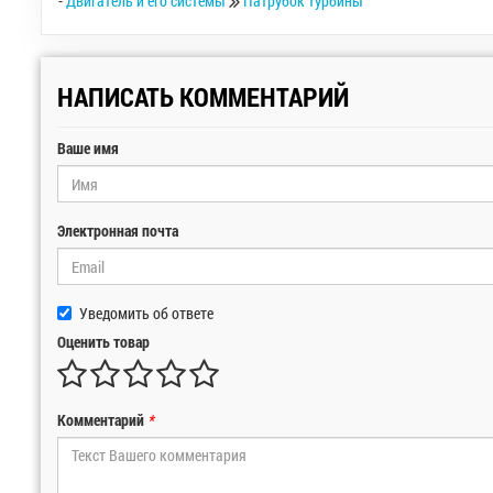
-
Двигатель и его системы
Патрубок турбины
НАПИСАТЬ КОММЕНТАРИЙ
Ваше имя
Электронная почта
Уведомить об ответе
Оценить товар
Комментарий
*