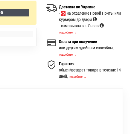
Доставка по Украине
-5
-
на отделение Новой Почты или
курьером до двери
- самовывоз в г. Львов
подробнее →
Оплата при получении
или другим удобным способом,
подробнее →
Гарантия
обмен/возврат товара в течение 14
дней,
подробнее →