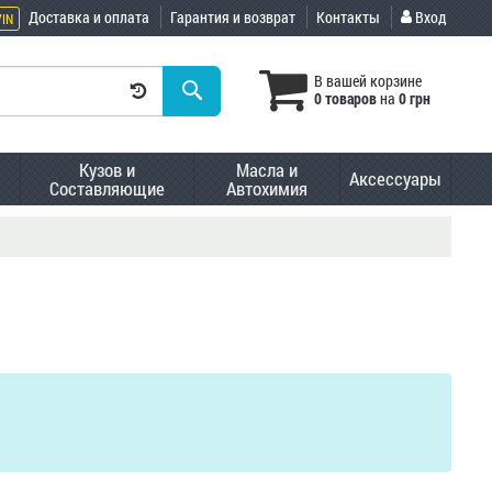
Доставка и оплата
Гарантия и возврат
Контакты
Вход
VIN
В вашей корзине
0 товаров
на
0 грн
Кузов и
Масла и
Аксессуары
Составляющие
Автохимия