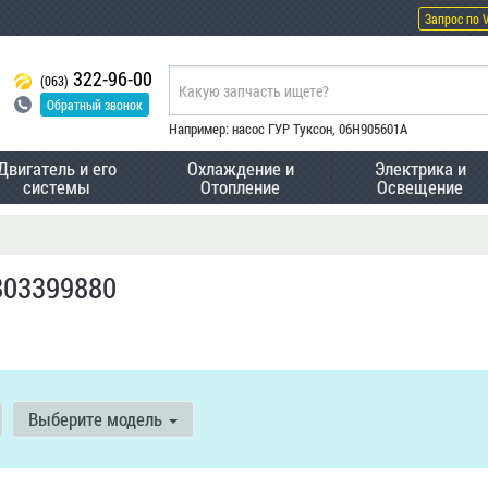
Запрос по 
322-96-00
(063)
Обратный звонок
Например: насос ГУР Туксон, 06H905601A
Двигатель и его
Охлаждение и
Электрика и
системы
Отопление
Освещение
9803399880
Выберите модель