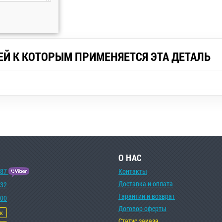
ЕЙ К КОТОРЫМ ПРИМЕНЯЕТСЯ ЭТА ДЕТАЛЬ
О НАС
-87
Контакты
Доставка и оплата
-32
Гарантии и возврат
-00
Договор оферты
ок
Статус заказа