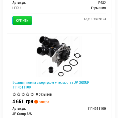
Артикул:
P682
HEPU
Германия
Код: 2746070-23
КУПИТЬ
Водяная помпа с корпусом + термостат JP GROUP
1114511100
0 отзывов
4 651
грн
завтра
Артикул:
1114511100
JP Group A/S