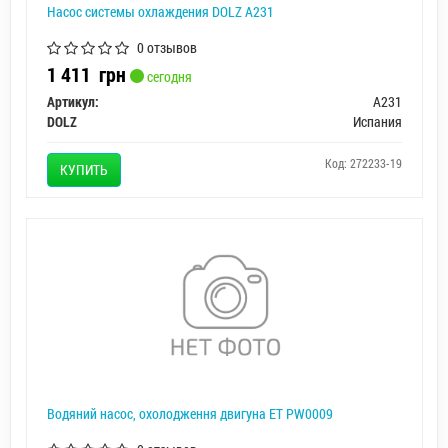
Насос системы охлаждения DOLZ A231
0 отзывов
1 411
грн
сегодня
Артикул:
A231
DOLZ
Испания
Код: 272233-19
КУПИТЬ
Водяний насос, охолодження двигуна ET PW0009