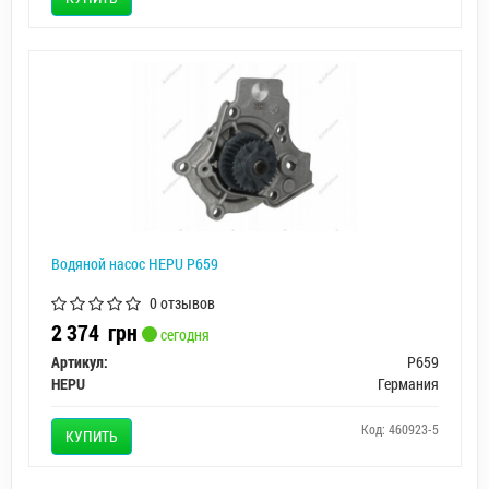
Водяной насос HEPU P659
0 отзывов
2 374
грн
сегодня
Артикул:
P659
HEPU
Германия
Код: 460923-5
КУПИТЬ