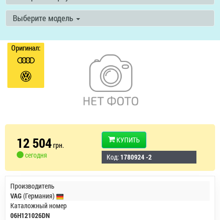
Выберите модель
Оригинал:
12 504
КУПИТЬ
грн.
сегодня
Код:
1780924 -2
Производитель
VAG
(Германия)
Каталожный номер
06H121026DN