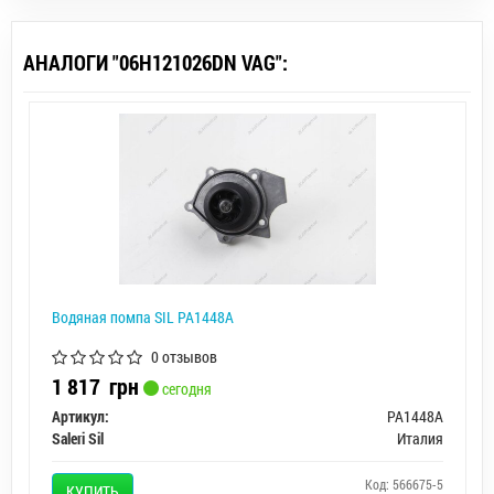
АНАЛОГИ "06H121026DN VAG":
Водяная помпа SIL PA1448A
0 отзывов
1 817
грн
сегодня
Артикул:
PA1448A
Saleri Sil
Италия
Код: 566675-5
КУПИТЬ