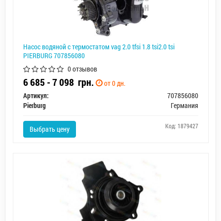
Насос водяной с термостатом vag 2.0 tfsi 1.8 tsi2.0 tsi
PIERBURG 707856080
0 отзывов
6 685 - 7 098
грн.
от 0 дн.
Артикул:
707856080
Pierburg
Германия
Код: 1879427
Выбрать цену