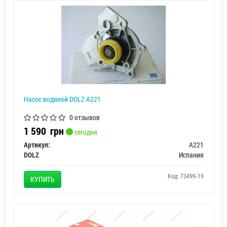
Насос водяной DOLZ A221
0 отзывов
1 590
грн
сегодня
Артикул:
A221
DOLZ
Испания
Код: 73499-19
КУПИТЬ