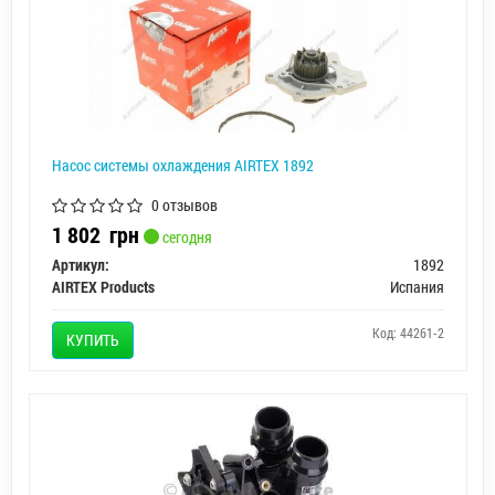
Насос системы охлаждения AIRTEX 1892
0 отзывов
1 802
грн
сегодня
Артикул:
1892
AIRTEX Products
Испания
Код: 44261-2
КУПИТЬ