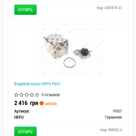
Код: 2582870-37
КУПИТЬ
Водяной насос HEPU P657
0 отзывов
2 416
грн
завтра
Артикул:
P657
HEPU
Германия
Код: 460922-4
КУПИТЬ