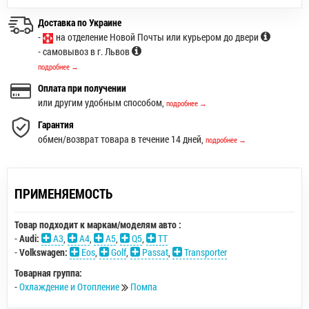
Доставка по Украине
-
на отделение Новой Почты или курьером до двери
- самовывоз в г. Львов
подробнее →
Оплата при получении
или другим удобным способом,
подробнее →
Гарантия
обмен/возврат товара в течение 14 дней,
подробнее →
ПРИМЕНЯЕМОСТЬ
Товар подходит к маркам/моделям авто :
-
Audi:
A3
,
A4
,
A5
,
Q5
,
TT
-
Volkswagen:
Eos
,
Golf
,
Passat
,
Transporter
Товарная группа:
-
Охлаждение и Отопление
Помпа