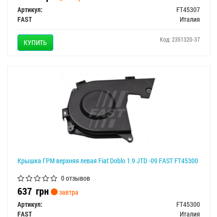
Артикул:
FT45307
FAST
Италия
Код: 2351320-37
КУПИТЬ
Крышка ГРМ верхняя левая Fiat Doblo 1.9 JTD -09 FAST FT45300
0 отзывов
637
грн
завтра
Артикул:
FT45300
FAST
Италия