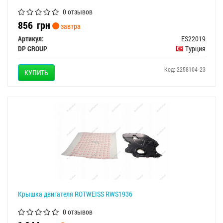
0 отзывов
856
грн
завтра
Артикул:
ES22019
DP GROUP
Турция
Код: 2258104-23
КУПИТЬ
Крышка двигателя ROTWEISS RWS1936
0 отзывов