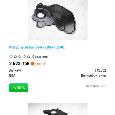
Кожух, зубчатый ремень BGA FC2302
0 отзывов
2 523
грн
завтра
Артикул:
FC2302
BGA
Великобритания
Код: 1626812-6
КУПИТЬ