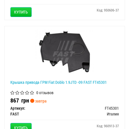
Код: 950606-37
КУПИТЬ
Крышка привода ГРМ Fiat Doblo 1.9JTD -09 FAST FT45301
0 отзывов
867
грн
завтра
Артикул:
FT45301
FAST
Италия
Код: 960913-37
КУПИТЬ