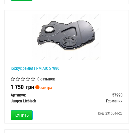
Кожух ремня ГРМ AIC 57990
0 отзывов
1 750
грн
завтра
Артикул:
57990
Jurgen Liebisch
Германия
Код: 2316544-23
КУПИТЬ