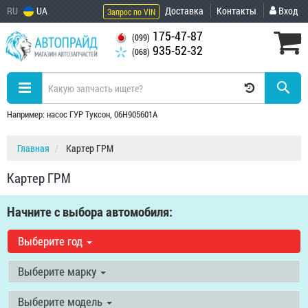
RU
UA
Доставка
Контакты
Вход
Запрос по VIN
175-47-87
(099)
935-52-32
(068)
Например: насос ГУР Туксон, 06H905601A
Главная
Картер ГРМ
Картер ГРМ
Начните с выбора автомобиля:
Выберите год
Выберите марку
Выберите модель