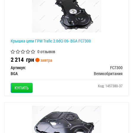
Крышка цепи ГРМ Trafic 2.0dCi 06- BGA FC7300
0 отзывов
2 214
грн
завтра
Артикул:
FC7300
BGA
Великобритания
Код: 1457380-37
КУПИТЬ