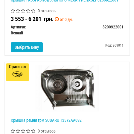
0 отзывов
3 553 - 6 201
грн.
от 0 дн.
Артикул:
8200922001
Renault
Код: 969011
Выбрать цену
Оригинал
Крышка ремня грм SUBARU 13572AA092
0 отзывов