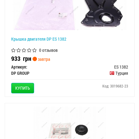
Крышка двигателя DP ES 1382
0 отзывов
933
грн
завтра
Артикул:
ES 1382
DP GROUP
Турция
Код: 3019682-23
КУПИТЬ