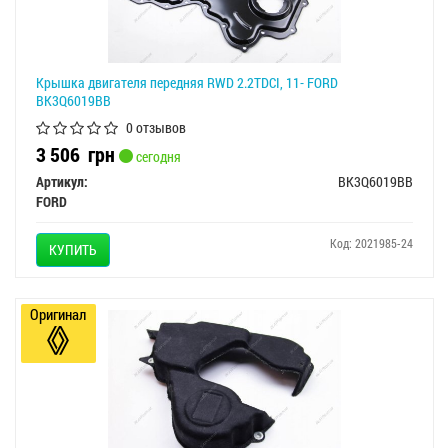
Крышка двигателя передняя RWD 2.2TDCI, 11- FORD
BK3Q6019BB
0 отзывов
3 506
грн
сегодня
Артикул:
BK3Q6019BB
FORD
Код: 2021985-24
КУПИТЬ
Оригинал