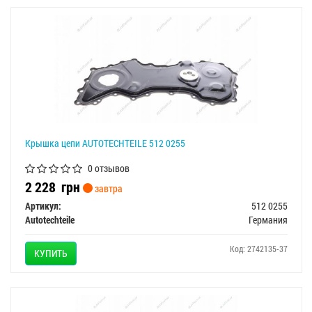
Крышка цепи AUTOTECHTEILE 512 0255
0 отзывов
2 228
грн
завтра
Артикул:
512 0255
Autotechteile
Германия
Код: 2742135-37
КУПИТЬ