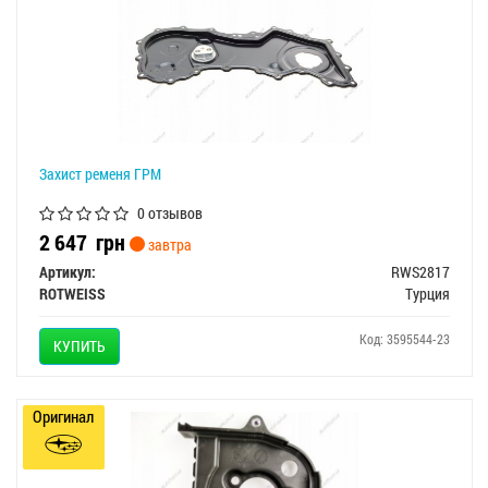
Захист ременя ГРМ
0 отзывов
2 647
грн
завтра
Артикул:
RWS2817
ROTWEISS
Турция
Код: 3595544-23
КУПИТЬ
Оригинал