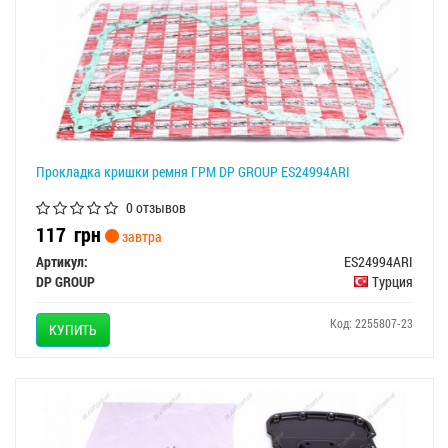
Прокладка кришки ремня ГРМ DP GROUP ES24994ARI
0 отзывов
117
грн
завтра
Артикул:
ES24994ARI
DP GROUP
Турция
Код: 2255807-23
КУПИТЬ