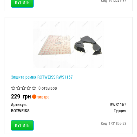
Код: 1612277-37
КУПИТЬ
Защита ремня ROTWEISS RWS1157
0 отзывов
229
грн
завтра
Артикул:
RWS1157
ROTWEISS
Турция
Код: 1731855-23
КУПИТЬ