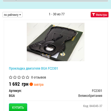
1 - 30 из 77
по рейтингу
Фильтры
Прокладка двигателя BGA FC2301
0 отзывов
1 692
грн
завтра
Артикул:
FC2301
BGA
Великобритания
Код: 844345-37
КУПИТЬ