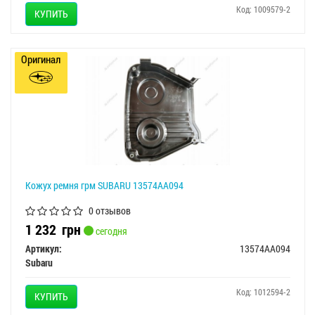
Код: 1009579-2
КУПИТЬ
Оригинал
Кожух ремня грм SUBARU 13574AA094
0 отзывов
1 232
грн
сегодня
Артикул:
13574AA094
Subaru
Код: 1012594-2
КУПИТЬ