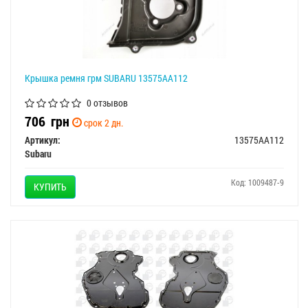
Крышка ремня грм SUBARU 13575AA112
0 отзывов
706
грн
срок 2 дн.
Артикул:
13575AA112
Subaru
Код: 1009487-9
КУПИТЬ