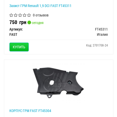
Захист ГРМ Renault 1,9 DCI FAST FT45311
0 отзывов
750
грн
сегодня
Артикул:
FT45311
FAST
Италия
Код: 2701708-24
КУПИТЬ
КОРПУС ГРМ FAST FT45304