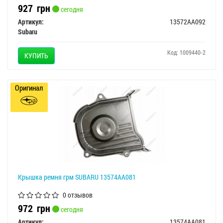
927
грн
сегодня
Артикул:
13572AA092
Subaru
Код: 1009440-2
КУПИТЬ
Оригинал
Крышка ремня грм SUBARU 13574AA081
0 отзывов
972
грн
сегодня
Артикул:
13574AA081