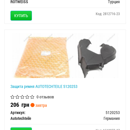
ROTWEISS
Турция
Код: 2812716-23
КУПИТЬ
Защита ремня AUTOTECHTEILE 5120253
0 отзывов
206
грн
завтра
Артикул:
5120253
Autotechteile
Германия