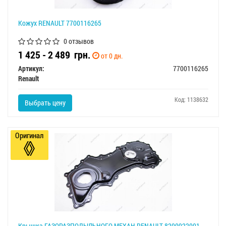
Кожух RENAULT 7700116265
0 отзывов
1 425 - 2 489
грн.
от 0 дн.
Артикул:
7700116265
Renault
Код: 1138632
Выбрать цену
Оригинал
Крышка ГАЗОРАЗПОДЫЛЬНОГО МЕХАН RENAULT 8200922001