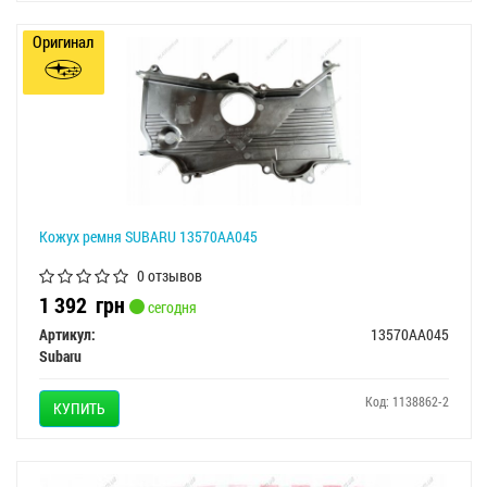
Оригинал
Кожух ремня SUBARU 13570AA045
0 отзывов
1 392
грн
сегодня
Артикул:
13570AA045
Subaru
Код: 1138862-2
КУПИТЬ