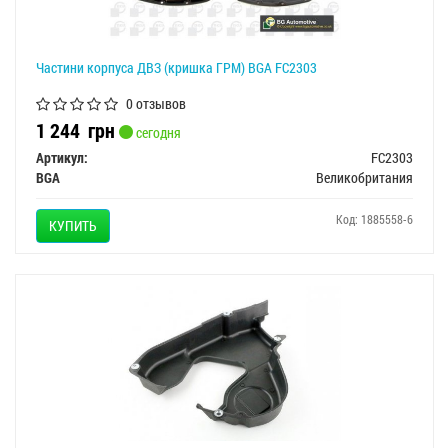
Частини корпуса ДВЗ (кришка ГРМ) BGA FC2303
0 отзывов
1 244
грн
сегодня
Артикул:
FC2303
BGA
Великобритания
Код: 1885558-6
КУПИТЬ