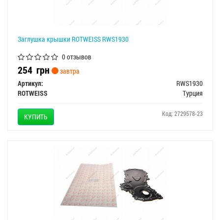
Заглушка крышки ROTWEISS RWS1930
0 отзывов
254
грн
завтра
Артикул:
RWS1930
ROTWEISS
Турция
Код: 2729578-23
КУПИТЬ