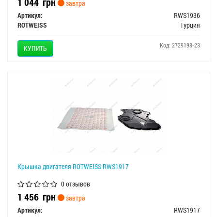
1 044
грн
завтра
Артикул:
RWS1936
ROTWEISS
Турция
Код: 2729198-23
КУПИТЬ
Крышка двигателя ROTWEISS RWS1917
0 отзывов
1 456
грн
завтра
Артикул:
RWS1917