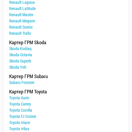
Renault Laguna
Renault Latitude
Renault Master
Renault Megane
Renault Scenic
Renault Trafic
Картер ГРМ Skoda
Skoda Kodiaq
Skoda Octavia
Skoda Superb
Skoda Yeti
Картер ГРМ Subaru
Subaru Forester
Картер ГРМ Toyota
Toyota Auris
Toyota Camry
Toyota Corolla
Toyota FJ Cruiser
Toyota Hiace
Toyota Hilux