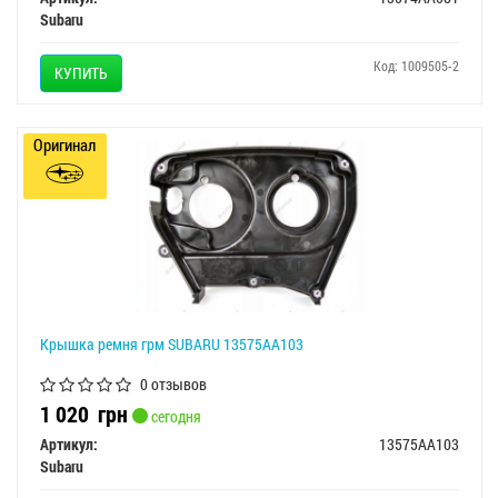
Subaru
Код: 1009505-2
КУПИТЬ
Оригинал
Крышка ремня грм SUBARU 13575AA103
0 отзывов
1 020
грн
сегодня
Артикул:
13575AA103
Subaru