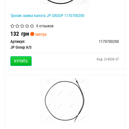
Тросик замка капота JP GROUP 1170700200
0 отзывов
132
грн
завтра
Артикул:
1170700200
JP Group A/S
Код: 214539-37
КУПИТЬ