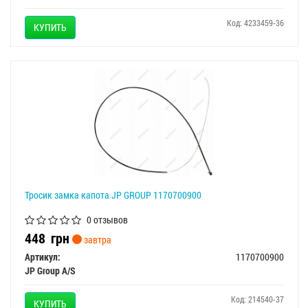
Код: 4233459-36
КУПИТЬ
Тросик замка капота JP GROUP 1170700900
0 отзывов
448
грн
завтра
Артикул:
1170700900
JP Group A/S
Код: 214540-37
КУПИТЬ