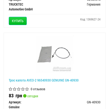
TRUCKTEC
Германия
Automotive GmbH
Код: 1369627-24
КУПИТЬ
Трос капота AVEO-2 96540930 GENUINE GN-40930
0 отзывов
83
грн
сегодня
Артикул:
GN-40930
Genuine