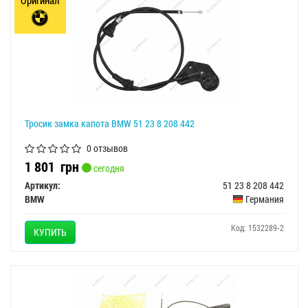
Тросик замка капота BMW 51 23 8 208 442
0 отзывов
1 801
грн
сегодня
Артикул:
51 23 8 208 442
BMW
Германия
Код: 1532289-2
КУПИТЬ