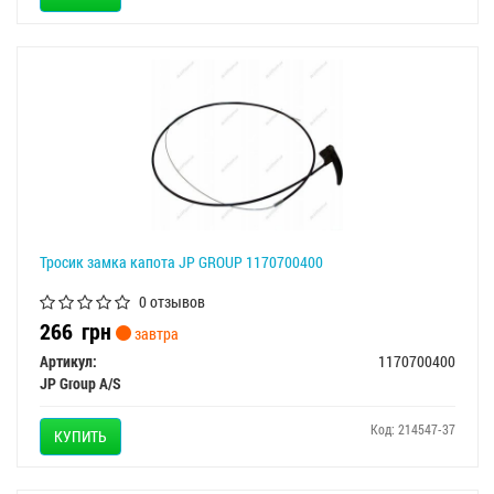
Тросик замка капота JP GROUP 1170700400
0 отзывов
266
грн
завтра
Артикул:
1170700400
JP Group A/S
Код: 214547-37
КУПИТЬ