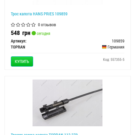
Трос капота HANS PRIES 109859
0 отзывов
548
грн
сегодня
Артикул:
109859
TOPRAN
Германия
Код: 557355-5
КУПИТЬ
Тросик замка капота TOPRAN 112 279