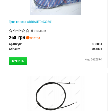
Трос капота ADRIAUTO 030801
0 отзывов
268
грн
завтра
Артикул:
030801
Adriauto
Италия
Код: 562289-4
КУПИТЬ