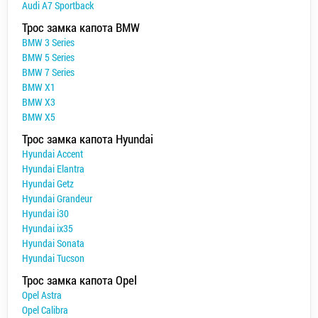
Audi A7 Sportback
Трос замка капота BMW
BMW 3 Series
BMW 5 Series
BMW 7 Series
BMW X1
BMW X3
BMW X5
Трос замка капота Hyundai
Hyundai Accent
Hyundai Elantra
Hyundai Getz
Hyundai Grandeur
Hyundai i30
Hyundai ix35
Hyundai Sonata
Hyundai Tucson
Трос замка капота Opel
Opel Astra
Opel Calibra