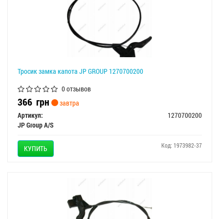
Тросик замка капота JP GROUP 1270700200
0 отзывов
366
грн
завтра
Артикул:
1270700200
JP Group A/S
Код: 1973982-37
КУПИТЬ