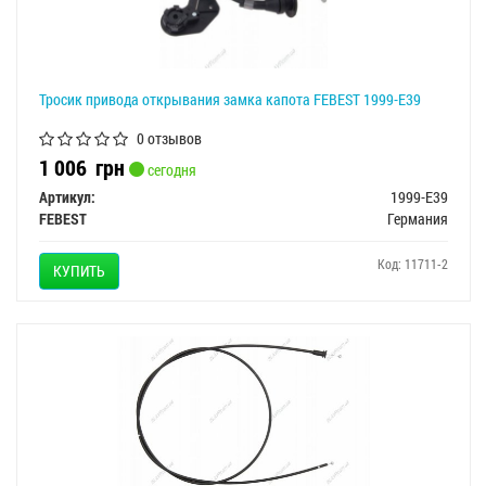
Тросик привода открывания замка капота FEBEST 1999-E39
0 отзывов
1 006
грн
сегодня
Артикул:
1999-E39
FEBEST
Германия
Код: 11711-2
КУПИТЬ