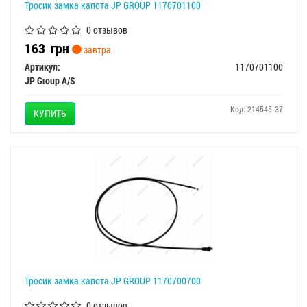
Тросик замка капота JP GROUP 1170701100
0 отзывов
163
грн
завтра
Артикул:
1170701100
JP Group A/S
Код: 214545-37
КУПИТЬ
Тросик замка капота JP GROUP 1170700700
0 отзывов