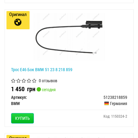
Оригинал
Трос E46 Бок BMW 51 23 8 218 859
0 отзывов
1 450
грн
сегодня
Артикул:
51238218859
BMW
Германия
Код: 1150324-2
КУПИТЬ
Оригинал