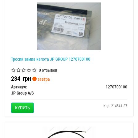
Тросик замка капота JP GROUP 1270700100
0 отзывов
234
грн
завтра
Артикул:
1270700100
JP Group A/S
Код: 214541-37
КУПИТЬ