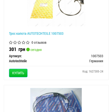
Трос капота AUTOTECHTEILE 1007503
0 отзывов
301
грн
сегодня
Артикул:
1007503
Autotechteile
Германия
Код: 1627305-24
КУПИТЬ