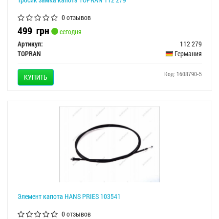
0 отзывов
499
грн
сегодня
Артикул:
112 279
TOPRAN
Германия
Код: 1608790-5
КУПИТЬ
Элемент капота HANS PRIES 103541
0 отзывов