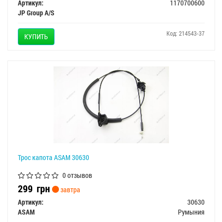
Артикул:
1170700600
JP Group A/S
Код: 214543-37
КУПИТЬ
Трос капота ASAM 30630
0 отзывов
299
грн
завтра
Артикул:
30630
ASAM
Румыния