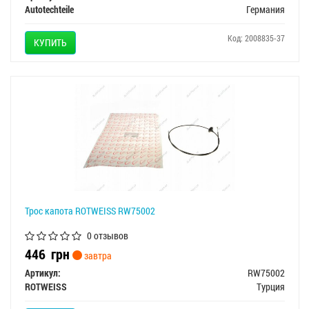
Autotechteile
Германия
Код: 2008835-37
КУПИТЬ
Трос капота ROTWEISS RW75002
0 отзывов
446
грн
завтра
Артикул:
RW75002
ROTWEISS
Турция