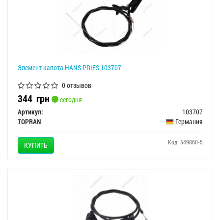
Элемент капота HANS PRIES 103707
0 отзывов
344
грн
сегодня
Артикул:
103707
TOPRAN
Германия
Код: 549860-5
КУПИТЬ