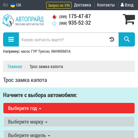
RU
UA
Доставка
Контакты
Вход
Запрос по VIN
175-47-87
(099)
935-52-32
(068)
Например: насос ГУР Туксон, 06H905601A
Главная
Трос замка капота
Трос замка капота
Начните с выбора автомобиля:
Выберите год
Выберите марку
Выберите модель