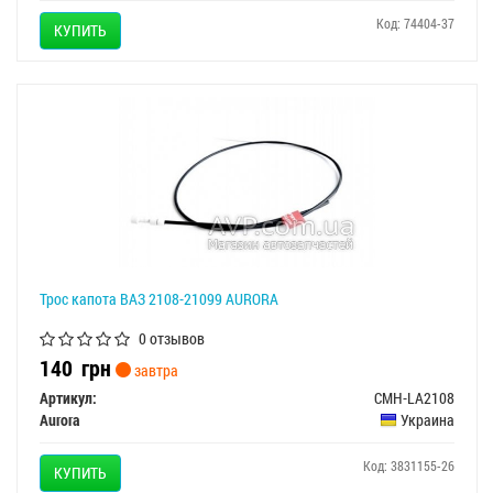
Код: 74404-37
КУПИТЬ
Трос капота ВАЗ 2108-21099 AURORA
0 отзывов
140
грн
завтра
Артикул:
CMH-LA2108
Aurora
Украина
Код: 3831155-26
КУПИТЬ