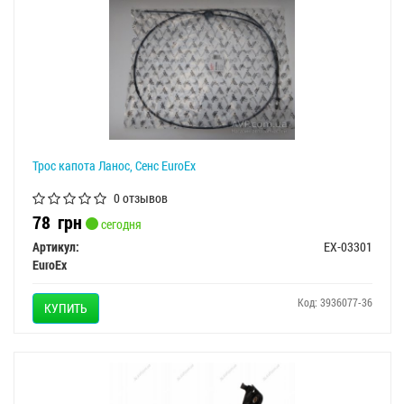
Трос капота Ланос, Сенс EuroEx
0 отзывов
78
грн
сегодня
Артикул:
EX-03301
EuroEx
Код: 3936077-36
КУПИТЬ