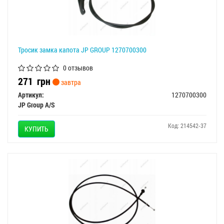
Тросик замка капота JP GROUP 1270700300
0 отзывов
271
грн
завтра
Артикул:
1270700300
JP Group A/S
Код: 214542-37
КУПИТЬ