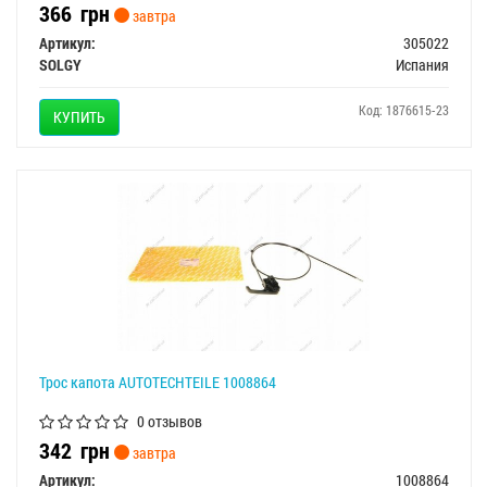
366
грн
завтра
Артикул:
305022
SOLGY
Испания
Код: 1876615-23
КУПИТЬ
Трос капота AUTOTECHTEILE 1008864
0 отзывов
342
грн
завтра
Артикул:
1008864