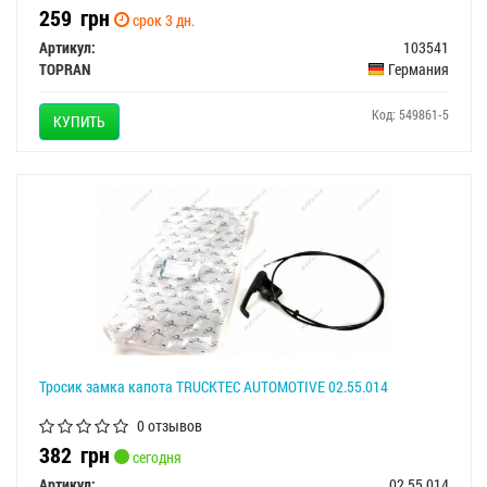
259
грн
срок 3 дн.
Артикул:
103541
TOPRAN
Германия
Код: 549861-5
КУПИТЬ
Тросик замка капота TRUCKTEC AUTOMOTIVE 02.55.014
0 отзывов
382
грн
сегодня
Артикул:
02.55.014