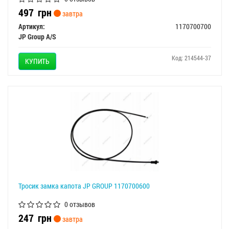
497
грн
завтра
Артикул:
1170700700
JP Group A/S
Код: 214544-37
КУПИТЬ
Тросик замка капота JP GROUP 1170700600
0 отзывов
247
грн
завтра