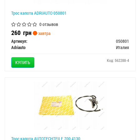
Трос капота ADRIAUTO 050801
0 отзывов
260
грн
завтра
Артикул:
050801
Adriauto
Италия
Код: 562288-4
КУПИТЬ
Трос капота AUTOTECHTEILE 700 4130