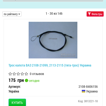
1 - 30 из 146
по рейтингу
Фильтры
Трос капота ВАЗ 2108-21099, 2113-2115 (тяга-трос) Украина
0 отзывов
175
грн
сегодня
Артикул:
2108-8406156
Україна
Украина
Код: 3813221-18
КУПИТЬ