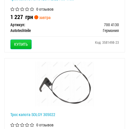
0 отзывов
1 227
грн
завтра
Артикул:
700 4130
Autotechteile
Германия
Код: 3581498-23
КУПИТЬ
Трос капота SOLGY 305022
0 отзывов