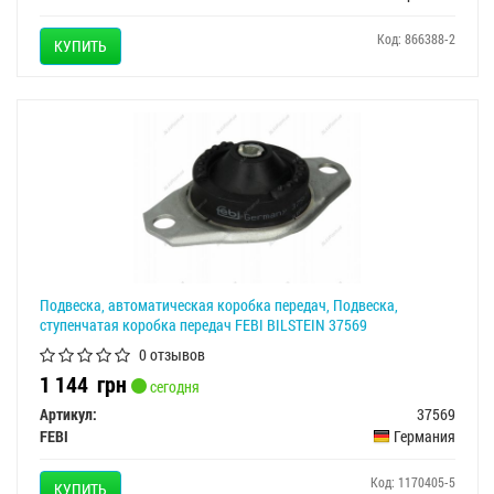
Код: 866388-2
КУПИТЬ
Подвеска, автоматическая коробка передач, Подвеска,
ступенчатая коробка передач FEBI BILSTEIN 37569
0 отзывов
1 144
грн
сегодня
Артикул:
37569
FEBI
Германия
Код: 1170405-5
КУПИТЬ