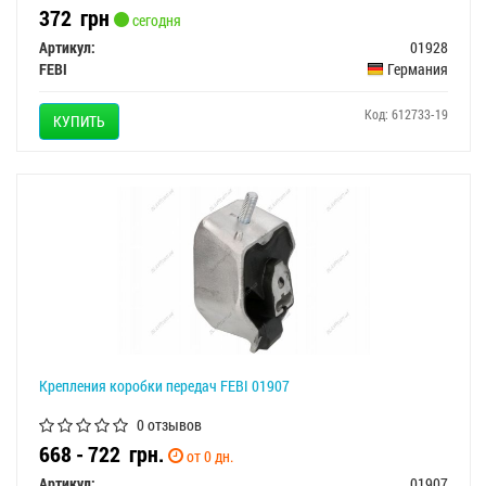
372
грн
сегодня
Артикул:
01928
FEBI
Германия
Код: 612733-19
КУПИТЬ
Крепления коробки передач FEBI 01907
0 отзывов
668 - 722
грн.
от 0 дн.
Артикул:
01907