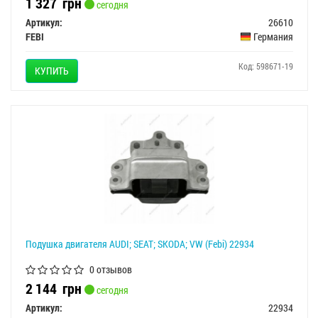
1 327
грн
сегодня
Артикул:
26610
FEBI
Германия
Код: 598671-19
КУПИТЬ
Подушка двигателя AUDI; SEAT; SKODA; VW (Febi) 22934
0 отзывов
2 144
грн
сегодня
Артикул:
22934