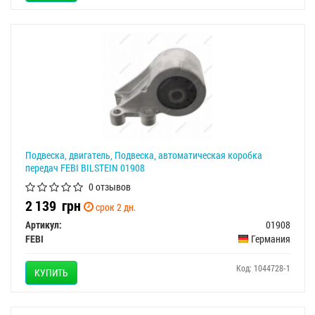
Подвеска, двигатель, Подвеска, автоматическая коробка
передач FEBI BILSTEIN 01908
0 отзывов
2 139
грн
срок 2 дн.
Артикул:
01908
FEBI
Германия
Код: 1044728-1
КУПИТЬ