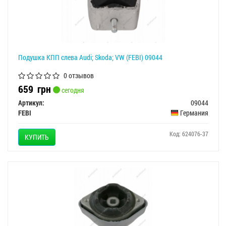
Подушкa КПП слева Audi; Skoda; VW (FEBI) 09044
0 отзывов
659
грн
сегодня
Артикул:
09044
FEBI
Германия
Код: 624076-37
КУПИТЬ