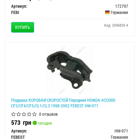
Артикул:
172797
FEBI
Германия
Код: 3596829-4
КУПИТЬ
Подушка КОРОБКИ СКОРОСТЕЙ Передняя HONDA ACCORD
CF3/CF4/CF5/CL1/CL3 1998-2002 FEBEST HM-071
0 отзывов
573
грн
сегодня
Артикул:
HM-071
FEBEST
Германия