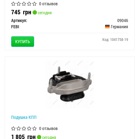
0 отзывов
745
грн
сегодня
Артикул:
09046
FEBI
Германия
Код: 1041758-19
КУПИТЬ
Подушка КПП
0 отзывов
1 805
грн
сегодня