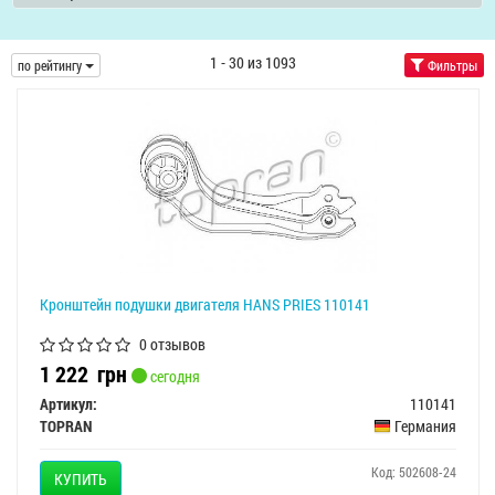
1 - 30 из 1093
по рейтингу
Фильтры
Кронштейн подушки двигателя HANS PRIES 110141
0 отзывов
1 222
грн
сегодня
Артикул:
110141
TOPRAN
Германия
Код: 502608-24
КУПИТЬ