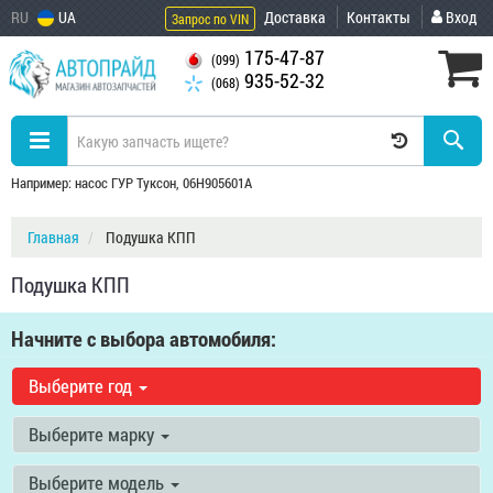
RU
UA
Доставка
Контакты
Вход
Запрос по VIN
175-47-87
(099)
935-52-32
(068)
Например: насос ГУР Туксон, 06H905601A
Главная
Подушка КПП
Подушка КПП
Начните с выбора автомобиля:
Выберите год
Выберите марку
Выберите модель