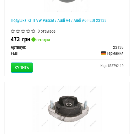
Подушка КПП VW Passat / Audi A4 / Audi A6 FEBI 23138
0 отзывов
473
грн
сегодня
Артикул:
23138
FEBI
Германия
Код: 858792-19
КУПИТЬ