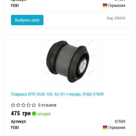
FEBI
Германия
Код: 536416
Выбрать цену
Подушка КПП AUDI 100, A6 (91-) передн. (Febi) 07609
0 отзывов
475
грн
сегодня
Артикул:
07609
FEBI
Германия