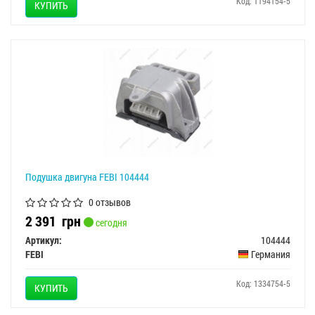
Код: 1194154-5
КУПИТЬ
Подушка двигуна FEBI 104444
0 отзывов
2 391
грн
сегодня
Артикул:
104444
FEBI
Германия
Код: 1334754-5
КУПИТЬ