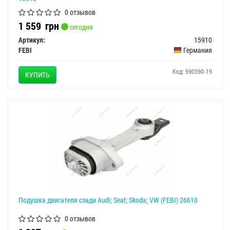
0 отзывов
1 559
грн
сегодня
Артикул:
15910
FEBI
Германия
Код: 590390-19
КУПИТЬ
Подушка двигателя сзади Audi; Seat; Skoda; VW (FEBI) 26610
0 отзывов