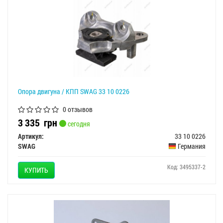
Опора двигуна / КПП SWAG 33 10 0226
0 отзывов
3 335
грн
сегодня
Артикул:
33 10 0226
SWAG
Германия
Код: 3495337-2
КУПИТЬ