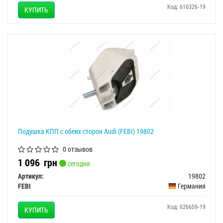
Код: 616326-19
КУПИТЬ
Подушкa КПП с обеих сторон Audi (FEBI) 19802
0 отзывов
1 096
грн
сегодня
Артикул:
19802
FEBI
Германия
Код: 626659-19
КУПИТЬ