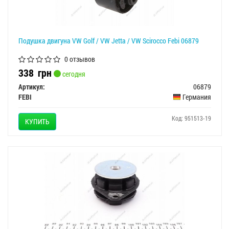
Подушка двигуна VW Golf / VW Jetta / VW Scirocco Febi 06879
0 отзывов
338
грн
сегодня
Артикул:
06879
FEBI
Германия
Код: 951513-19
КУПИТЬ