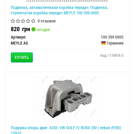
Подвеска, автоматическая коробка передач, Подвеска,
ступенчатая коробка передач MEYLE 100 399 0005
0 отзывов
820
грн
сегодня
Артикул:
100 399 0005
MEYLE AG
Германия
Код: 1170976-5
КУПИТЬ
Подушка опоры двиг. AUDI, VW GOLF IV, BORA (00-) левая (FEBI)
15910