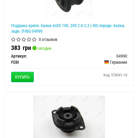
Подушка крепл. балки AUDI 100, 200 2.0-2.3 (-90) передн. балки,
задн. (Febi) 04990
0 отзывов
383
грн
сегодня
Артикул:
04990
FEBI
Германия
Код: 578541-19
КУПИТЬ