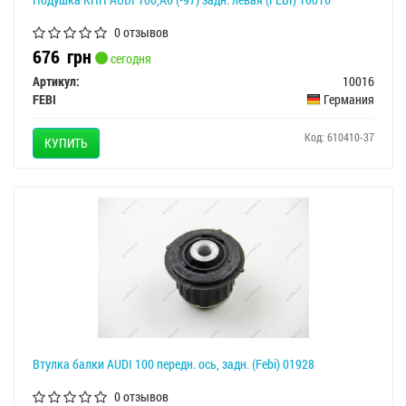
0 отзывов
676
грн
сегодня
Артикул:
10016
FEBI
Германия
Код: 610410-37
КУПИТЬ
Втулка балки AUDI 100 передн. ось, задн. (Febi) 01928
0 отзывов