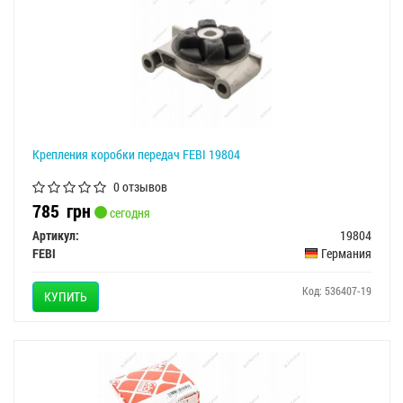
Крепления коробки передач FEBI 19804
0 отзывов
785
грн
сегодня
Артикул:
19804
FEBI
Германия
Код: 536407-19
КУПИТЬ