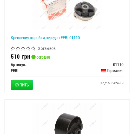
Крепления коробки передач FEBI 01110
0 отзывов
510
грн
сегодня
Артикул:
01110
FEBI
Германия
Код: 536424-19
КУПИТЬ