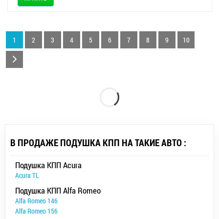
1
2
3
4
5
6
7
8
9
10
В ПРОДАЖЕ ПОДУШКА КПП НА ТАКИЕ АВТО :
Подушка КПП Acura
Acura TL
Подушка КПП Alfa Romeo
Alfa Romeo 146
Alfa Romeo 156