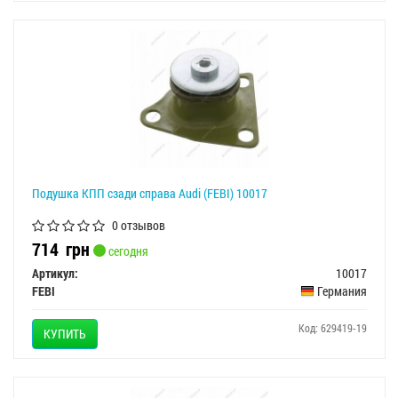
Подушка КПП сзади справа Audi (FEBI) 10017
0 отзывов
714
грн
сегодня
Артикул:
10017
FEBI
Германия
Код: 629419-19
КУПИТЬ