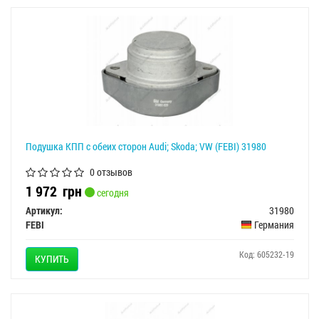
Подушка КПП с обеих сторон Audi; Skoda; VW (FEBI) 31980
0 отзывов
1 972
грн
сегодня
Артикул:
31980
FEBI
Германия
Код: 605232-19
КУПИТЬ