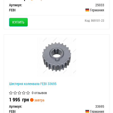
Артикул:
25033
FEBI
Германия
Код: 869101-23
КУПИТЬ
Шестерня коленвала FEBI 33695
0 отзывов
1 995
грн
завтра
Артикул:
33695
FEBI
Германия