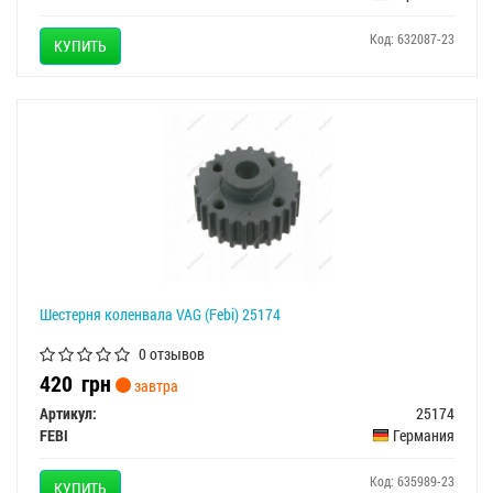
Код: 632087-23
КУПИТЬ
Шестерня коленвала VAG (Febi) 25174
0 отзывов
420
грн
завтра
Артикул:
25174
FEBI
Германия
Код: 635989-23
КУПИТЬ