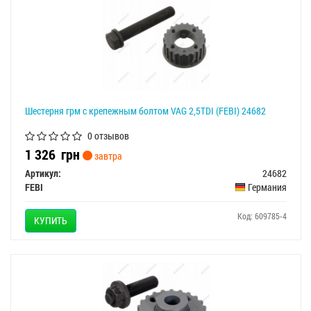
Шестерня грм с крепежным болтом VAG 2,5TDI (FEBI) 24682
0 отзывов
1 326
грн
завтра
Артикул:
24682
FEBI
Германия
Код: 609785-4
КУПИТЬ