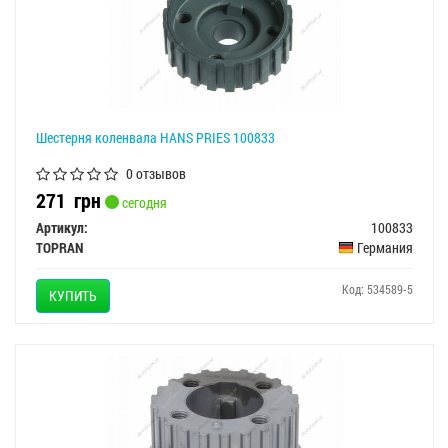
Шестерня коленвала HANS PRIES 100833
0 отзывов
271
грн
сегодня
Артикул:
100833
TOPRAN
Германия
Код: 534589-5
КУПИТЬ