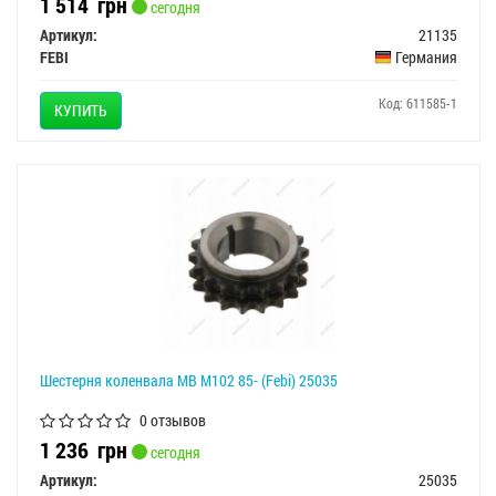
1 514
грн
сегодня
Артикул:
21135
FEBI
Германия
Код: 611585-1
КУПИТЬ
Шестерня коленвала MB M102 85- (Febi) 25035
0 отзывов
1 236
грн
сегодня
Артикул:
25035