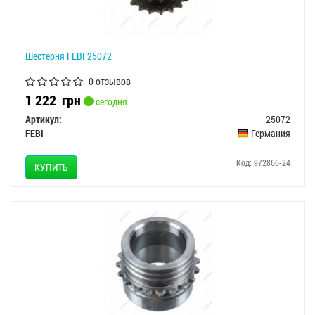
Шестерня FEBI 25072
0 отзывов
1 222
грн
сегодня
Артикул:
25072
FEBI
Германия
Код: 972866-24
КУПИТЬ