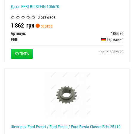
Дата: FEBI BILSTEIN 106670
0 отзывов
1 862
грн
завтра
Артикул:
106670
FEBI
Германия
Код: 2169829-23
КУПИТЬ
Шестірня Ford Escort / Ford Fiesta / Ford Fiesta Classic Febi 25110