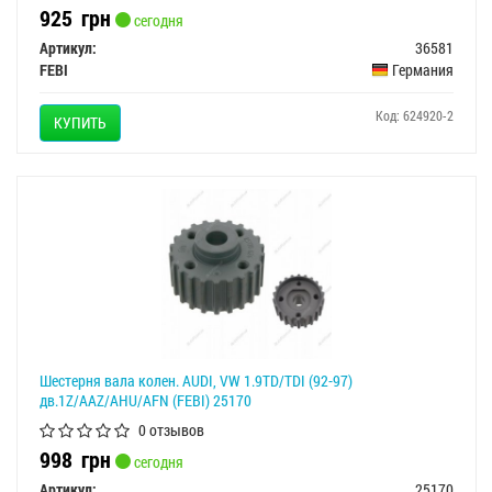
925
грн
сегодня
Артикул:
36581
FEBI
Германия
Код: 624920-2
КУПИТЬ
Шестерня вала колен. AUDI, VW 1.9TD/TDI (92-97)
дв.1Z/AAZ/AHU/AFN (FEBI) 25170
0 отзывов
998
грн
сегодня
Артикул:
25170