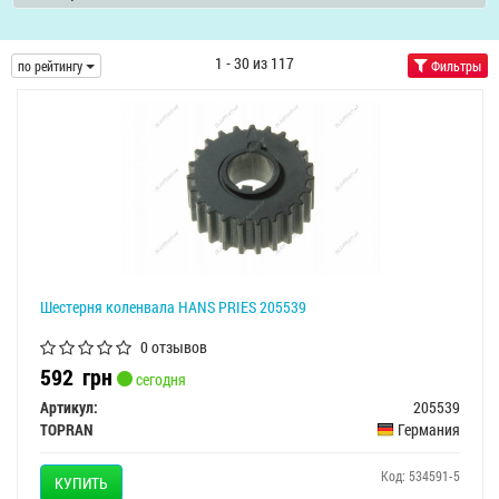
1 - 30 из 117
по рейтингу
Фильтры
Шестерня коленвала HANS PRIES 205539
0 отзывов
592
грн
сегодня
Артикул:
205539
TOPRAN
Германия
Код: 534591-5
КУПИТЬ