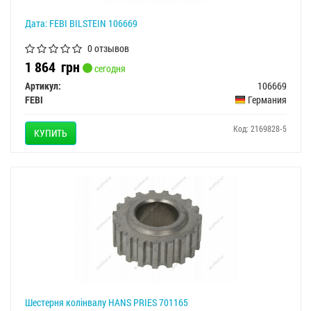
Дата: FEBI BILSTEIN 106669
0 отзывов
1 864
грн
сегодня
Артикул:
106669
FEBI
Германия
Код: 2169828-5
КУПИТЬ
Шестерня колінвалу HANS PRIES 701165