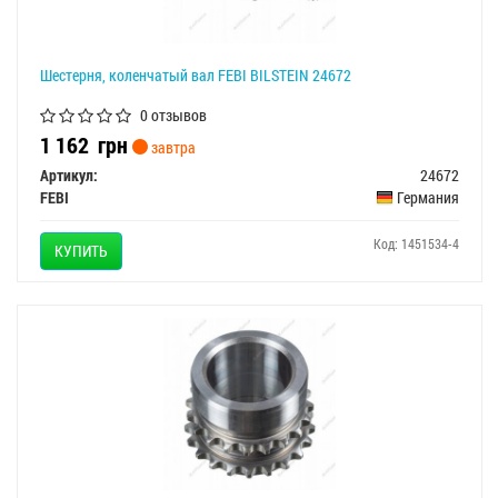
Шестерня, коленчатый вал FEBI BILSTEIN 24672
0 отзывов
1 162
грн
завтра
Артикул:
24672
FEBI
Германия
Код: 1451534-4
КУПИТЬ