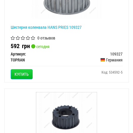
Шестерня коленвала HANS PRIES 109327
0 отзывов
592
грн
сегодня
Артикул:
109327
TOPRAN
Германия
Код: 534592-5
КУПИТЬ