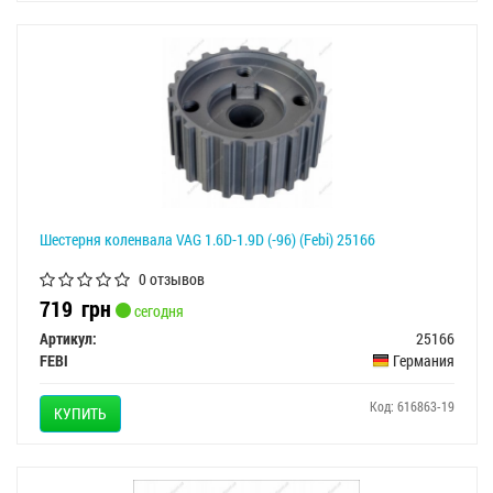
Шестерня коленвала VAG 1.6D-1.9D (-96) (Febi) 25166
0 отзывов
719
грн
сегодня
Артикул:
25166
FEBI
Германия
Код: 616863-19
КУПИТЬ