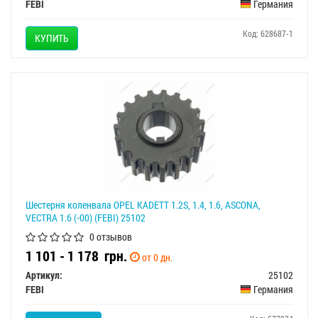
FEBI
Германия
Код: 628687-1
КУПИТЬ
Шестерня коленвала OPEL KADETT 1.2S, 1.4, 1.6, ASCONA,
VECTRA 1.6 (-00) (FEBI) 25102
0 отзывов
1 101 - 1 178
грн.
от 0 дн.
Артикул:
25102
FEBI
Германия