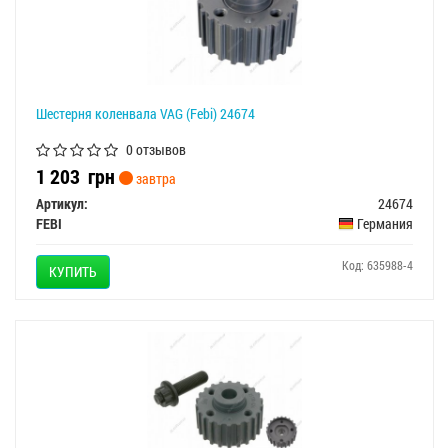
Шестерня коленвала VAG (Febi) 24674
0 отзывов
1 203
грн
завтра
Артикул:
24674
FEBI
Германия
Код: 635988-4
КУПИТЬ