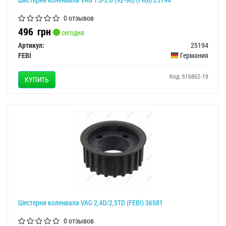
0 отзывов
496
грн
сегодня
Артикул:
25194
FEBI
Германия
Код: 616862-19
КУПИТЬ
Шестерня коленвала VAG 2,4D/2,5TD (FEBI) 36581
0 отзывов