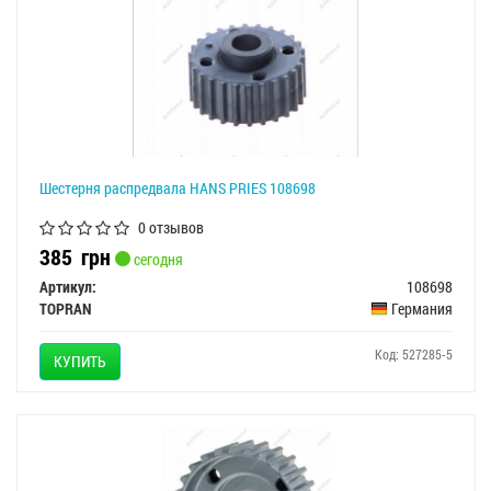
Шестерня распредвала HANS PRIES 108698
0 отзывов
385
грн
сегодня
Артикул:
108698
TOPRAN
Германия
Код: 527285-5
КУПИТЬ