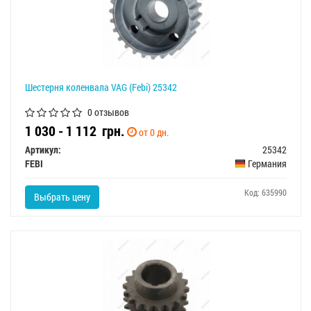
Шестерня коленвала VAG (Febi) 25342
0 отзывов
1 030 - 1 112
грн.
от 0 дн.
Артикул:
25342
FEBI
Германия
Код: 635990
Выбрать цену