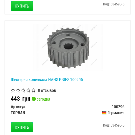
Код: 534590-5
КУПИТЬ
Шестерня коленвала HANS PRIES 100296
0 отзывов
443
грн
сегодня
Артикул:
100296
TOPRAN
Германия
Код: 534595-5
КУПИТЬ