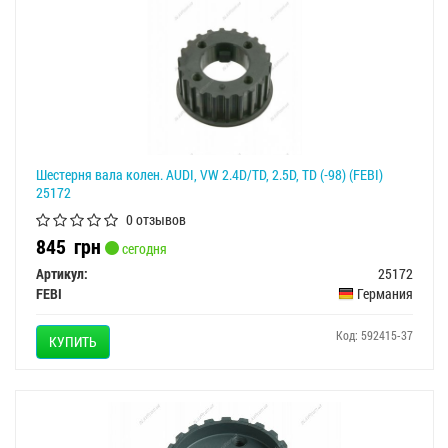
Шестерня вала колен. AUDI, VW 2.4D/TD, 2.5D, TD (-98) (FEBI)
25172
0 отзывов
845
грн
сегодня
Артикул:
25172
FEBI
Германия
Код: 592415-37
КУПИТЬ