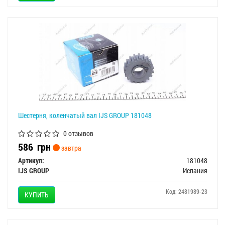
Шестерня, коленчатый вал IJS GROUP 181048
0 отзывов
586
грн
завтра
Артикул:
181048
IJS GROUP
Испания
Код: 2481989-23
КУПИТЬ