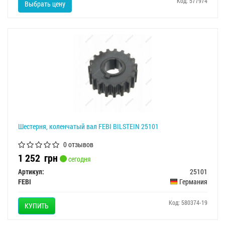
Код: 577974
Выбрать цену
Шестерня, коленчатый вал FEBI BILSTEIN 25101
0 отзывов
1 252
грн
сегодня
Артикул:
25101
FEBI
Германия
Код: 580374-19
КУПИТЬ