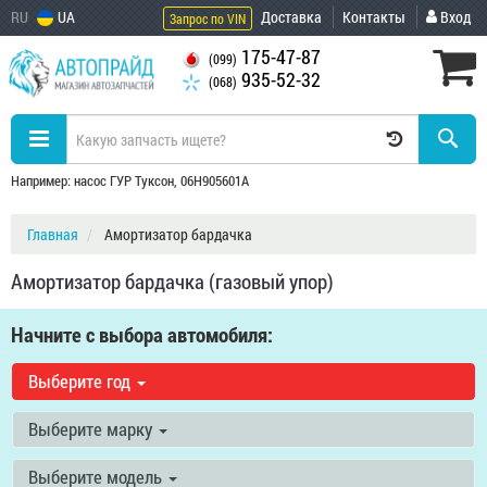
RU
UA
Доставка
Контакты
Вход
Запрос по VIN
175-47-87
(099)
935-52-32
(068)
Например: насос ГУР Туксон, 06H905601A
Главная
Амортизатор бардачка
Амортизатор бардачка (газовый упор)
Начните с выбора автомобиля:
Выберите год
Выберите марку
Выберите модель