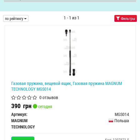
1 - 1 из 1
по рейтингу
Фильтры
Газовая пружина, вещевой ящик, Газовая пружина MAGNUM
TECHNOLOGY MGS014
0 отзывов
390
грн
сегодня
Артикул:
MGS014
MAGNUM
Польша
TECHNOLOGY
Код: 1207873-5