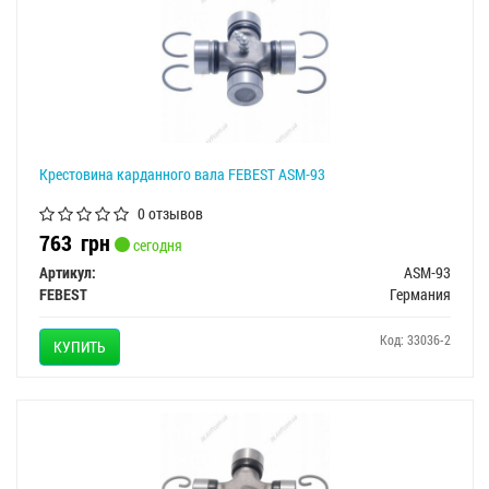
Крестовина карданного вала FEBEST ASM-93
0 отзывов
763
грн
сегодня
Артикул:
ASM-93
FEBEST
Германия
Код: 33036-2
КУПИТЬ