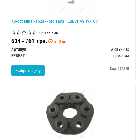
Крестовина карданного вала FEBEST ASHY-TUC
0 отзывов
634 - 761
грн.
от 0 дн.
Артикул:
ASHY-TUC
FEBEST
Германия
Код: 179325
Выбрать цену