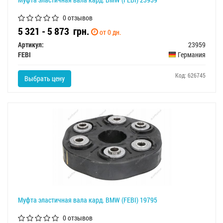
0 отзывов
5 321 - 5 873
грн.
от 0 дн.
Артикул:
23959
FEBI
Германия
Код: 626745
Выбрать цену
Муфта эластичная вала кард. BMW (FEBI) 19795
0 отзывов