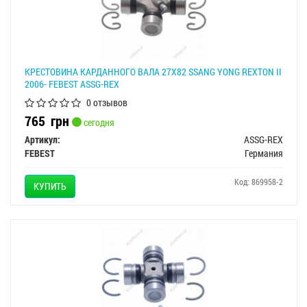
КРЕСТОВИНА КАРДАННОГО ВАЛА 27X82 SSANG YONG REXTON II
2006- FEBEST ASSG-REX
0 отзывов
765
грн
сегодня
Артикул:
ASSG-REX
FEBEST
Германия
Код: 869958-2
КУПИТЬ