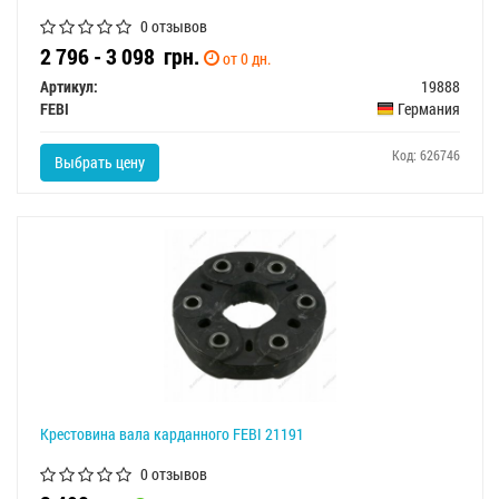
0 отзывов
2 796 - 3 098
грн.
от 0 дн.
Артикул:
19888
FEBI
Германия
Код: 626746
Выбрать цену
Крестовина вала карданного FEBI 21191
0 отзывов