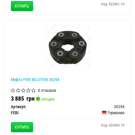
Код: 922961-19
КУПИТЬ
Муфта FEBI BILSTEIN 26294
0 отзывов
3 885
грн
сегодня
Артикул:
26294
FEBI
Германия
Код: 935403-19
КУПИТЬ