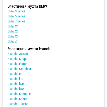
Эластичная муфта BMW
BMW 3 Series
BMW 5 Series
BMW 7 Series
BMW X1
BMW X3
BMW X5
BMW Z
Эластичная муфта Hyundai
Hyundai Accent
Hyundai Coupe
Hyundai Elantra
Hyundai Grandeur
Hyundai H-1
Hyundai i30
Hyundai ix35
Hyundai ix55
Hyundai Santa Fe
Hyundai Sonata
Hyundai Tucson