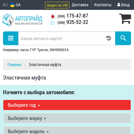
RU
UA
Доставка
Контакты
Вход
Запрос по VIN
175-47-87
(099)
935-52-32
(068)
Например: насос ГУР Туксон, 06H905601A
Главная
Эластичная муфта
Эластичная муфта
Начните с выбора автомобиля:
Выберите год
Выберите марку
Выберите модель