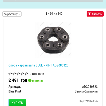
1 - 30 из 840
по рейтингу
Фильтры
Опора кардан.вала BLUE PRINT ADG080323
0 отзывов
2 491
грн
сегодня
Артикул:
ADG080323
Blue Print
Великобритания
Код: 2191403-6
КУПИТЬ