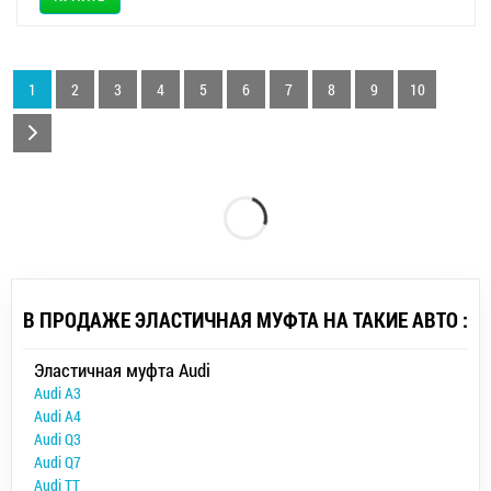
1
2
3
4
5
6
7
8
9
10
В ПРОДАЖЕ ЭЛАСТИЧНАЯ МУФТА НА ТАКИЕ АВТО :
Эластичная муфта Audi
Audi A3
Audi A4
Audi Q3
Audi Q7
Audi TT