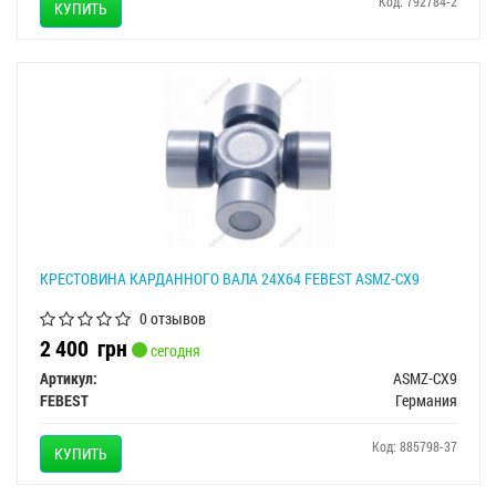
Код: 792784-2
КУПИТЬ
КРЕСТОВИНА КАРДАННОГО ВАЛА 24X64 FEBEST ASMZ-CX9
0 отзывов
2 400
грн
сегодня
Артикул:
ASMZ-CX9
FEBEST
Германия
Код: 885798-37
КУПИТЬ