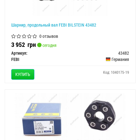
Шарнир, продольный вал FEBI BILSTEIN 43482
0 отзывов
3 952
грн
сегодня
Артикул:
43482
FEBI
Германия
Код: 1040175-19
КУПИТЬ