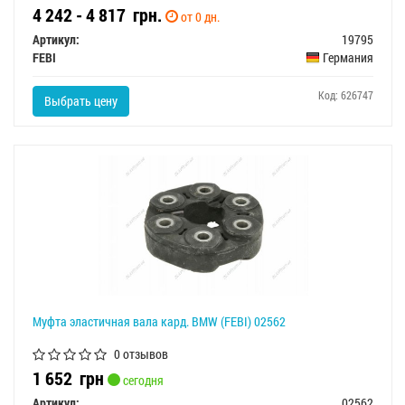
4 242 - 4 817
грн.
от 0 дн.
Артикул:
19795
FEBI
Германия
Код: 626747
Выбрать цену
Муфта эластичная вала кард. BMW (FEBI) 02562
0 отзывов
1 652
грн
сегодня
Артикул:
02562