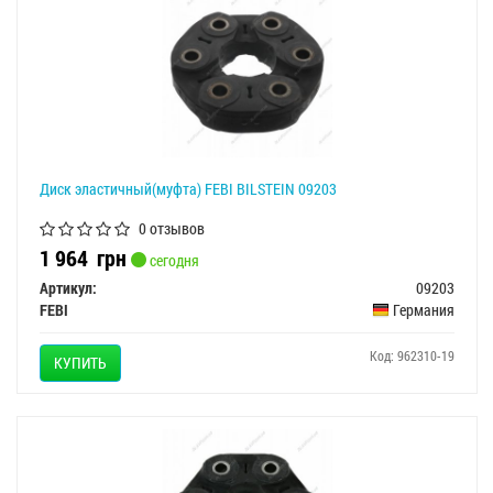
Диск эластичный(муфта) FEBI BILSTEIN 09203
0 отзывов
1 964
грн
сегодня
Артикул:
09203
FEBI
Германия
Код: 962310-19
КУПИТЬ