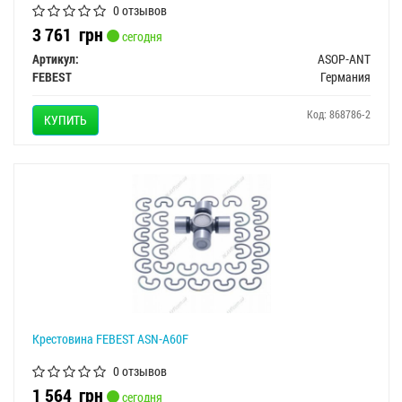
0 отзывов
3 761
грн
сегодня
Артикул:
ASOP-ANT
FEBEST
Германия
Код: 868786-2
КУПИТЬ
Крестовина FEBEST ASN-A60F
0 отзывов
1 564
грн
сегодня