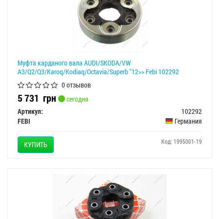
Муфта карданого вала AUDI/SKODA/VW
A3/Q2/Q3/Karoq/Kodiaq/Octavia/Superb "12>> Febi 102292
0 отзывов
5 731
грн
сегодня
Артикул:
102292
FEBI
Германия
Код: 1995001-19
КУПИТЬ