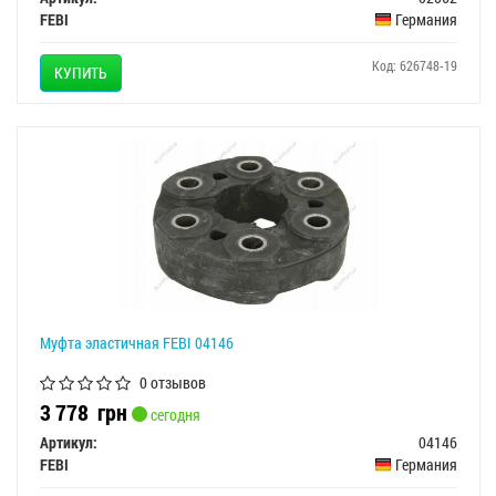
FEBI
Германия
Код: 626748-19
КУПИТЬ
Муфта эластичная FEBI 04146
0 отзывов
3 778
грн
сегодня
Артикул:
04146
FEBI
Германия