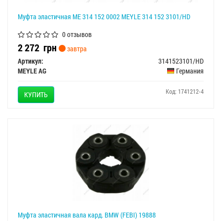
Муфта эластичная ME 314 152 0002 MEYLE 314 152 3101/HD
0 отзывов
2 272
грн
завтра
Артикул:
3141523101/HD
MEYLE AG
Германия
Код: 1741212-4
КУПИТЬ
Муфта эластичная вала кард. BMW (FEBI) 19888