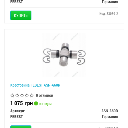
FEBEST
Германия
Код: 33039-2
КУПИТЬ
Крестовина FEBEST ASN-A60R
0 отзывов
1 075
грн
сегодня
Артикул:
ASN-A60R
FEBEST
Германия