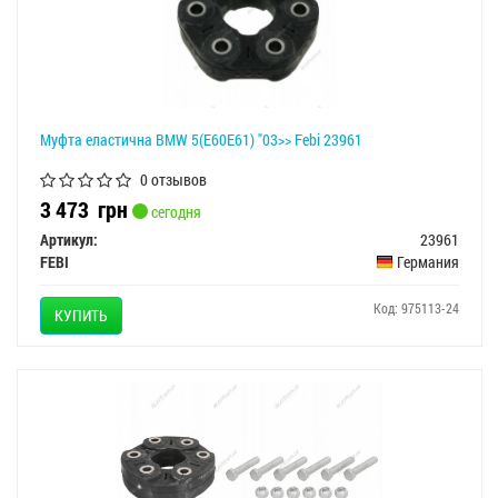
Муфта еластична BMW 5(E60E61) "03>> Febi 23961
0 отзывов
3 473
грн
сегодня
Артикул:
23961
FEBI
Германия
Код: 975113-24
КУПИТЬ