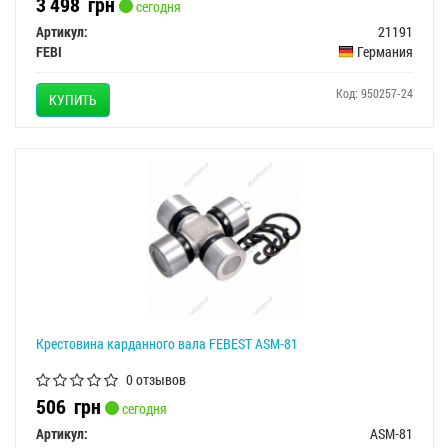
3 498
грн
сегодня
Артикул:
21191
FEBI
Германия
Код: 950257-24
КУПИТЬ
Крестовина карданного вала FEBEST ASM-81
0 отзывов
506
грн
сегодня
Артикул:
ASM-81