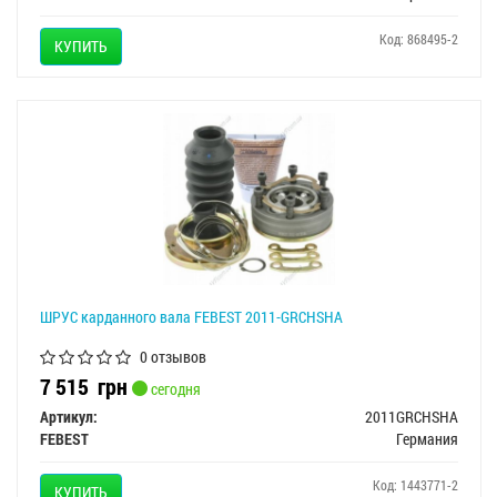
Код: 868495-2
КУПИТЬ
ШРУС карданного вала FEBEST 2011-GRCHSHA
0 отзывов
7 515
грн
сегодня
Артикул:
2011GRCHSHA
FEBEST
Германия
Код: 1443771-2
КУПИТЬ