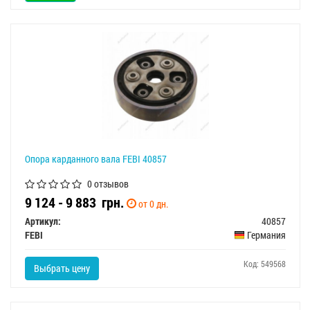
Опора карданного вала FEBI 40857
0 отзывов
9 124 - 9 883
грн.
от 0 дн.
Артикул:
40857
FEBI
Германия
Код: 549568
Выбрать цену