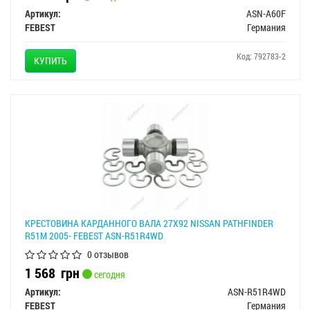
Артикул:
ASN-A60F
FEBEST
Германия
Код: 792783-2
КУПИТЬ
КРЕСТОВИНА КАРДАННОГО ВАЛА 27X92 NISSAN PATHFINDER
R51M 2005- FEBEST ASN-R51R4WD
0 отзывов
1 568
грн
сегодня
Артикул:
ASN-R51R4WD
FEBEST
Германия