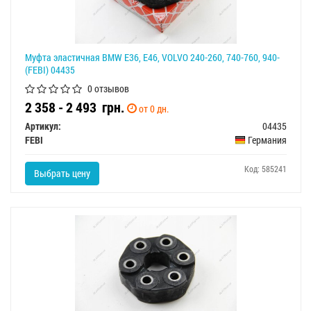
Муфта эластичная BMW E36, E46, VOLVO 240-260, 740-760, 940-
(FEBI) 04435
0 отзывов
2 358 - 2 493
грн.
от 0 дн.
Артикул:
04435
FEBI
Германия
Код: 585241
Выбрать цену