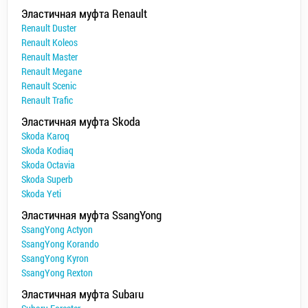
Эластичная муфта Renault
Renault Duster
Renault Koleos
Renault Master
Renault Megane
Renault Scenic
Renault Trafic
Эластичная муфта Skoda
Skoda Karoq
Skoda Kodiaq
Skoda Octavia
Skoda Superb
Skoda Yeti
Эластичная муфта SsangYong
SsangYong Actyon
SsangYong Korando
SsangYong Kyron
SsangYong Rexton
Эластичная муфта Subaru