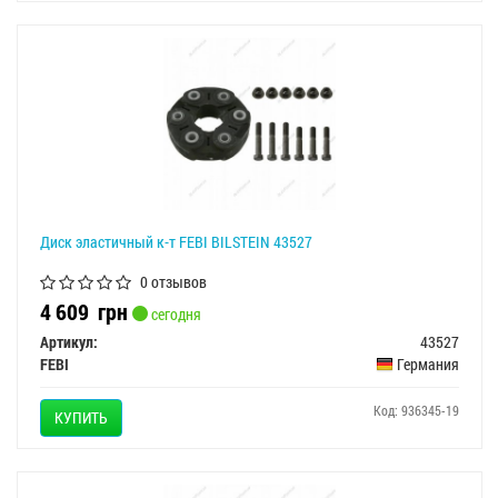
Диск эластичный к-т FEBI BILSTEIN 43527
0 отзывов
4 609
грн
сегодня
Артикул:
43527
FEBI
Германия
Код: 936345-19
КУПИТЬ