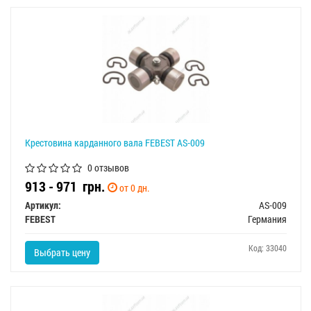
Крестовина карданного вала FEBEST AS-009
0 отзывов
913 - 971
грн.
от 0 дн.
Артикул:
AS-009
FEBEST
Германия
Код: 33040
Выбрать цену