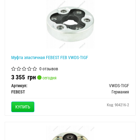
Муфта эластичная FEBEST FEB VWDS-TIGF
0 отзывов
3 355
грн
сегодня
Артикул:
VWDS-TIGF
FEBEST
Германия
Код: 904216-2
КУПИТЬ