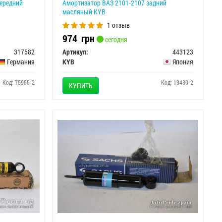
передний
Амортизатор ВАЗ 2101-2107 задний
масляный KYB
1 отзыв
974
грн
сегодня
317582
Артикул:
443123
Германия
KYB
Япония
Код: 75955-2
Код: 13430-2
КУПИТЬ