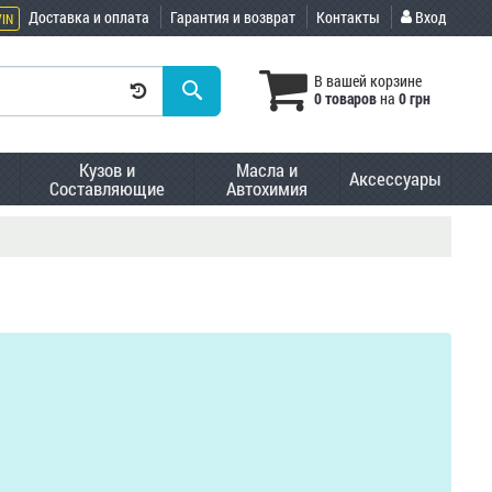
Доставка и оплата
Гарантия и возврат
Контакты
Вход
VIN
В вашей корзине
0 товаров
на
0 грн
Кузов и
Масла и
Аксессуары
Составляющие
Автохимия