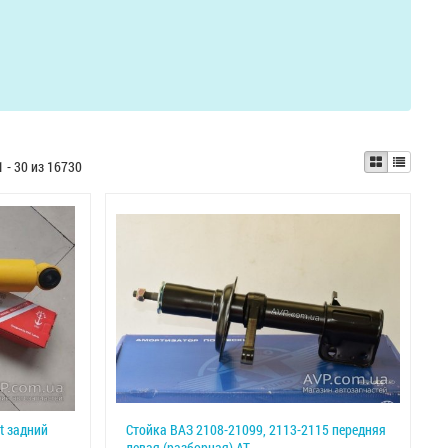
1 - 30 из 16730
t задний
Стойка ВАЗ 2108-21099, 2113-2115 передняя
левая (разборная) АТ