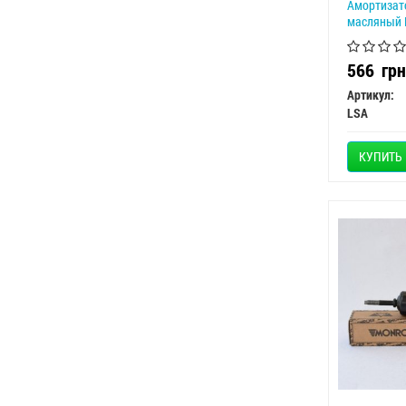
Амортизат
масляный 
566
грн
Артикул:
LSA
КУПИТЬ