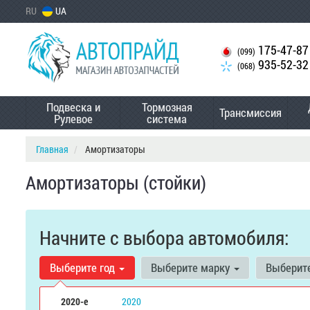
RU
UA
175-47-87
(099)
935-52-32
(068)
Подвеска и
Тормозная
Трансмиссия
Рулевое
система
Главная
Амортизаторы
Амортизаторы (стойки)
Начните с выбора автомобиля:
Выберите год
Выберите марку
Выберит
2020-е
2020