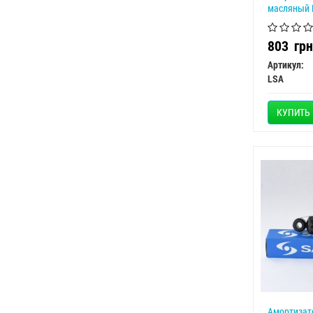
масляный 
803
грн
Артикул:
LSA
КУПИТЬ
Амортизат