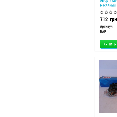
Амортизато
масляный 
712
грн
Артикул:
RAF
КУПИТЬ