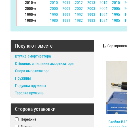
2010-е
2010
2011
2012
2013
2014
2015
2
2000-е
2000
2001
2002
2003
2004
2005
2
1990-е
1990
1991
1992
1993
1994
1995
1
1980-е
1980
1981
1982
1983
1984
1985
1
Покупают вместе
Сортировка
Втулка амортизатора
Отбойник и пыльник амортизатора
Опора амортизатора
Пружины
Подушка пружины
Тарелка пружины
Сторона установки
Передние
Стойка ВАЗ
Задние
правая (ра