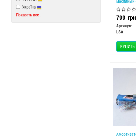
масляный 
Україна
Показать все ↓
799
грн
Артикул:
LSA
КУПИТЬ
Амортизато