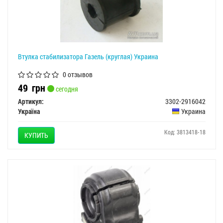
Втулка стабилизатора Газель (круглая) Украина
0 отзывов
49
грн
сегодня
Артикул:
3302-2916042
Україна
Украина
Код: 3813418-18
КУПИТЬ