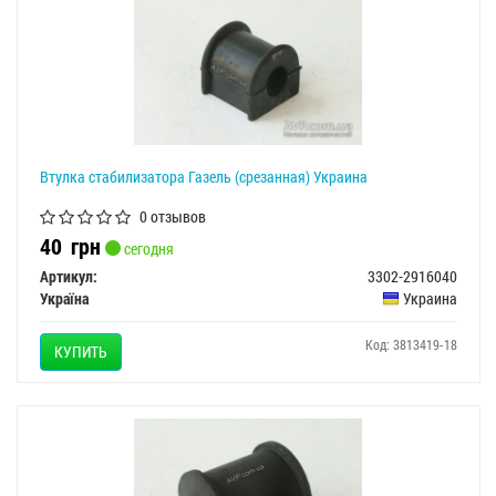
Втулка стабилизатора Газель (срезанная) Украина
0 отзывов
40
грн
сегодня
Артикул:
3302-2916040
Україна
Украина
Код: 3813419-18
КУПИТЬ