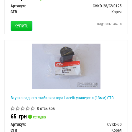
Артикул:
CVKD-28/GV0125
CTR
Корея
Код: 3837046-18
КУПИТЬ
Втулка заднего стабилизатора Lacetti универсал (13мм) CTR
0 отзывов
65
грн
сегодня
Артикул:
CVKD-30
CTR
Корея