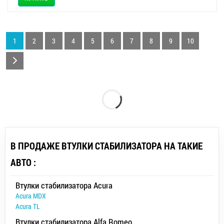
1
2
3
4
5
6
7
8
9
10
В ПРОДАЖЕ ВТУЛКИ СТАБИЛИЗАТОРА НА ТАКИЕ
АВТО :
Втулки стабилизатора Acura
Acura MDX
Acura TL
Втулки стабилизатора Alfa Romeo