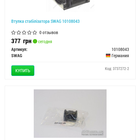
Втулка стабілізатора SWAG 10108043
0 отзывов
377
грн
сегодня
Артикул:
10108043
SWAG
Германия
Код: 3737272-2
КУПИТЬ