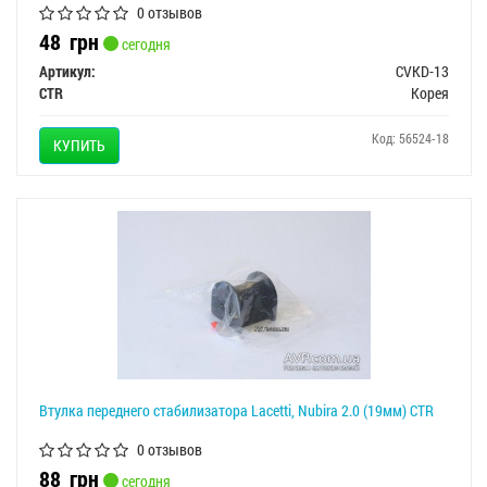
0 отзывов
48
грн
сегодня
Артикул:
CVKD-13
CTR
Корея
Код: 56524-18
КУПИТЬ
Втулка переднего стабилизатора Lacetti, Nubira 2.0 (19мм) CTR
0 отзывов
88
грн
сегодня