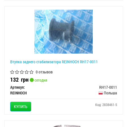
Втулка заднего стабилизатора REINHOCH RH17-0011
0 отзывов
132
грн
сегодня
Артикул:
RH17-0011
REINHOCH
Польша
Код: 2838461-5
КУПИТЬ