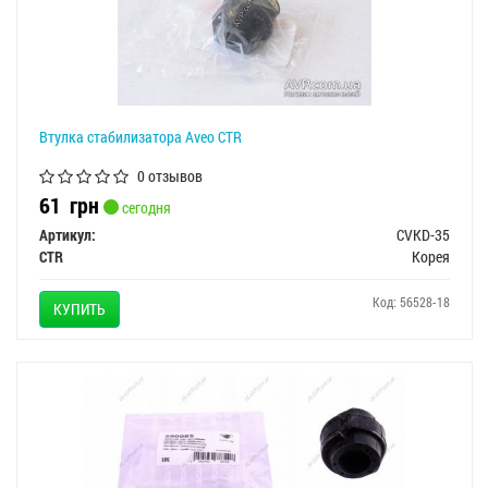
Втулка стабилизатора Aveo CTR
0 отзывов
61
грн
сегодня
Артикул:
CVKD-35
CTR
Корея
Код: 56528-18
КУПИТЬ