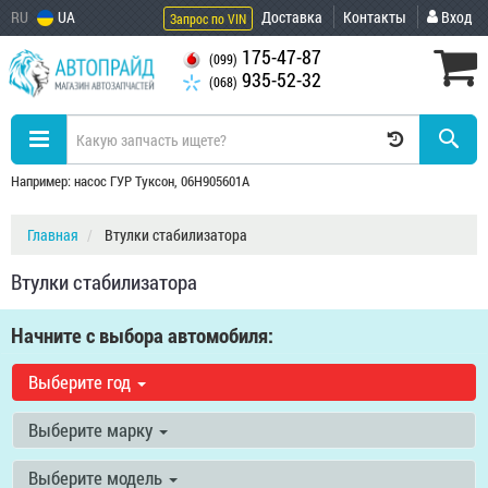
RU
UA
Доставка
Контакты
Вход
Запрос по VIN
175-47-87
(099)
935-52-32
(068)
Например: насос ГУР Туксон, 06H905601A
Главная
Втулки стабилизатора
Втулки стабилизатора
Начните с выбора автомобиля:
Выберите год
Выберите марку
Выберите модель