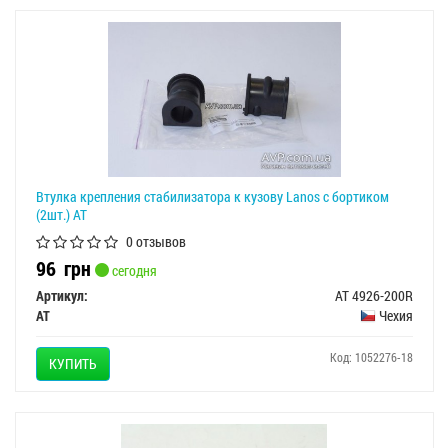
Втулка крепления стабилизатора к кузову Lanos с бортиком
(2шт.) AT
0 отзывов
96
грн
сегодня
Артикул:
AT 4926-200R
AT
Чехия
Код: 1052276-18
КУПИТЬ