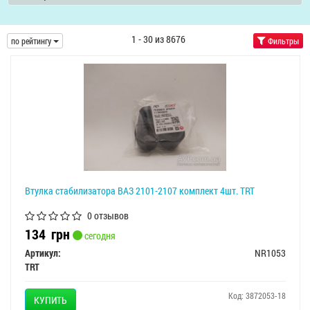
1 - 30 из 8676
по рейтингу
Фильтры
Втулка стабилизатора ВАЗ 2101-2107 комплект 4шт. TRT
0 отзывов
134
грн
сегодня
Артикул:
NR1053
TRT
Код: 3872053-18
КУПИТЬ