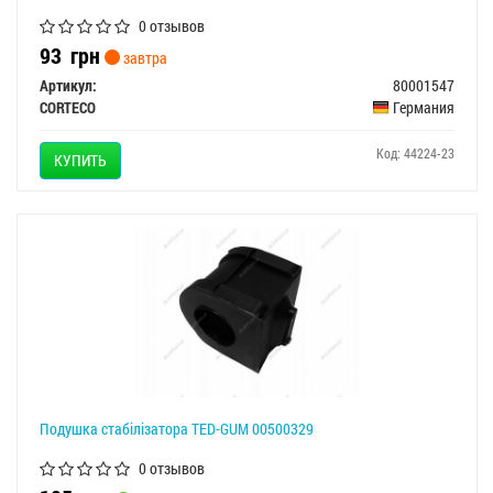
0 отзывов
93
грн
завтра
Артикул:
80001547
CORTECO
Германия
Код: 44224-23
КУПИТЬ
Подушка стабілізатора TED-GUM 00500329
0 отзывов