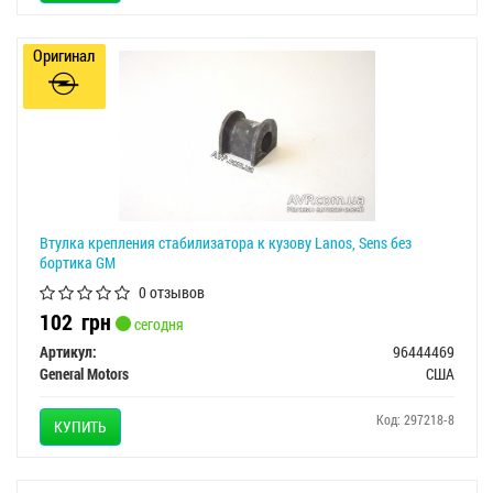
Оригинал
Втулка крепления стабилизатора к кузову Lanos, Sens без
бортика GM
0 отзывов
102
грн
сегодня
Артикул:
96444469
General Motors
США
Код: 297218-8
КУПИТЬ