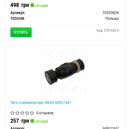
498
грн
сегодня
Артикул:
TED29826
TEDGUM
Польша
Код: 2701525-5
КУПИТЬ
Тяга стабилизатора SWAG 60927447
0 отзывов
257
грн
сегодня
Артикул:
60927447