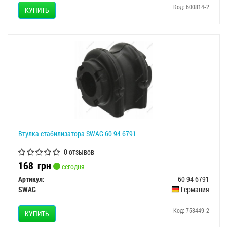
Код: 600814-2
КУПИТЬ
Втулка стабилизатора SWAG 60 94 6791
0 отзывов
168
грн
сегодня
Артикул:
60 94 6791
SWAG
Германия
Код: 753449-2
КУПИТЬ