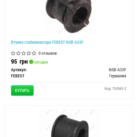
Втулка стабилизатора FEBEST NSB-A33F
0 отзывов
95
грн
сегодня
Артикул:
NSB-A33F
FEBEST
Германия
Код: 753565-2
КУПИТЬ