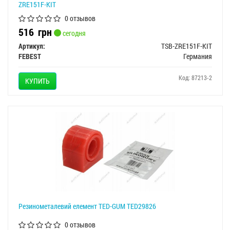
ZRE151F-KIT
0 отзывов
516
грн
сегодня
Артикул:
TSB-ZRE151F-KIT
FEBEST
Германия
Код: 87213-2
КУПИТЬ
Резинометалевий елемент TED-GUM TED29826
0 отзывов