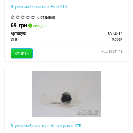
Втулка стабилизатора Matiz CTR
0 отзывов
69
грн
сегодня
Артикул:
CVKD-14
CTR
Корея
Код: 56521-18
КУПИТЬ
Втулка стабилизатора Matiz в рычаг CTR