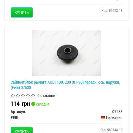
Код: 56523-18
КУПИТЬ
Сайлентблок рычага AUDI 100, 200 (81-90) передн. ось, наружн.
(Febi) 07538
0 отзывов
114
грн
сегодня
Артикул:
07538
FEBI
Германия
Код: 583744-19
КУПИТЬ