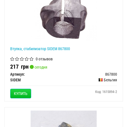
Втулка, стабилизатор SIDEM 867800
0 отзывов
217
грн
сегодня
Артикул:
867800
SIDEM
Бельгия
Код: 1615894-2
КУПИТЬ