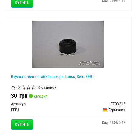
Код: 549444-19
КУПИТЬ
Втулка стойки стабилизатора Lanos, Sens FEBI
0 отзывов
30
грн
сегодня
Артикул:
FE03212
FEBI
Германия
Код: 413476-18
КУПИТЬ