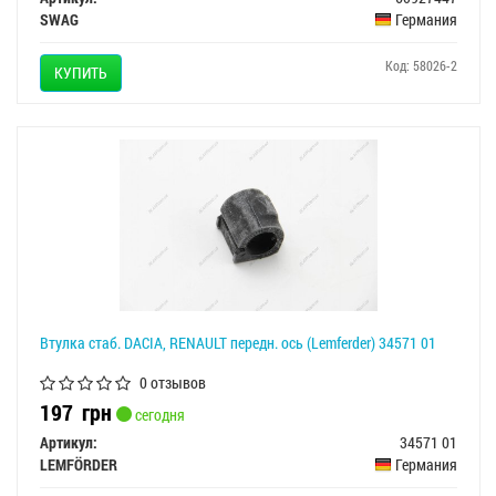
SWAG
Германия
Код: 58026-2
КУПИТЬ
Втулка стаб. DACIA, RENAULT передн. ось (Lemferder) 34571 01
0 отзывов
197
грн
сегодня
Артикул:
34571 01
LEMFÖRDER
Германия