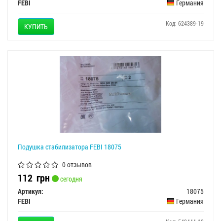
FEBI
Германия
Код: 624389-19
КУПИТЬ
Подушка стабилизатора FEBI 18075
0 отзывов
112
грн
сегодня
Артикул:
18075
FEBI
Германия