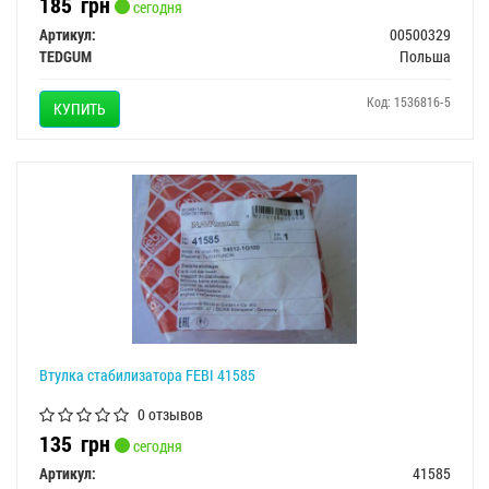
185
грн
сегодня
Артикул:
00500329
TEDGUM
Польша
Код: 1536816-5
КУПИТЬ
Втулка стабилизатора FEBI 41585
0 отзывов
135
грн
сегодня
Артикул:
41585