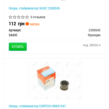
Опора, стабилизатор SASIC 2300045
0 отзывов
112
грн
завтра
Артикул:
2300045
SASIC
Франция
Код: 289533-4
КУПИТЬ
Опора, стабилизатор CORTECO 80001547