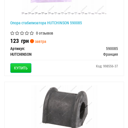
Опора стабилизатора HUTCHINSON 590085
0 отзывов
123
грн
завтра
Артикул:
590085
HUTCHINSON
Франция
Код: 998556-37
КУПИТЬ