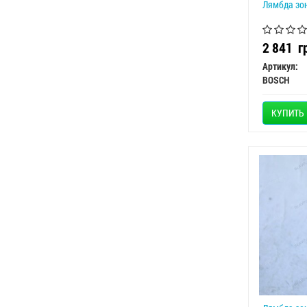
Лямбда зон
2 841
г
Артикул:
BOSCH
КУПИТЬ