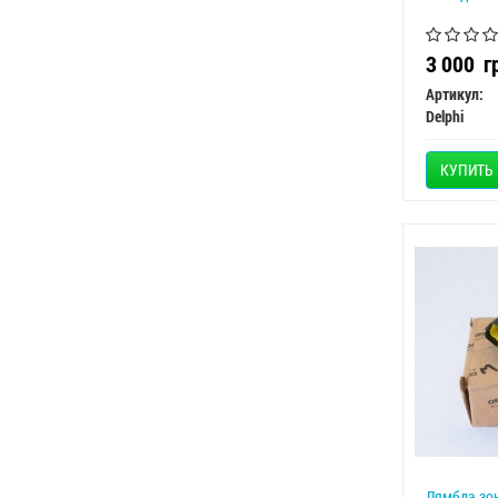
3 000
г
Артикул:
Delphi
КУПИТЬ
Лямбда зонд