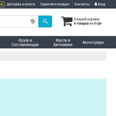
Доставка и оплата
Гарантия и возврат
Контакты
Вход
VIN
В вашей корзине
0 товаров
на
0 грн
Кузов и
Масла и
Аксессуары
Составляющие
Автохимия