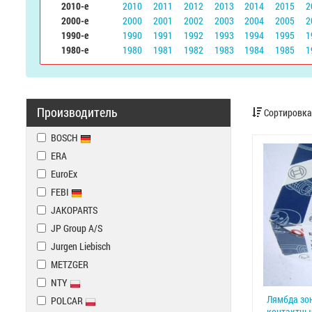
2010-е
2010
2011
2012
2013
2014
2015
2
2000-е
2000
2001
2002
2003
2004
2005
2
1990-е
1990
1991
1992
1993
1994
1995
1
1980-е
1980
1981
1982
1983
1984
1985
1
Производитель
Сортировка
BOSCH
ERA
EuroEx
FEBI
JAKOPARTS
JP Group A/S
Jurgen Liebisch
METZGER
NTY
Лямбда зон
POLCAR
контактны