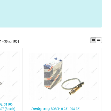
1 - 30 из 1851
02, 31105,
S07 (Bosch)
Лямбда-зонд BOSCH 0 281 004 221