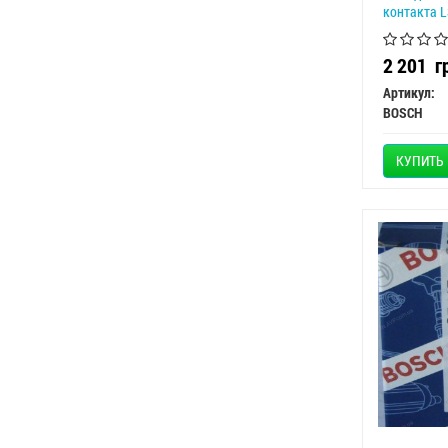
контакта L
2 201
г
Артикул:
BOSCH
КУПИТЬ