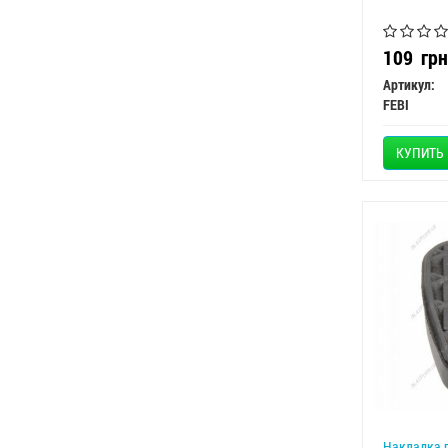
109
грн
Артикул:
FEBI
КУПИТЬ
Накладка п