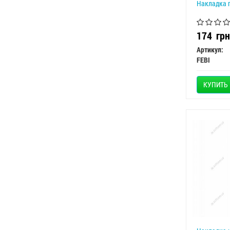
Накладка п
174
грн
Артикул:
FEBI
КУПИТЬ