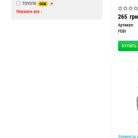
TOYOTA
OEM
Показать все ↓
265
грн
Артикул:
FEBI
КУПИТЬ
Элементы п