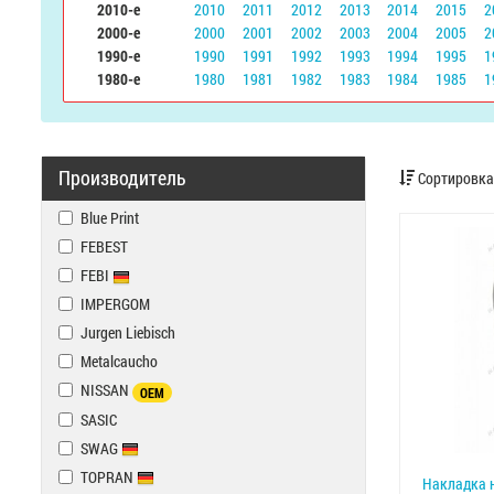
2010-е
2010
2011
2012
2013
2014
2015
2
2000-е
2000
2001
2002
2003
2004
2005
2
1990-е
1990
1991
1992
1993
1994
1995
1
1980-е
1980
1981
1982
1983
1984
1985
1
Производитель
Сортировка
Blue Print
FEBEST
FEBI
IMPERGOM
Jurgen Liebisch
Metalcaucho
NISSAN
OEM
SASIC
SWAG
TOPRAN
Накладка н