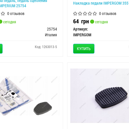
а педаль, педаль сцепления
Накладка педали IMPERGOM 355
IMPERIUM 25754
0 отзывов
0 отзывов
64
грн
сегодня
сегодня
25754
Артикул:
Италия
IMPERGOM
Код: 1263013-5
КУПИТЬ