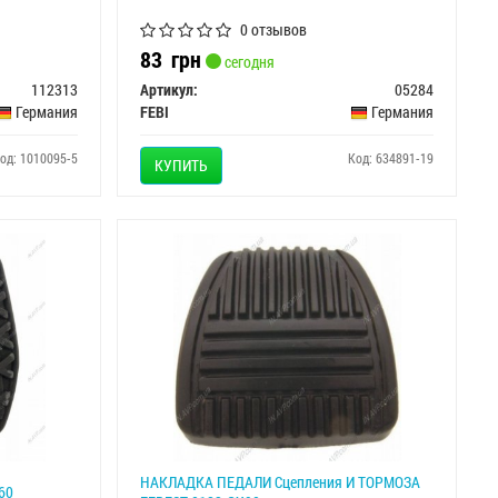
0 отзывов
83
грн
сегодня
112313
Артикул:
05284
Германия
FEBI
Германия
од: 1010095-5
Код: 634891-19
КУПИТЬ
НАКЛАДКА ПЕДАЛИ Сцепления И ТОРМОЗА
60