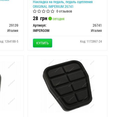
Накладка на педаль, педаль сцепления
ORIGINAL IMPERIUM 26741
0 отзывов
28
грн
сегодня
29139
Артикул:
26741
Италия
IMPERGOM
Италия
од: 1264188-5
Код: 1172867-24
КУПИТЬ