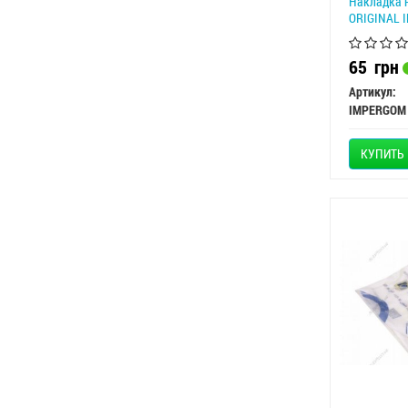
Накладка н
ORIGINAL 
65
грн
Артикул:
IMPERGOM
КУПИТЬ