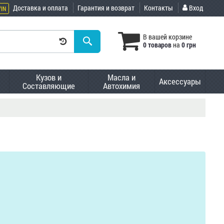
Доставка и оплата
Гарантия и возврат
Контакты
Вход
VIN
В вашей корзине
0 товаров
на
0 грн
Кузов и
Масла и
Аксессуары
Составляющие
Автохимия