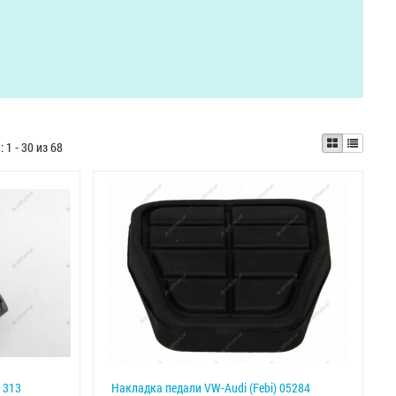
ы:
1 - 30 из 68
 313
Накладка педали VW-Audi (Febi) 05284