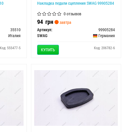
10
Накладка педали сцепления SWAG 99905284
0 отзывов
94
грн
завтра
35510
Артикул:
99905284
Италия
SWAG
Германия
Код: 555477-5
Код: 206782-6
КУПИТЬ