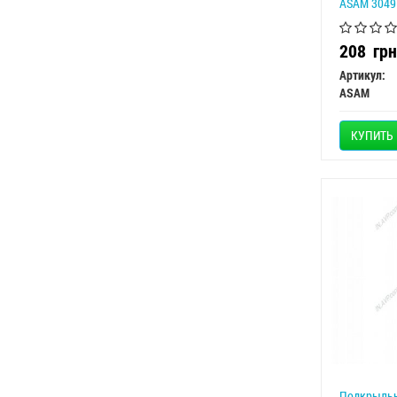
ASAM 3049
208
грн
Артикул:
ASAM
КУПИТЬ
Подкрыльн