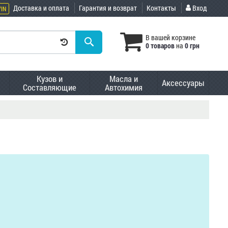
Доставка и оплата
Гарантия и возврат
Контакты
Вход
VIN
В вашей корзине
0 товаров
на
0 грн
Кузов и
Масла и
Аксессуары
Составляющие
Автохимия