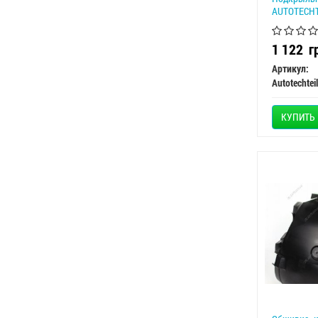
AUTOTECHT
1 122
г
Артикул:
Autotechtei
КУПИТЬ