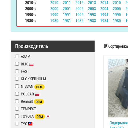
2010-е
2010
2011
2012
2013
2014
2015
2
2000-е
2000
2001
2002
2003
2004
2005
2
1990-е
1990
1991
1992
1993
1994
1995
1
1980-е
1980
1981
1982
1983
1984
1985
1
Производитель
Сортировка
ASAM
BLIC
FAST
KLOKKERHOLM
NISSAN
OEM
POLCAR
Renault
OEM
TEMPEST
TOYOTA
OEM
Подкрылок 
TYC
АвтоЗАЗ