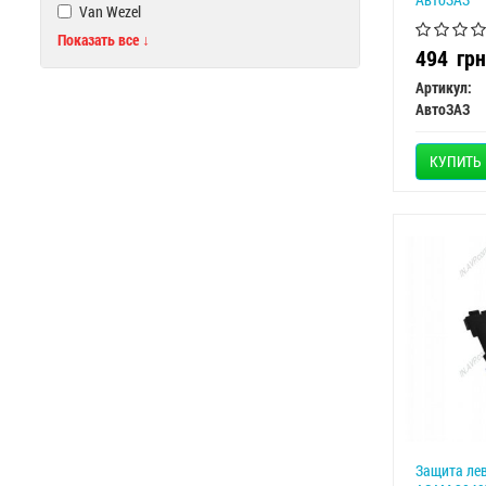
Van Wezel
Показать все ↓
494
грн
Артикул:
АвтоЗАЗ
КУПИТЬ
Защита лев