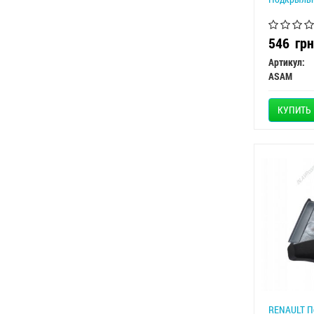
546
грн
Артикул:
ASAM
КУПИТЬ
RENAULT П