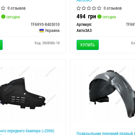
0 отзывов
0 отзывов
494
грн
сегодня
сегодня
TF69Y0-8403010
Артикул:
Украина
АвтоЗАЗ
Код: 3808986-18
Ко
КУПИТЬ
ого переднего бампера (>2006)
Подкрыльник передний правый 