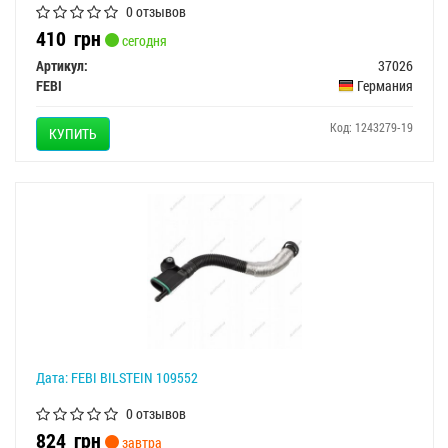
0 отзывов
410
грн
сегодня
Артикул:
37026
FEBI
Германия
Код: 1243279-19
КУПИТЬ
Дата: FEBI BILSTEIN 109552
0 отзывов
824
грн
завтра