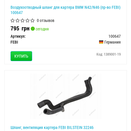
Воздухоотводный шланг для картера BMW N42/N46 (пр-во FEBI)
100647
0 отзывов
795
грн
сегодня
Артикул:
100647
FEBI
Германия
Код: 1389001-19
КУПИТЬ
Шланг, вентиляция картера FEBI BILSTEIN 32246