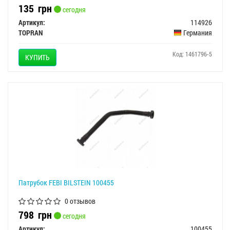
135
грн
сегодня
Артикул:
114926
TOPRAN
Германия
Код: 1461796-5
КУПИТЬ
Патрубок FEBI BILSTEIN 100455
0 отзывов
798
грн
сегодня
Артикул:
100455