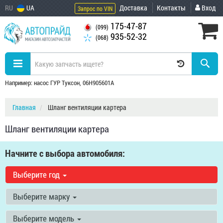
RU
UA
Доставка
Контакты
Вход
Запрос по VIN
175-47-87
(099)
935-52-32
(068)
Например: насос ГУР Туксон, 06H905601A
Главная
Шланг вентиляции картера
Шланг вентиляции картера
Начните с выбора автомобиля:
Выберите год
Выберите марку
Выберите модель