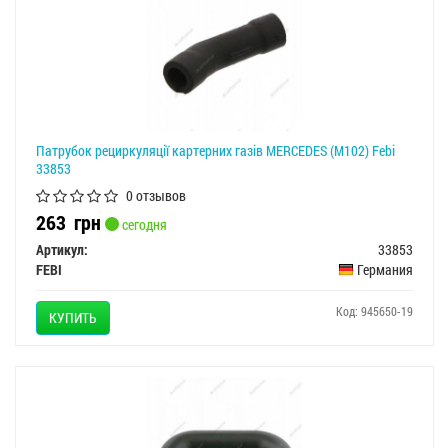
Патрубок рециркуляції картерних газів MERCEDES (M102) Febi
33853
0 отзывов
263
грн
сегодня
Артикул:
33853
FEBI
Германия
Код: 945650-19
КУПИТЬ