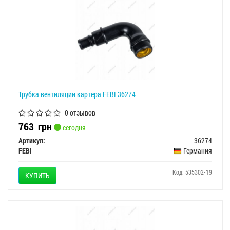
Трубка вентиляции картера FEBI 36274
0 отзывов
763
грн
сегодня
Артикул:
36274
FEBI
Германия
Код: 535302-19
КУПИТЬ