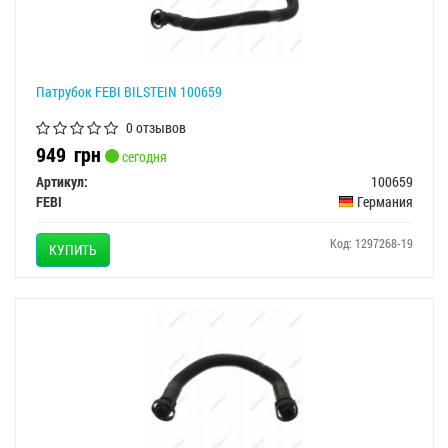
Патрубок FEBI BILSTEIN 100659
0 отзывов
949
грн
сегодня
Артикул:
100659
FEBI
Германия
Код: 1297268-19
КУПИТЬ