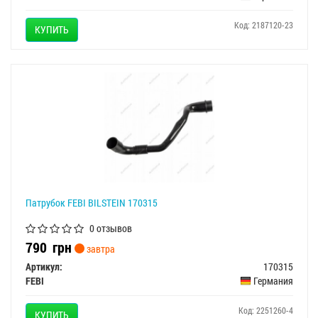
Код: 2187120-23
КУПИТЬ
Патрубок FEBI BILSTEIN 170315
0 отзывов
790
грн
завтра
Артикул:
170315
FEBI
Германия
Код: 2251260-4
КУПИТЬ