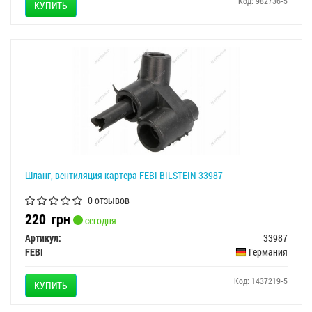
Код: 982736-5
КУПИТЬ
Шланг, вентиляция картера FEBI BILSTEIN 33987
0 отзывов
220
грн
сегодня
Артикул:
33987
FEBI
Германия
Код: 1437219-5
КУПИТЬ