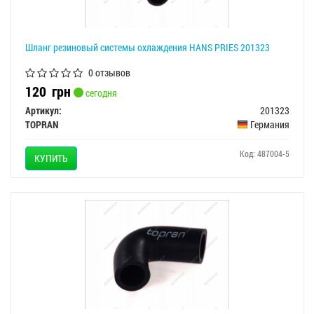
Шланг резиновый системы охлаждения HANS PRIES 201323
0 отзывов
120
грн
сегодня
Артикул:
201323
TOPRAN
Германия
Код: 487004-5
КУПИТЬ