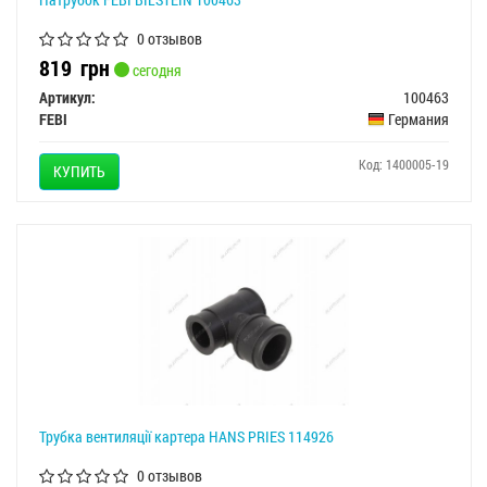
0 отзывов
819
грн
сегодня
Артикул:
100463
FEBI
Германия
Код: 1400005-19
КУПИТЬ
Трубка вентиляції картера HANS PRIES 114926
0 отзывов