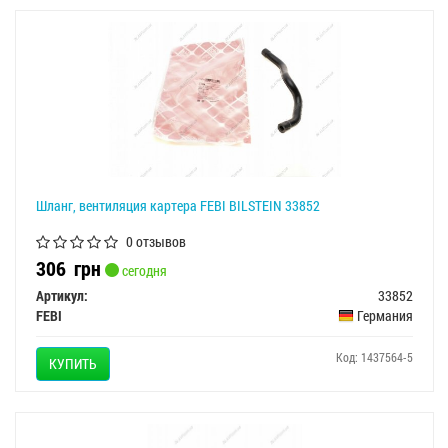
Шланг, вентиляция картера FEBI BILSTEIN 33852
0 отзывов
306
грн
сегодня
Артикул:
33852
FEBI
Германия
Код: 1437564-5
КУПИТЬ