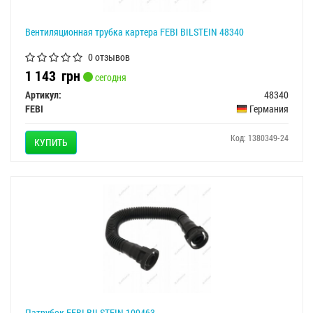
Вентиляционная трубка картера FEBI BILSTEIN 48340
0 отзывов
1 143
грн
сегодня
Артикул:
48340
FEBI
Германия
Код: 1380349-24
КУПИТЬ
Патрубок FEBI BILSTEIN 100463