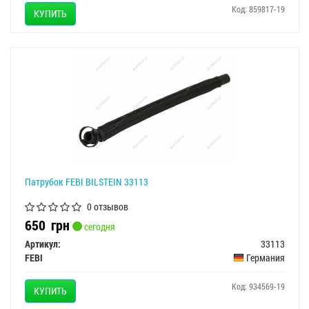
Код: 859817-19
КУПИТЬ
Патрубок FEBI BILSTEIN 33113
0 отзывов
650
грн
сегодня
Артикул:
33113
FEBI
Германия
Код: 934569-19
КУПИТЬ