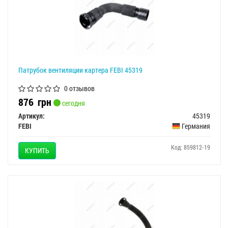
Патрубок вентиляции картера FEBI 45319
0 отзывов
876
грн
сегодня
Артикул:
45319
FEBI
Германия
Код: 859812-19
КУПИТЬ