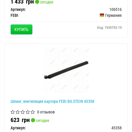
1 433
грн
сегодня
Артикул:
106516
FEBI
Германия
Код: 1939793-19
КУПИТЬ
Шланг, вентиляция картера FEBI BILSTEIN 45358
0 отзывов
623
грн
сегодня
Артикул:
45358