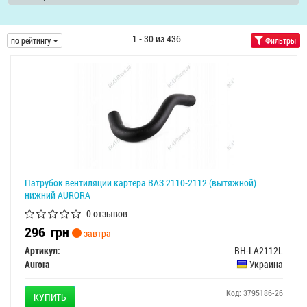
1 - 30 из 436
по рейтингу
Фильтры
Патрубок вентиляции картера ВАЗ 2110-2112 (вытяжной)
нижний AURORA
0 отзывов
296
грн
завтра
Артикул:
BH-LA2112L
Aurora
Украина
Код: 3795186-26
КУПИТЬ