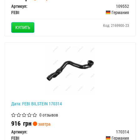
Артикул:
109552
FEBI
Германия
Код: 2169900-23
КУПИТЬ
Дата: FEBI BILSTEIN 170314
0 отзывов
916
грн
завтра
Артикул:
170314
FEBI
Германия