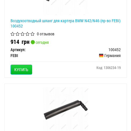
Воздухоотводный шланг для картера BMW N42/N46 (пр-во FEBI)
100452
0 отзывов
914
грн
сегодня
Артикул:
100452
FEBI
Германия
Код: 1306234-19
КУПИТЬ