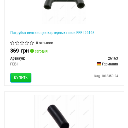
Патрубок вентиляции картерных газов FEBI 26163
0 отзывов
369
грн
сегодня
Артикул:
26163
FEBI
Германия
Код: 1018350-24
КУПИТЬ