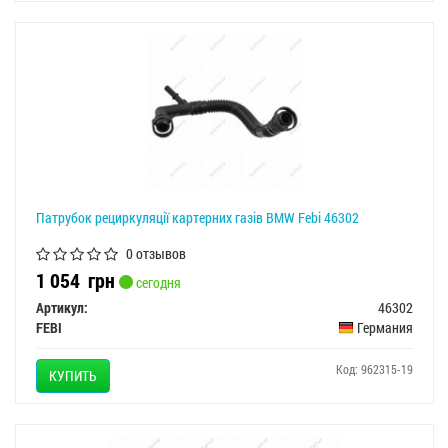
Патрубок рециркуляції картерних газів BMW Febi 46302
0 отзывов
1 054
грн
сегодня
Артикул:
46302
FEBI
Германия
Код: 962315-19
КУПИТЬ