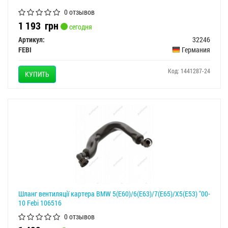
0 отзывов
1 193
грн
сегодня
Артикул:
32246
FEBI
Германия
Код: 1441287-24
КУПИТЬ
Шланг вентиляції картера BMW 5(E60)/6(E63)/7(E65)/X5(E53) "00-
10 Febi 106516
0 отзывов