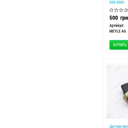
959 0003
500
грн
Артикул:
MEYLE AG
КУПИТЬ
Датчик вк