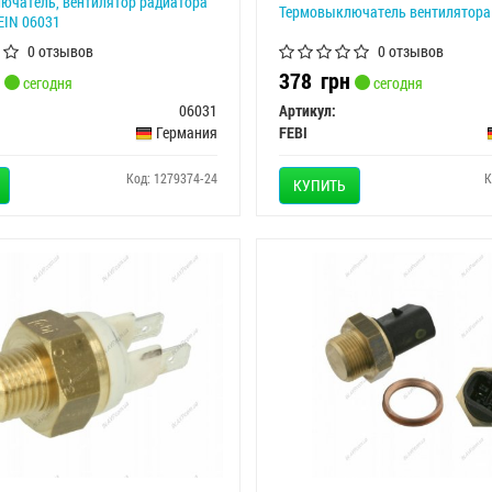
ючатель, вентилятор радиатора
Термовыключатель вентилятора 
EIN 06031
0 отзывов
0 отзывов
378
грн
сегодня
сегодня
06031
Артикул:
Германия
FEBI
Код: 1279374-24
К
КУПИТЬ