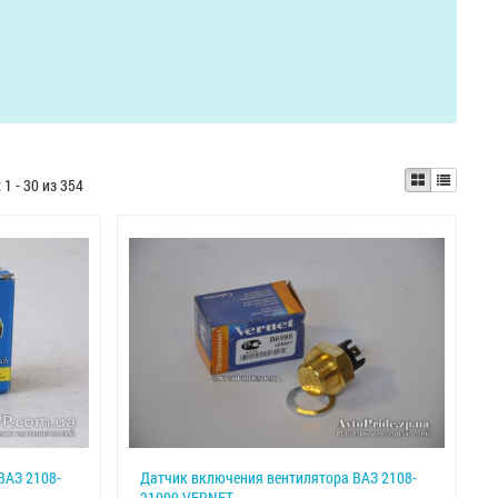
:
1 - 30 из 354
ВАЗ 2108-
Датчик включения вентилятора ВАЗ 2108-
21099 VERNET