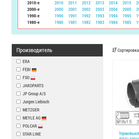
2010-е
2010
2011
2012
2013
2014
2015
2
2000-е
2000
2001
2002
2003
2004
2005
2
1990-е
1990
1991
1992
1993
1994
1995
1
1980-е
1980
1981
1982
1983
1984
1985
1
Производитель
Сортировка
ERA
FEBI
FSO
JAKOPARTS
JP Group A/S
Jurgen Liebisch
METZGER
MEYLE AG
POLCAR
Термовыкл
STAR LINE
(ERA) 3301