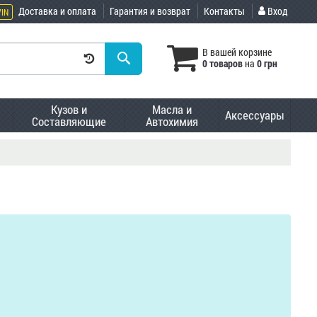
Доставка и оплата
Гарантия и возврат
Контакты
Вход
VIN
В вашей корзине
0 товаров
на
0 грн
Кузов и
Масла и
Аксессуары
Составляющие
Автохимия