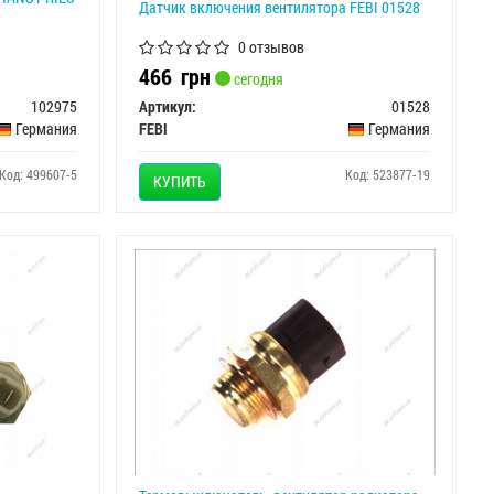
Датчик включения вентилятора FEBI 01528
0 отзывов
466
грн
сегодня
102975
Артикул:
01528
Германия
FEBI
Германия
Код: 499607-5
Код: 523877-19
КУПИТЬ