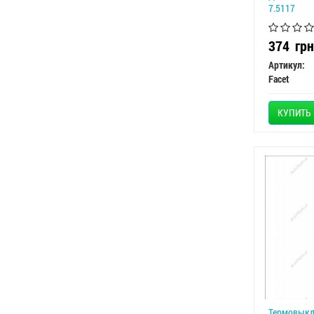
7.5117
374
грн
Артикул:
Facet
КУПИТЬ
Термовыкл