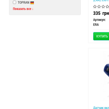
TOPRAN
Показать все ↓
335
грн
Артикул:
ERA
КУПИТЬ
Датчик вкл