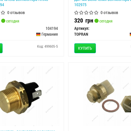
194
102975
0 отзывов
0 отзывов
320
грн
сегодня
сегодня
104194
Артикул:
Германия
TOPRAN
Код: 499605-5
КУПИТЬ