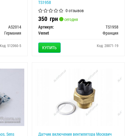
TS1958
0 отзывов
350
грн
сегодня
AS2014
Артикул:
TS1958
Германия
Vernet
Франция
Код: 512060-5
Код: 28871-19
КУПИТЬ
os, Sens
Датчик включения вентилятора Москвич