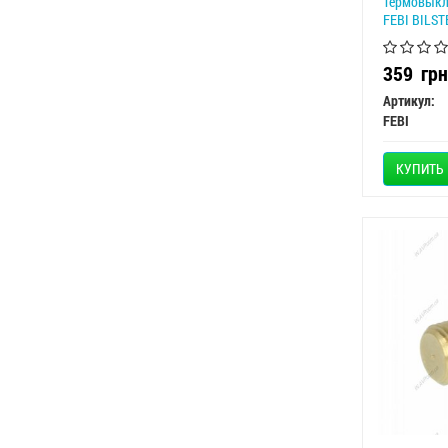
Термовыкл
FEBI BILST
359
грн
Артикул:
FEBI
КУПИТЬ