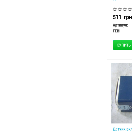
511
грн
Артикул:
FEBI
КУПИТЬ
Датчик вк