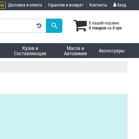
Доставка и оплата
Гарантия и возврат
Контакты
Вход
VIN
В вашей корзине
0 товаров
на
0 грн
Кузов и
Масла и
Аксессуары
Составляющие
Автохимия