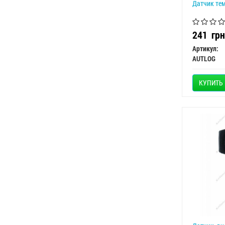
Датчик те
241
грн
Артикул:
AUTLOG
КУПИТЬ