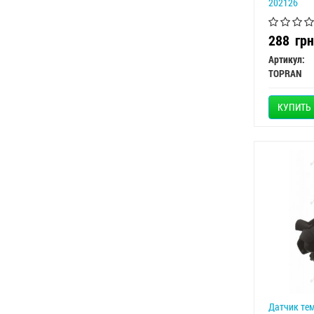
202126
288
грн
Артикул:
TOPRAN
КУПИТЬ
Датчик те