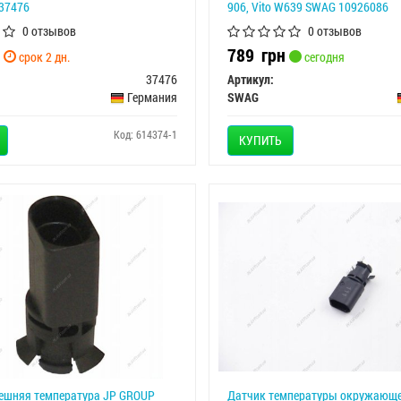
 37476
906, Vito W639 SWAG 10926086
0 отзывов
0 отзывов
789
грн
срок 2 дн.
сегодня
37476
Артикул:
Германия
SWAG
Код: 614374-1
КУПИТЬ
нешняя температура JP GROUP
Датчик температуры окружающ