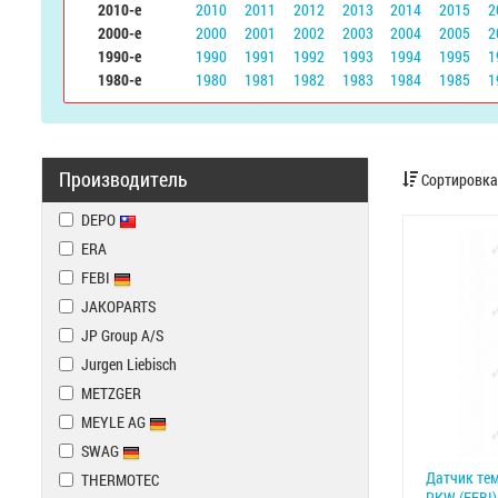
2010-е
2010
2011
2012
2013
2014
2015
2
2000-е
2000
2001
2002
2003
2004
2005
2
1990-е
1990
1991
1992
1993
1994
1995
1
1980-е
1980
1981
1982
1983
1984
1985
1
Производитель
Сортировка
DEPO
ERA
FEBI
JAKOPARTS
JP Group A/S
Jurgen Liebisch
METZGER
MEYLE AG
SWAG
Датчик тем
THERMOTEC
PKW (FEBI)