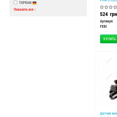
TOPRAN
Показать все ↓
524
грн
Артикул:
FEBI
КУПИТЬ
Датчик вн