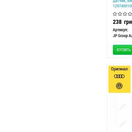
Датчик, в
129740010
238
грн
Артикул:
JP Group A
КУПИТЬ
Оригинал