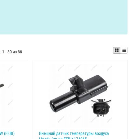
ы:
1 - 30 из 66
W (FEBI)
Внешний датчик температуры воздуха
Mazda (пр-во FEBI) 174015