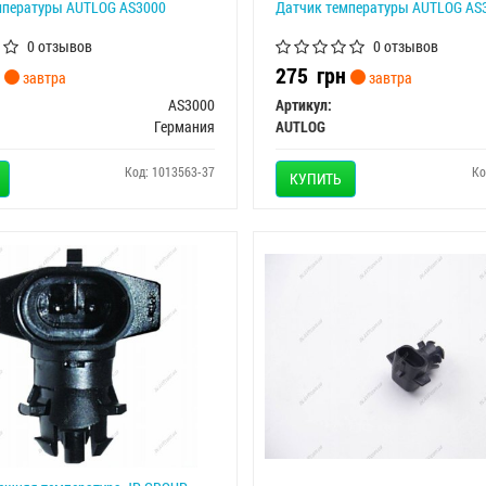
мпературы AUTLOG AS3000
Датчик температуры AUTLOG AS
0 отзывов
0 отзывов
275
грн
завтра
завтра
AS3000
Артикул:
Германия
AUTLOG
Код: 1013563-37
Ко
КУПИТЬ