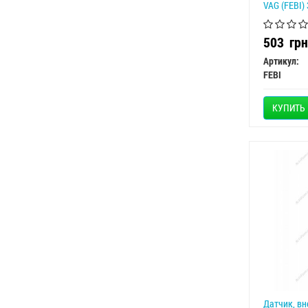
VAG (FEBI)
503
грн
Артикул:
FEBI
КУПИТЬ
Датчик, в