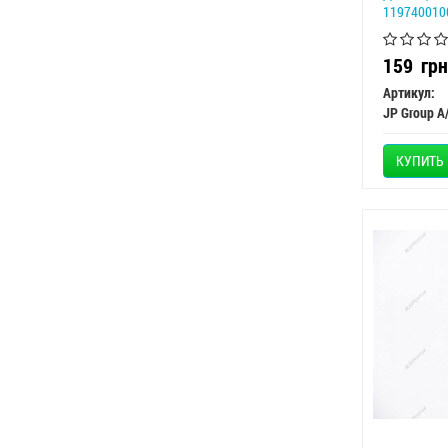
119740010
159
грн
Артикул:
JP Group A
КУПИТЬ