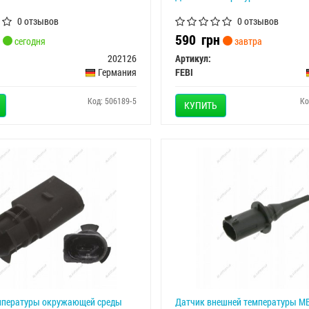
0 отзывов
0 отзывов
590
грн
сегодня
завтра
202126
Артикул:
Германия
FEBI
Код: 506189-5
Ко
КУПИТЬ
мпературы окружающей среды
Датчик внешней температуры MB 