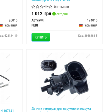
0 отзывов
1 012
грн
сегодня
26015
Артикул:
174015
Германия
FEBI
Германия
од: 628124-19
Код: 3666268-5
КУПИТЬ
Датчик температуры наружного воздуха
IN 107141