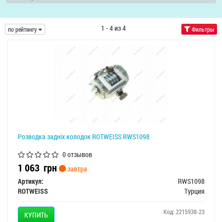
1 - 4 из 4
по рейтингу
Фильтры
Розводка задніх колодок ROTWEISS RWS1098
0 отзывов
1 063
грн
завтра
Артикул:
RWS1098
ROTWEISS
Турция
Код: 2215938-23
КУПИТЬ