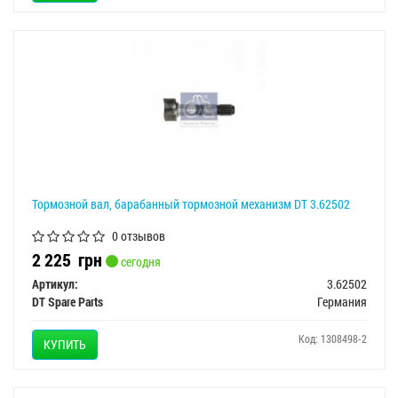
Тормозной вал, барабанный тормозной механизм DT 3.62502
0 отзывов
2 225
грн
сегодня
Артикул:
3.62502
DT Spare Parts
Германия
Код: 1308498-2
КУПИТЬ