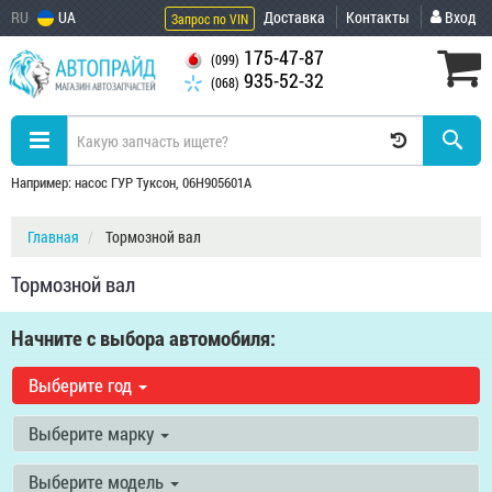
RU
UA
Доставка
Контакты
Вход
Запрос по VIN
175-47-87
(099)
935-52-32
(068)
Например: насос ГУР Туксон, 06H905601A
Главная
Тормозной вал
Тормозной вал
Начните с выбора автомобиля:
Выберите год
Выберите марку
Выберите модель