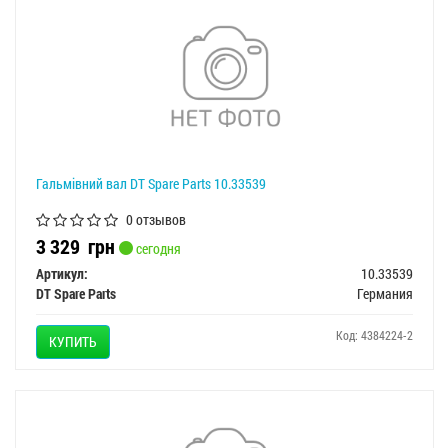
Гальмівний вал DT Spare Parts 10.33539
0 отзывов
3 329
грн
сегодня
Артикул:
10.33539
DT Spare Parts
Германия
Код: 4384224-2
КУПИТЬ