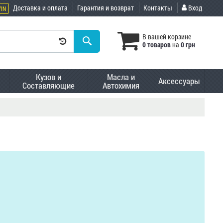
Доставка и оплата
Гарантия и возврат
Контакты
Вход
VIN
В вашей корзине
0 товаров
на
0 грн
Кузов и
Масла и
Аксессуары
Составляющие
Автохимия