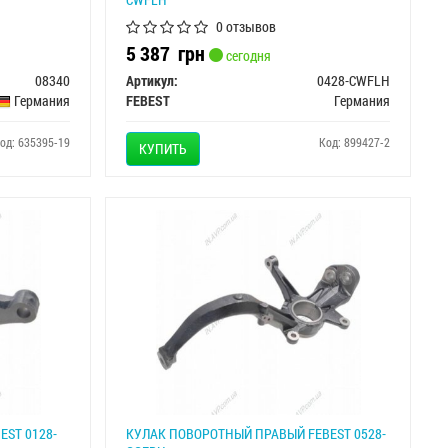
0 отзывов
5 387
грн
сегодня
08340
Артикул:
0428-CWFLH
Германия
FEBEST
Германия
од: 635395-19
Код: 899427-2
КУПИТЬ
EST 0128-
КУЛАК ПОВОРОТНЫЙ ПРАВЫЙ FEBEST 0528-