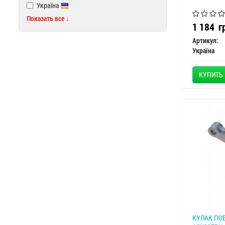
Україна
Показать все ↓
1 184
г
Артикул:
Україна
КУПИТЬ
КУЛАК ПОВ