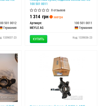
100 501 0011
0 отзывов
1 314
грн
завтра
100 501 0012
Артикул:
100 501 0011
Германия
MEYLE AG
Германия
д: 1339037-23
Код: 1339036-23
КУПИТЬ