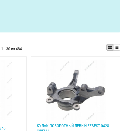
:
1 - 30 из 484
КУЛАК ПОВОРОТНЫЙ ЛЕВЫЙ FEBEST 0428-
8340
CWFLH