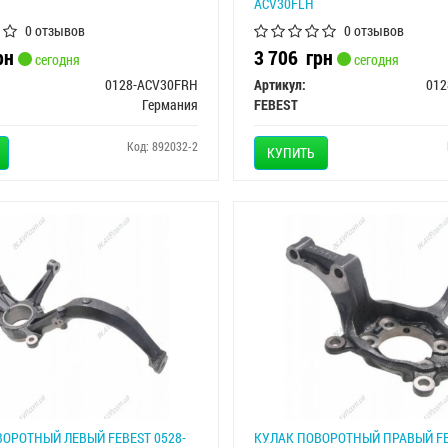
ACV30FLH
0 отзывов
0 отзывов
рн
3 706
грн
сегодня
сегодня
0128-ACV30FRH
Артикул:
012
Германия
FEBEST
Код: 892032-2
КУПИТЬ
ОРОТНЫЙ ЛЕВЫЙ FEBEST 0528-
КУЛАК ПОВОРОТНЫЙ ПРАВЫЙ FE