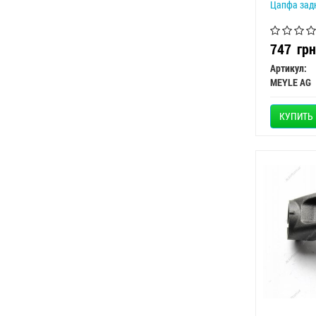
Цапфа задн
747
грн
Артикул:
MEYLE AG
КУПИТЬ