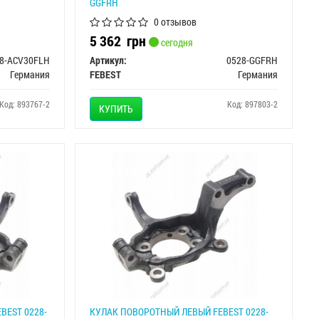
GGFRH
0 отзывов
5 362
грн
сегодня
8-ACV30FLH
Артикул:
0528-GGFRH
Германия
FEBEST
Германия
Код: 893767-2
Код: 897803-2
КУПИТЬ
BEST 0228-
КУЛАК ПОВОРОТНЫЙ ЛЕВЫЙ FEBEST 0228-