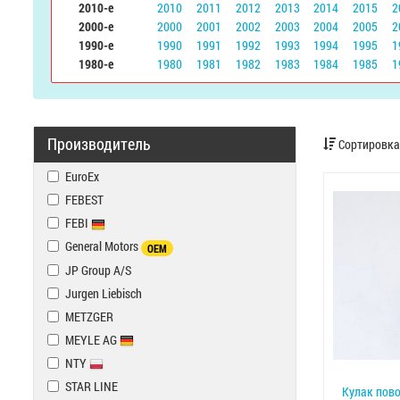
2010-е
2010
2011
2012
2013
2014
2015
2
2000-е
2000
2001
2002
2003
2004
2005
2
1990-е
1990
1991
1992
1993
1994
1995
1
1980-е
1980
1981
1982
1983
1984
1985
1
Производитель
Сортировка
EuroEx
FEBEST
FEBI
General Motors
OEM
JP Group A/S
Jurgen Liebisch
METZGER
MEYLE AG
NTY
STAR LINE
Кулак пово