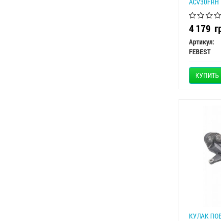
ACV30FRH
4 179
г
Артикул:
FEBEST
КУПИТЬ
КУЛАК ПОВ