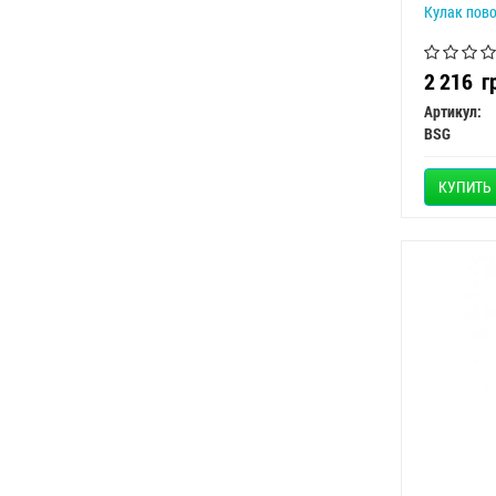
Кулак пово
2 216
г
Артикул:
BSG
КУПИТЬ