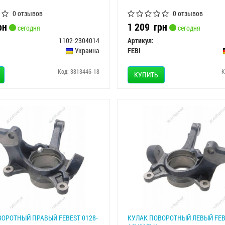
0 отзывов
0 отзывов
рн
1 209
грн
сегодня
сегодня
1102-2304014
Артикул:
Украина
FEBI
Код: 3813446-18
К
КУПИТЬ
ОРОТНЫЙ ПРАВЫЙ FEBEST 0128-
КУЛАК ПОВОРОТНЫЙ ЛЕВЫЙ FEB