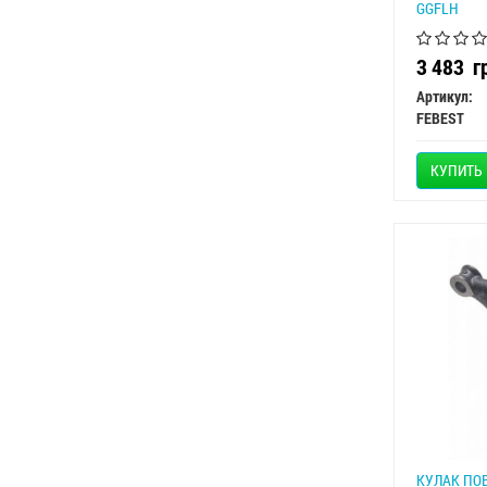
GGFLH
3 483
г
Артикул:
FEBEST
КУПИТЬ
КУЛАК ПОВ