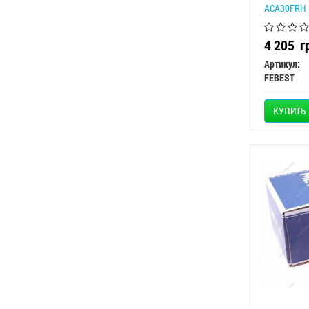
ACA30FRH
4 205
г
Артикул:
FEBEST
КУПИТЬ