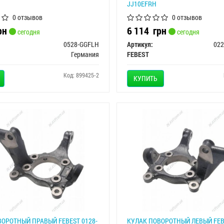
JJ10EFRH
0 отзывов
0 отзывов
рн
6 114
грн
сегодня
сегодня
0528-GGFLH
Артикул:
02
Германия
FEBEST
Код: 899425-2
КУПИТЬ
ОРОТНЫЙ ПРАВЫЙ FEBEST 0128-
КУЛАК ПОВОРОТНЫЙ ЛЕВЫЙ FEB