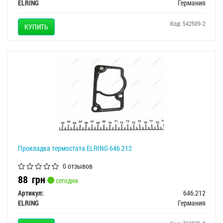
ELRING
Германия
Код: 542509-2
КУПИТЬ
Прокладка термостата ELRING 646.212
0 отзывов
88
грн
сегодня
Артикул:
646.212
ELRING
Германия