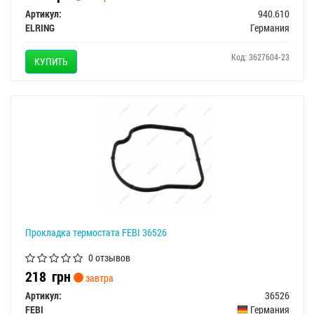
Артикул:
940.610
ELRING
Германия
Код: 3627604-23
КУПИТЬ
Прокладка термостата FEBI 36526
0 отзывов
218
грн
завтра
Артикул:
36526
FEBI
Германия