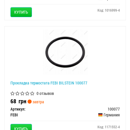
Код: 1016999-4
КУПИТЬ
Прокладка термостата FEBI BILSTEIN 100077
0 отзывов
68
грн
завтра
Артикул:
100077
FEBI
Германия
Код: 1171552-4
КУПИТЬ