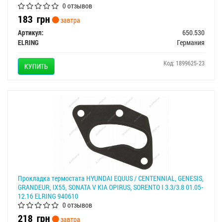
0 отзывов
183
грн
завтра
Артикул:
650.530
ELRING
Германия
Код: 1899625-23
КУПИТЬ
Прокладка термостата HYUNDAI EQUUS / CENTENNIAL, GENESIS,
GRANDEUR, IX55, SONATA V KIA OPIRUS, SORENTO I 3.3/3.8 01.05-
12.16 ELRING 940610
0 отзывов
218
грн
завтра