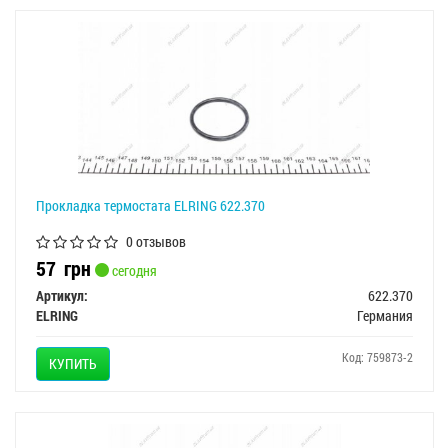
Прокладка термостата ELRING 622.370
0 отзывов
57
грн
сегодня
Артикул:
622.370
ELRING
Германия
Код: 759873-2
КУПИТЬ