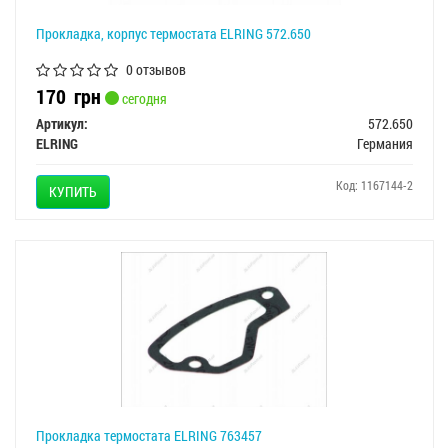
Прокладка, корпус термостата ELRING 572.650
0 отзывов
170
грн
сегодня
Артикул:
572.650
ELRING
Германия
Код: 1167144-2
КУПИТЬ
Прокладка термостата ELRING 763457