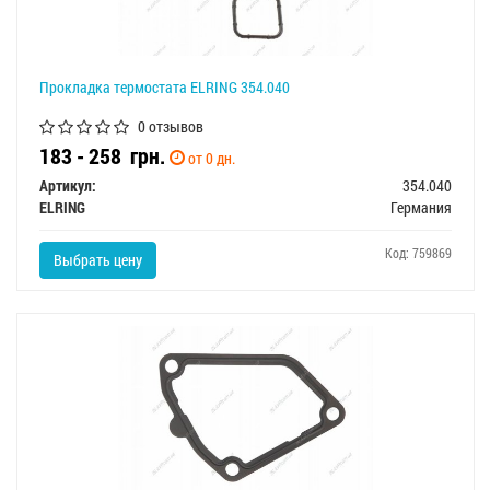
Прокладка термостата ELRING 354.040
0 отзывов
183 - 258
грн.
от 0 дн.
Артикул:
354.040
ELRING
Германия
Код: 759869
Выбрать цену