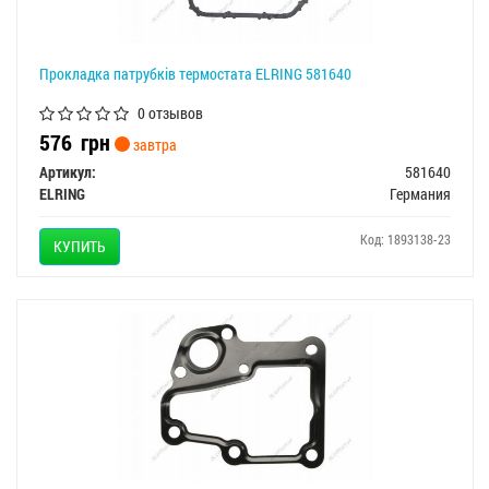
Прокладка патрубків термостата ELRING 581640
0 отзывов
576
грн
завтра
Артикул:
581640
ELRING
Германия
Код: 1893138-23
КУПИТЬ