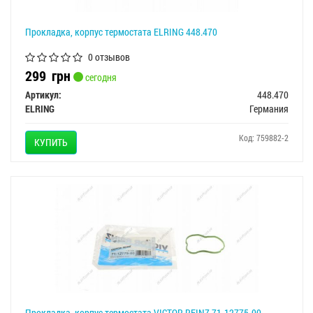
Прокладка, корпус термостата ELRING 448.470
0 отзывов
299
грн
сегодня
Артикул:
448.470
ELRING
Германия
Код: 759882-2
КУПИТЬ
Прокладка, корпус термостата VICTOR REINZ 71-12775-00