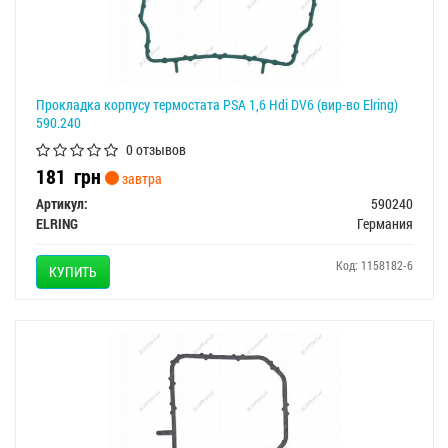
Прокладка корпусу термостата PSA 1,6 Hdi DV6 (вир-во Elring)
590.240
0 отзывов
181
грн
завтра
Артикул:
590240
ELRING
Германия
Код: 1158182-6
КУПИТЬ