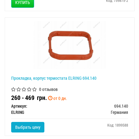
Код: 759875-2
КУПИТЬ
Прокладка, корпус термостата ELRING 694.140
0 отзывов
260 - 469
грн.
от 0 дн.
Артикул:
694.140
ELRING
Германия
Код: 1899588
Выбрать цену