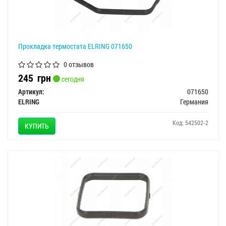
Прокладка термостата ELRING 071650
0 отзывов
245
грн
сегодня
Артикул:
071650
ELRING
Германия
Код: 542502-2
КУПИТЬ