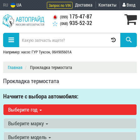
RU
UA
Доставка
Контакты
Вход
Запрос по VIN
175-47-87
(099)
935-52-32
(068)
Например: насос ГУР Туксон, 06H905601A
Главная
Прокладка термостата
Прокладка термостата
Начните с выбора автомобиля:
Выберите год
Выберите марку
Выберите модель