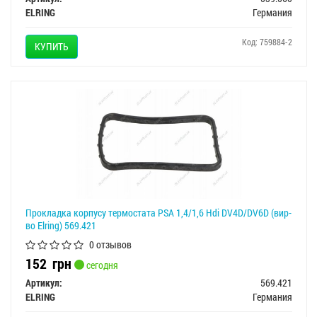
ELRING
Германия
Код: 759884-2
КУПИТЬ
Прокладка корпусу термостата PSA 1,4/1,6 Hdi DV4D/DV6D (вир-
во Elring) 569.421
0 отзывов
152
грн
сегодня
Артикул:
569.421
ELRING
Германия