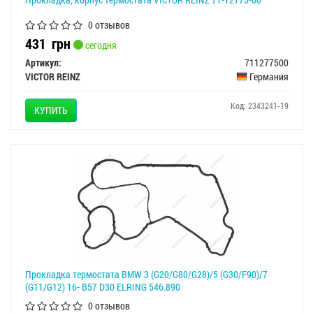
0 отзывов
431
грн
сегодня
Артикул:
711277500
VICTOR REINZ
Германия
Код: 2343241-19
КУПИТЬ
Прокладка термостата BMW 3 (G20/G80/G28)/5 (G30/F90)/7
(G11/G12) 16- B57 D30 ELRING 546.890
0 отзывов