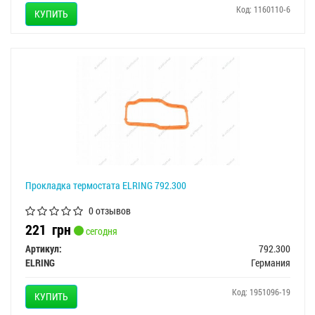
Код: 1160110-6
КУПИТЬ
Прокладка термостата ELRING 792.300
0 отзывов
221
грн
сегодня
Артикул:
792.300
ELRING
Германия
Код: 1951096-19
КУПИТЬ