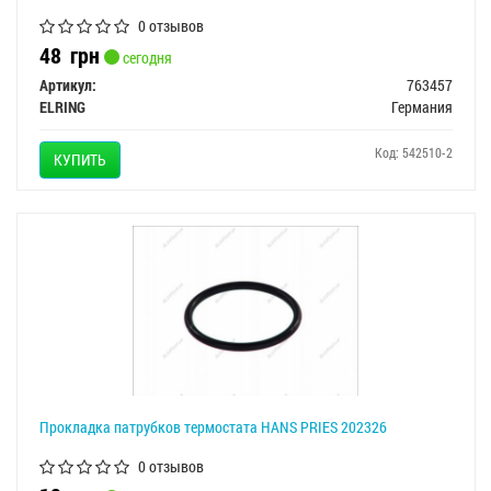
0 отзывов
48
грн
сегодня
Артикул:
763457
ELRING
Германия
Код: 542510-2
КУПИТЬ
Прокладка патрубков термостата HANS PRIES 202326
0 отзывов