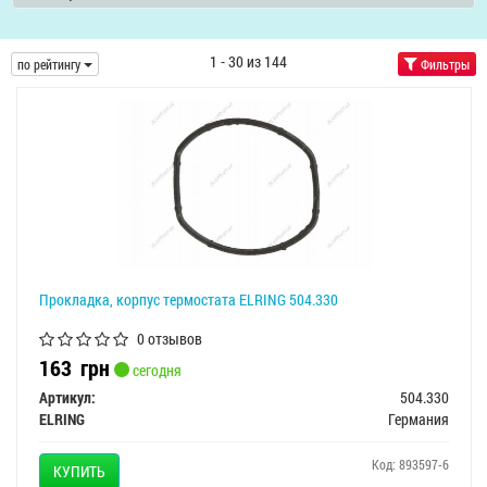
1 - 30 из 144
по рейтингу
Фильтры
Прокладка, корпус термостата ELRING 504.330
0 отзывов
163
грн
сегодня
Артикул:
504.330
ELRING
Германия
Код: 893597-6
КУПИТЬ