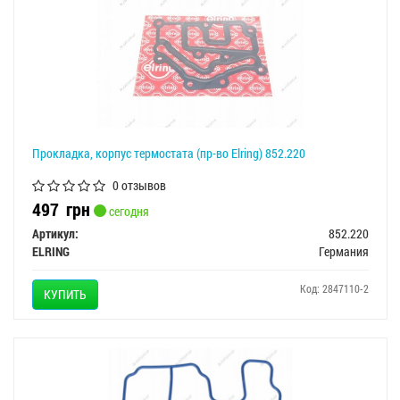
Прокладка, корпус термостата (пр-во Elring) 852.220
0 отзывов
497
грн
сегодня
Артикул:
852.220
ELRING
Германия
Код: 2847110-2
КУПИТЬ