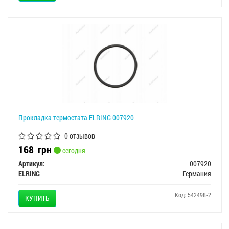
Прокладка термостата ELRING 007920
0 отзывов
168
грн
сегодня
Артикул:
007920
ELRING
Германия
Код: 542498-2
КУПИТЬ