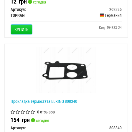
12
грн
сегодня
Артикул:
202326
TOPRAN
Германия
Код: 494833-24
КУПИТЬ
Прокладка термостата ELRING 808340
0 отзывов
154
грн
сегодня
Артикул:
808340