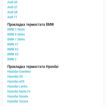
Audi Q5
Audi Q7
Audi Q8
Audi TT
Прокладка термостата BMW
BMW 3 Series
BMW 5 Series
BMW 7 Series
BMW X1
BMW X3
BMW X5
BMW Z
Прокладка термостата Hyundai
Hyundai Grandeur
Hyundai i30
Hyundai ix55
Hyundai Lantra
Hyundai Santa Fe
Hyundai Sonata
Hyundai Tucson