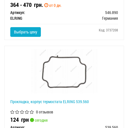
364 - 470
грн.
от 0 дн.
Артикул:
546.890
ELRING
Германия
Код: 3737208
Выбрать цену
Прокладка, корпус термостата ELRING 539.560
0 отзывов
124
грн
сегодня
Артикул:
539.560