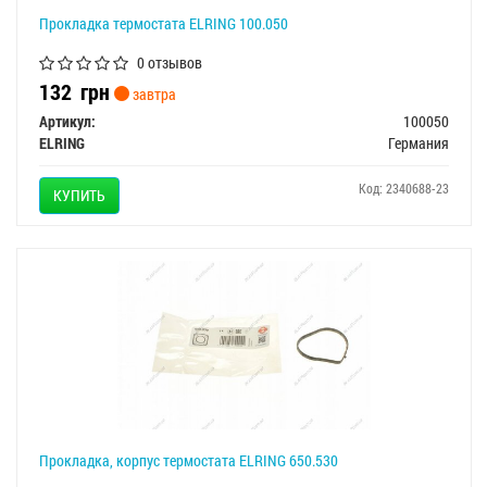
Прокладка термостата ELRING 100.050
0 отзывов
132
грн
завтра
Артикул:
100050
ELRING
Германия
Код: 2340688-23
КУПИТЬ
Прокладка, корпус термостата ELRING 650.530