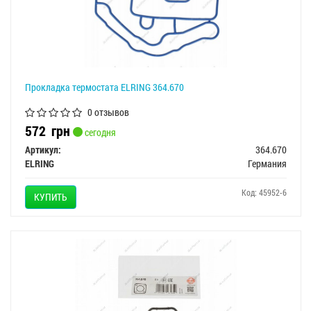
Прокладка термостата ELRING 364.670
0 отзывов
572
грн
сегодня
Артикул:
364.670
ELRING
Германия
Код: 45952-6
КУПИТЬ