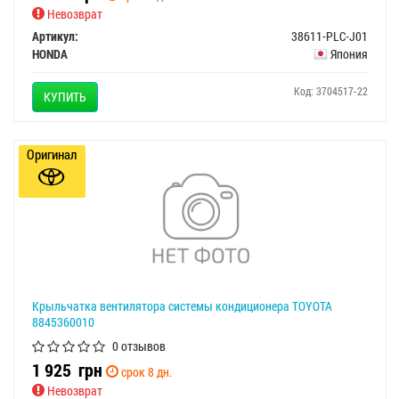
Невозврат
Артикул:
38611-PLC-J01
HONDA
Япония
Код: 3704517-22
КУПИТЬ
Оригинал
Крыльчатка вентилятора системы кондиционера TOYOTA
8845360010
0 отзывов
1 925
грн
срок 8 дн.
Невозврат