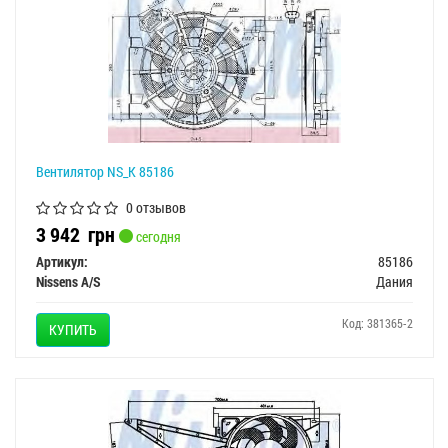
Вентилятор NS_K 85186
0 отзывов
3 942
грн
сегодня
Артикул:
85186
Nissens A/S
Дания
Код: 381365-2
КУПИТЬ