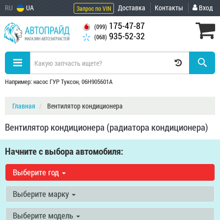
RU
UA
Доставка
Контакты
Вход
Запрос по VIN
175-47-87
(099)
935-52-32
(068)
Например: насос ГУР Туксон, 06H905601A
Главная
Вентилятор кондиционера
Вентилятор кондиционера (радиатора кондиционера)
Начните с выбора автомобиля:
Выберите год
Выберите марку
Выберите модель