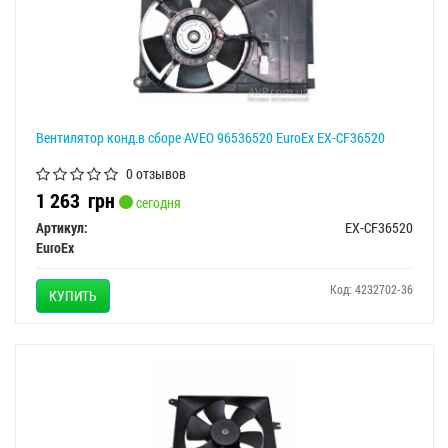
Вентилятор конд.в сборе AVEO 96536520 EuroEx EX-CF36520
0 отзывов
1 263
грн
сегодня
Артикул:
EX-CF36520
EuroEx
Код: 4232702-36
КУПИТЬ