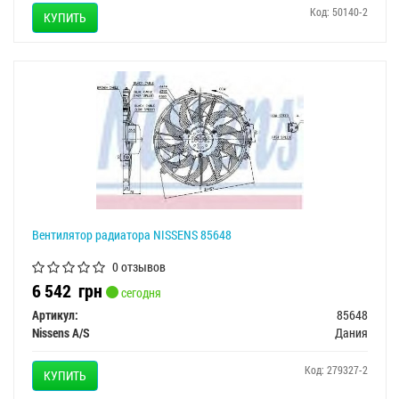
Код: 50140-2
КУПИТЬ
Вентилятор радиатора NISSENS 85648
0 отзывов
6 542
грн
сегодня
Артикул:
85648
Nissens A/S
Дания
Код: 279327-2
КУПИТЬ