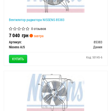
Вентилятор радиатора NISSENS 85383
0 отзывов
7 040
грн
завтра
Артикул:
85383
Nissens A/S
Дания
Код: 50145-6
КУПИТЬ