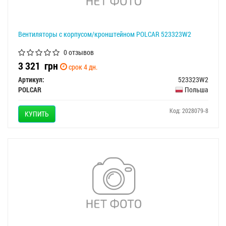
Вентиляторы с корпусом/кронштейном POLCAR 523323W2
0 отзывов
3 321
грн
срок 4 дн.
Артикул:
523323W2
POLCAR
Польша
Код: 2028079-8
КУПИТЬ