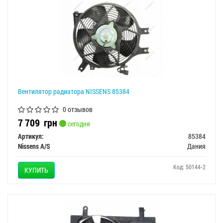
Вентилятор радиатора NISSENS 85384
0 отзывов
7 709
грн
сегодня
Артикул:
85384
Nissens A/S
Дания
Код: 50144-2
КУПИТЬ