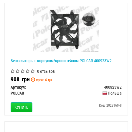
Вентиляторы с корпусом/кронштейном POLCAR 400923W2
0 отзывов
908
грн
срок 4 дн.
Артикул:
400923W2
POLCAR
Польша
Код: 2028160-8
КУПИТЬ