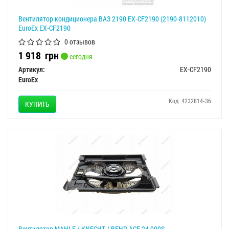
Вентилятор кондиционера ВАЗ 2190 EX-CF2190 (2190-8112010)
EuroEx EX-CF2190
0 отзывов
1 918
грн
сегодня
Артикул:
EX-CF2190
EuroEx
Код: 4232814-36
КУПИТЬ
Вентилятор MAHLE / KNECHT / BEHR ACF 24 000S