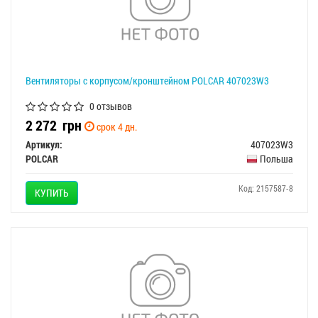
Вентиляторы с корпусом/кронштейном POLCAR 407023W3
0 отзывов
2 272
грн
срок 4 дн.
Артикул:
407023W3
POLCAR
Польша
Код: 2157587-8
КУПИТЬ