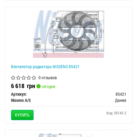
Вентилятор радиатора NISSENS 85421
0 отзывов
6 618
грн
сегодня
Артикул:
85421
Nissens A/S
Дания
Код: 50142-2
КУПИТЬ