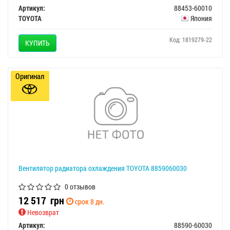
Артикул:
88453-60010
TOYOTA
Япония
Код: 1819279-22
КУПИТЬ
Оригинал
Вентилятор радиатора охлаждения TOYOTA 8859060030
0 отзывов
12 517
грн
срок 8 дн.
Невозврат
Артикул:
88590-60030