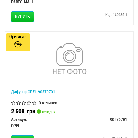
PARTS-MALL
Код: 180685-1
КУПИТЬ
Оригинал
Дифузор OPEL 90570701
0 отзывов
2 508
грн
сегодня
Артикул:
90570701
OPEL