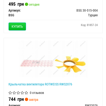
495
грн
сегодня
Артикул:
BSG 30-515-004
BSG
Турция
Код: 81857-24
КУПИТЬ
Крыльчатка вентилятора ROTWEISS RWS2076
0 отзывов
744
грн
завтра
Артикул:
RWS2076