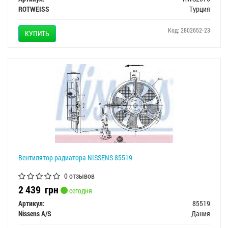
ROTWEISS
Турция
Код: 2802652-23
КУПИТЬ
Вентилятор радиатора NISSENS 85519
0 отзывов
2 439
грн
сегодня
Артикул:
85519
Nissens A/S
Дания