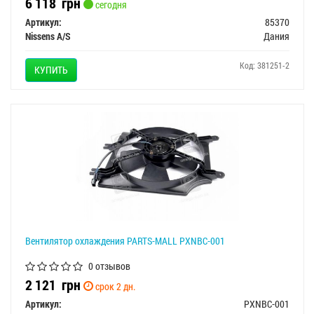
6 118
грн
сегодня
Артикул:
85370
Nissens A/S
Дания
Код: 381251-2
КУПИТЬ
Вентилятор охлаждения PARTS-MALL PXNBC-001
0 отзывов
2 121
грн
срок 2 дн.
Артикул:
PXNBC-001