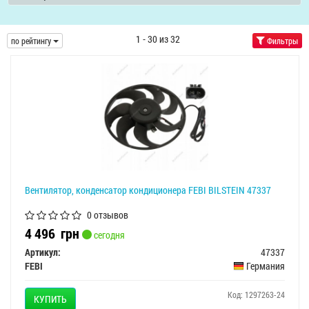
1 - 30 из 32
по рейтингу
Фильтры
Вентилятор, конденсатор кондиционера FEBI BILSTEIN 47337
0 отзывов
4 496
грн
сегодня
Артикул:
47337
FEBI
Германия
Код: 1297263-24
КУПИТЬ