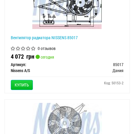
Вентилятор радиатора NISSENS 85017
0 отзывов
4 072
грн
сегодня
Артикул:
85017
Nissens A/S
Дания
Код: 50153-2
КУПИТЬ