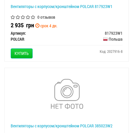
Вентиляторы с корпусом/кронштейном POLCAR 817923W1
0 отзывов
2 935
грн
срок 4 дн.
Артикул:
817923W1
POLCAR
Польша
Код: 2027916-8
КУПИТЬ
Вентиляторы с корпусом/кронштейном POLCAR 385023W2