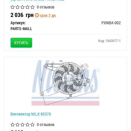
0 отзывов
2 036
грн
срок 2 дн.
Артикул:
PXNBA-002
PARTS-MALL
Код: 1043077-1
КУПИТЬ
Вентилятор NS_K 85370
0 отзывов