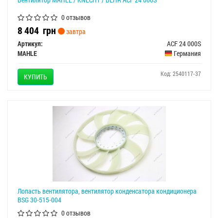
0 отзывов
8 404
грн
завтра
Артикул:
ACF 24 000S
MAHLE
Германия
Код: 2540117-37
КУПИТЬ
Лопасть вентилятора, вентилятор конденсатора кондиционера
BSG 30-515-004
0 отзывов