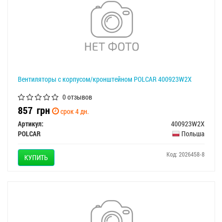
Вентиляторы с корпусом/кронштейном POLCAR 400923W2X
0 отзывов
857
грн
срок 4 дн.
Артикул:
400923W2X
POLCAR
Польша
Код: 2026458-8
КУПИТЬ