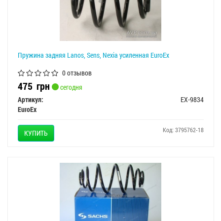
Пружина задняя Lanos, Sens, Nexia усиленная EuroEx
0 отзывов
475
грн
сегодня
Артикул:
EX-9834
EuroEx
Код: 3795762-18
КУПИТЬ