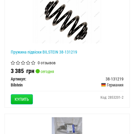
Пружина підвіски BILSTEIN 38-131219
0 отзывов
3 385
грн
сегодня
Артикул:
38-131219
Bilstein
Германия
Код: 2853201-2
КУПИТЬ