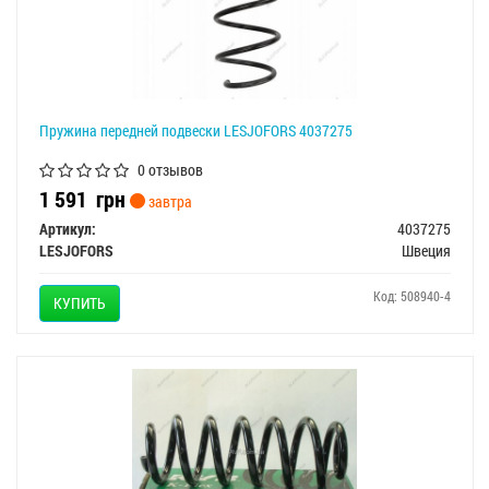
Пружина передней подвески LESJOFORS 4037275
0 отзывов
1 591
грн
завтра
Артикул:
4037275
LESJOFORS
Швеция
Код: 508940-4
КУПИТЬ