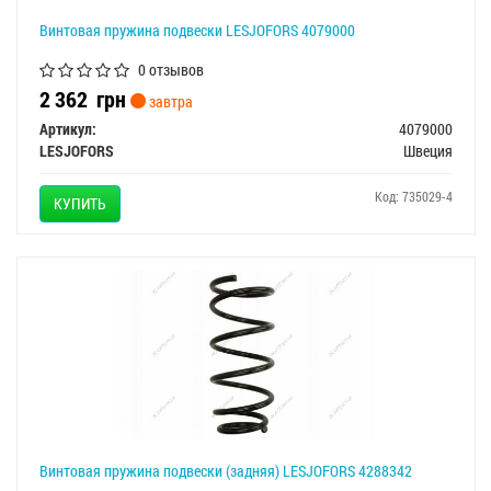
Винтовая пружина подвески LESJOFORS 4079000
0 отзывов
2 362
грн
завтра
Артикул:
4079000
LESJOFORS
Швеция
Код: 735029-4
КУПИТЬ
Винтовая пружина подвески (задняя) LESJOFORS 4288342