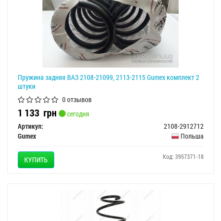
Пружина задняя ВАЗ 2108-21099, 2113-2115 Gumex комплект 2
штуки
0 отзывов
1 133
грн
сегодня
Артикул:
2108-2912712
Gumex
Польша
Код: 3957371-18
КУПИТЬ