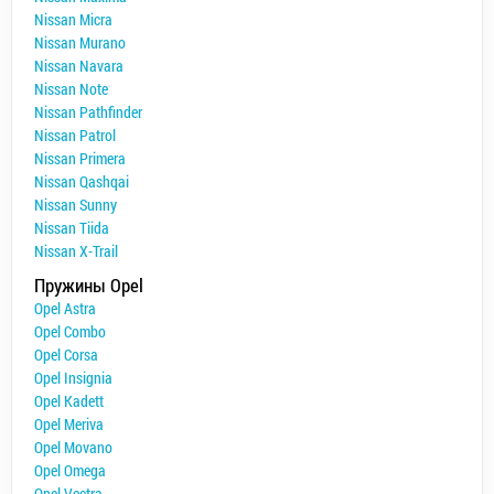
Nissan Micra
Nissan Murano
Nissan Navara
Nissan Note
Nissan Pathfinder
Nissan Patrol
Nissan Primera
Nissan Qashqai
Nissan Sunny
Nissan Tiida
Nissan X-Trail
Пружины Opel
Opel Astra
Opel Combo
Opel Corsa
Opel Insignia
Opel Kadett
Opel Meriva
Opel Movano
Opel Omega
Opel Vectra