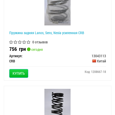
Пружина задняя Lanos, Sens, Nexia усиленная CRB
0 отзывов
756
грн
сегодня
Артикул:
13043113
CRB
Китай
Код: 1208667-18
КУПИТЬ