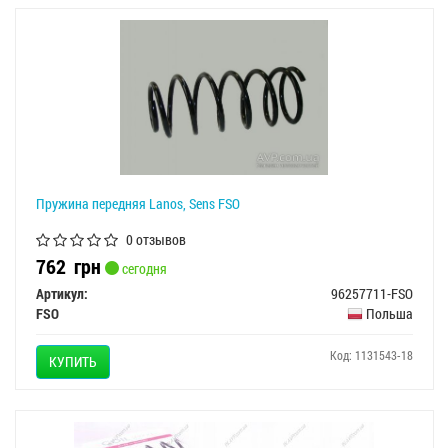
Пружина передняя Lanos, Sens FSO
0 отзывов
762
грн
сегодня
Артикул:
96257711-FSO
FSO
Польша
Код: 1131543-18
КУПИТЬ