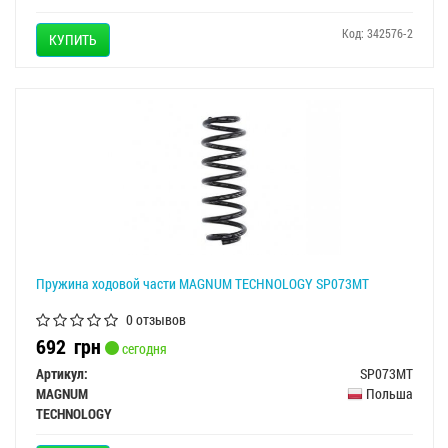
Код: 342576-2
КУПИТЬ
Пружина ходовой части MAGNUM TECHNOLOGY SP073MT
0 отзывов
692
грн
сегодня
Артикул:
SP073MT
MAGNUM
Польша
TECHNOLOGY