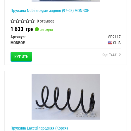
Пружина Nubira седан задняя (97-03) MONROE
0 отзывов
1 633
грн
сегодня
Артикул:
SP2117
MONROE
США
Код: 74431-2
КУПИТЬ
Пружина Lacetti передняя (Корея)