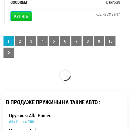
GOODREM
Венгрия
Код: 4353178-37
КУПИТЬ
1
2
3
4
5
6
7
8
9
10
В ПРОДАЖЕ ПРУЖИНЫ НА ТАКИЕ АВТО :
Пружины Alfa Romeo
Alfa Romeo 156