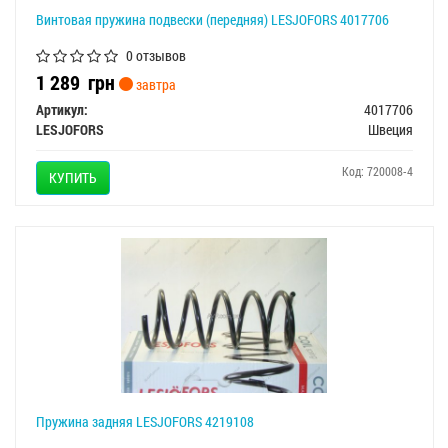
Винтовая пружина подвески (передняя) LESJOFORS 4017706
0 отзывов
1 289
грн
завтра
Артикул:
4017706
LESJOFORS
Швеция
Код: 720008-4
КУПИТЬ
Пружина задняя LESJOFORS 4219108