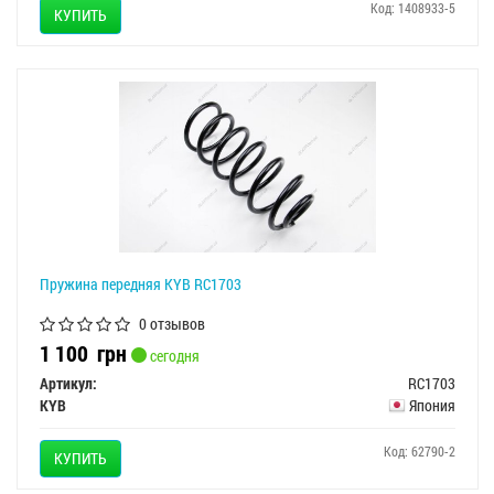
Код: 1408933-5
КУПИТЬ
Пружина передняя KYB RC1703
0 отзывов
1 100
грн
сегодня
Артикул:
RC1703
KYB
Япония
Код: 62790-2
КУПИТЬ