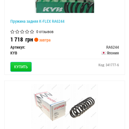
Пружина задняя K-FLEX RA6244
0 отзывов
1 718
грн
завтра
Артикул:
RA6244
KYB
Япония
Код: 341777-6
КУПИТЬ