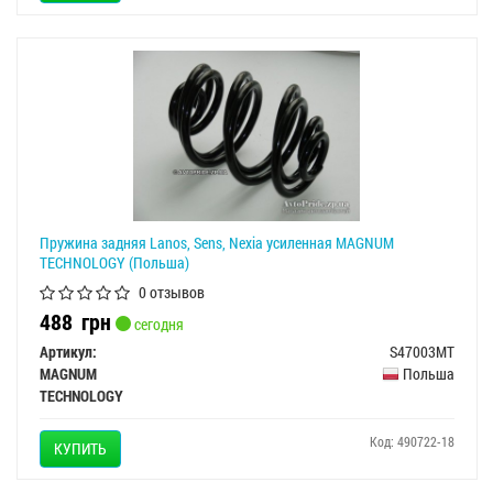
Пружина задняя Lanos, Sens, Nexia усиленная MAGNUM
TECHNOLOGY (Польша)
0 отзывов
488
грн
сегодня
Артикул:
S47003MT
MAGNUM
Польша
TECHNOLOGY
Код: 490722-18
КУПИТЬ