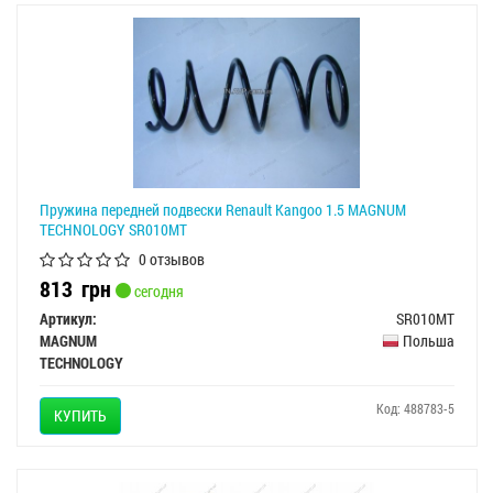
Пружина передней подвески Renault Kangoo 1.5 MAGNUM
TECHNOLOGY SR010MT
0 отзывов
813
грн
сегодня
Артикул:
SR010MT
MAGNUM
Польша
TECHNOLOGY
Код: 488783-5
КУПИТЬ