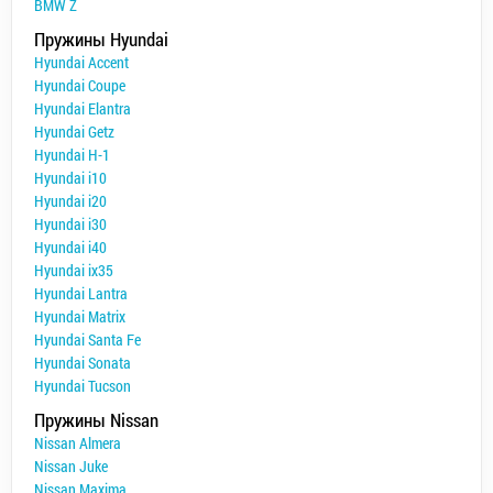
BMW Z
Пружины Hyundai
Hyundai Accent
Hyundai Coupe
Hyundai Elantra
Hyundai Getz
Hyundai H-1
Hyundai i10
Hyundai i20
Hyundai i30
Hyundai i40
Hyundai ix35
Hyundai Lantra
Hyundai Matrix
Hyundai Santa Fe
Hyundai Sonata
Hyundai Tucson
Пружины Nissan
Nissan Almera
Nissan Juke
Nissan Maxima