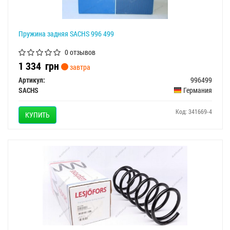
Пружина задняя SACHS 996 499
0 отзывов
1 334
грн
завтра
Артикул:
996499
SACHS
Германия
Код: 341669-4
КУПИТЬ