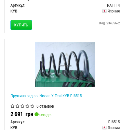
Артикул:
RA1114
KYB
Япония
Код: 234896-2
КУПИТЬ
Пружина задняя Nissan X-Trail KYB RI6515
0 отзывов
2 691
грн
сегодня
Артикул:
RI6515
KYB
Япония