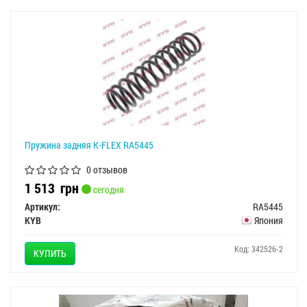
Пружина задняя K-FLEX RA5445
0 отзывов
1 513
грн
сегодня
Артикул:
RA5445
KYB
Япония
Код: 342526-2
КУПИТЬ