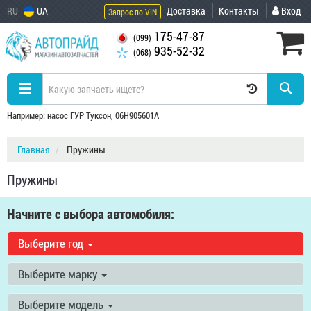
RU
UA
Доставка
Контакты
Вход
Запрос по VIN
175-47-87
(099)
935-52-32
(068)
Например: насос ГУР Туксон, 06H905601A
Главная
Пружины
Пружины
Начните с выбора автомобиля:
Выберите год
Выберите марку
Выберите модель