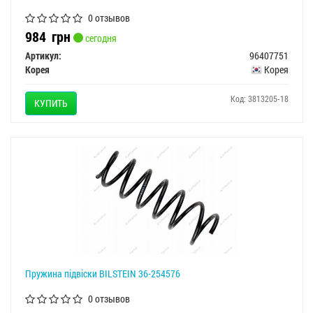
0 отзывов
984
грн
сегодня
Артикул:
96407751
Корея
Корея
Код: 3813205-18
КУПИТЬ
Пружина підвіски BILSTEIN 36-254576
0 отзывов