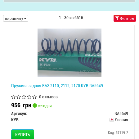
1 - 30 из 6615
по рейтингу
Фильтры
Пружина задняя ВАЗ 2110, 2112, 2170 KYB RA5649
0 отзывов
956
грн
сегодня
Артикул:
RA5649
KYB
Япония
Код: 67119-2
КУПИТЬ