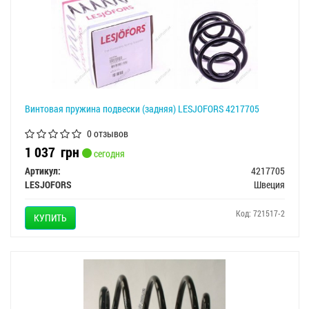
Винтовая пружина подвески (задняя) LESJOFORS 4217705
0 отзывов
1 037
грн
сегодня
Артикул:
4217705
LESJOFORS
Швеция
Код: 721517-2
КУПИТЬ