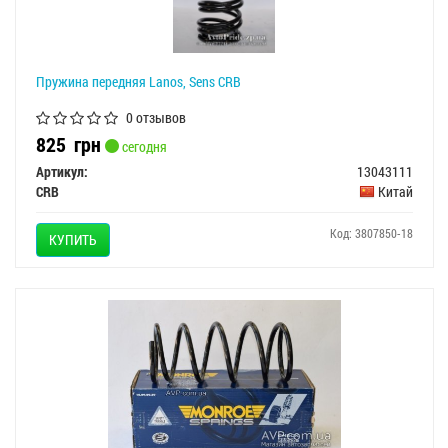
Пружина передняя Lanos, Sens CRB
0 отзывов
825
грн
сегодня
Артикул:
13043111
CRB
Китай
Код: 3807850-18
КУПИТЬ