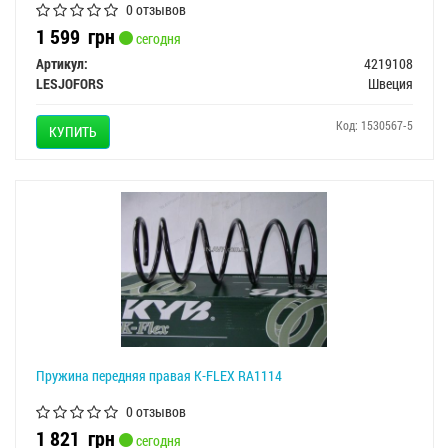
0 отзывов
1 599
грн
сегодня
Артикул:
4219108
LESJOFORS
Швеция
Код: 1530567-5
КУПИТЬ
Пружина передняя правая K-FLEX RA1114
0 отзывов
1 821
грн
сегодня