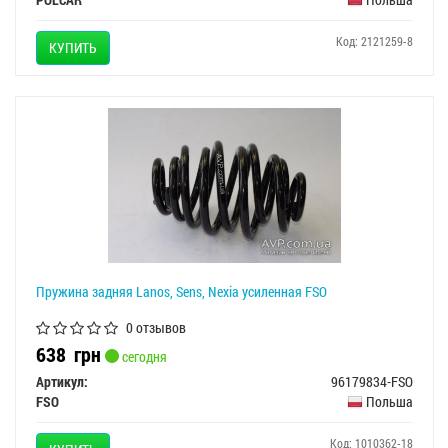
Код: 2121259-8
КУПИТЬ
Пружина задняя Lanos, Sens, Nexia усиленная FSO
0 отзывов
638
грн
сегодня
Артикул:
96179834-FSO
FSO
Польша
Код: 1010362-18