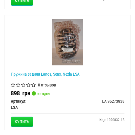
КУПИТЬ
Пружина задняя Lanos, Sens, Nexia LSA
0 отзывов
898
грн
сегодня
Артикул:
LA 96273938
LSA
Код: 1020832-18
КУПИТЬ