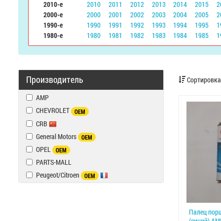
2010-е
2010
2011
2012
2013
2014
2015
2
2000-е
2000
2001
2002
2003
2004
2005
2
1990-е
1990
1991
1992
1993
1994
1995
1
1980-е
1980
1981
1982
1983
1984
1985
1
Производитель
Сортировка
AMP
CHEVROLET
OEM
CRB
General Motors
OEM
OPEL
OEM
PARTS-MALL
Peugeot/Citroen
OEM
Палец порш
(синий) AM