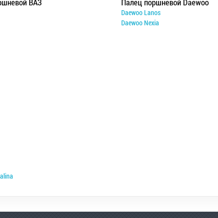
ршневой ВАЗ
Палец поршневой Daewoo
Daewoo Lanos
Daewoo Nexia
alina