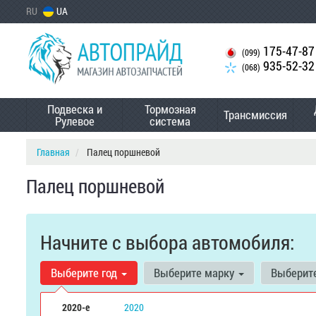
RU
UA
175-47-87
(099)
935-52-32
(068)
Подвеска и
Тормозная
Трансмиссия
Рулевое
система
Главная
Палец поршневой
Палец поршневой
Начните с выбора автомобиля:
Выберите год
Выберите марку
Выберит
2020-е
2020