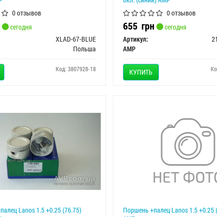
0 отзывов
0 отзывов
655
грн
сегодня
сегодня
XLAD-67-BLUE
Артикул:
2
Польша
AMP
Код: 3807928-18
Ко
КУПИТЬ
палец Lanos 1.5 +0.25 (76.75)
Поршень +палец Lanos 1.5 +0.25 (