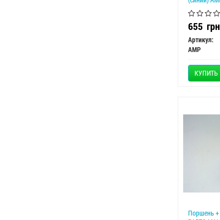
655
грн
Артикул:
AMP
КУПИТЬ
Поршень + 