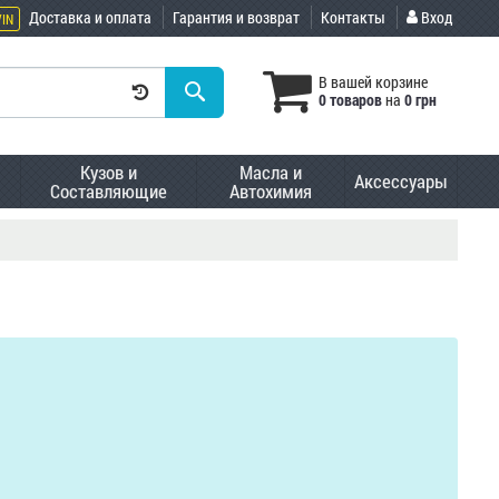
Доставка и оплата
Гарантия и возврат
Контакты
Вход
VIN
В вашей корзине
0 товаров
на
0 грн
Кузов и
Масла и
Аксессуары
Составляющие
Автохимия