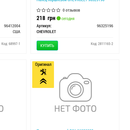
0 отзывов
218
грн
сегодня
96412004
Артикул:
96325196
США
CHEVROLET
Код: 68997-1
Код: 2811165-2
КУПИТЬ
Оригинал