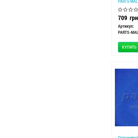
PARTS-MAL
709
грн
Артикул:
PARTS-MA
КУПИТЬ
Поршневой