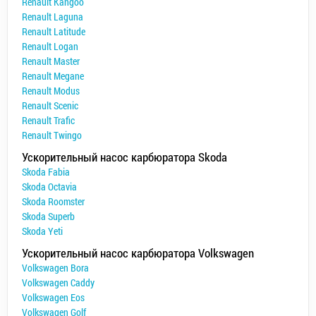
Renault Kangoo
Renault Laguna
Renault Latitude
Renault Logan
Renault Master
Renault Megane
Renault Modus
Renault Scenic
Renault Trafic
Renault Twingo
Ускорительный насос карбюратора Skoda
Skoda Fabia
Skoda Octavia
Skoda Roomster
Skoda Superb
Skoda Yeti
Ускорительный насос карбюратора Volkswagen
Volkswagen Bora
Volkswagen Caddy
Volkswagen Eos
Volkswagen Golf