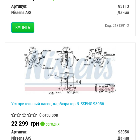
Артикул:
93113
Nissens A/S
Дания
Код: 2181391-2
КУПИТЬ
Ускорительный насос, карбюратор NISSENS 93056
0 отзывов
22 299
грн
сегодня
Артикул:
93056
Nissens A/S
Дания