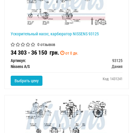
Ускорительный насос, карбюратор NISSENS 93125
0 отзывов
34 303 - 36 150
грн.
от 0 дн.
Артикул:
93125
Nissens A/S
Дания
Код: 1431241
Выбрать цену