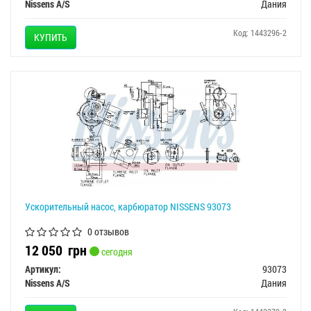
Nissens A/S
Дания
Код: 1443296-2
КУПИТЬ
Ускорительный насос, карбюратор NISSENS 93073
0 отзывов
12 050
грн
сегодня
Артикул:
93073
Nissens A/S
Дания