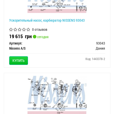
Ускорительный насос, карбюратор NISSENS 93043
0 отзывов
19 615
грн
сегодня
Артикул:
93043
Nissens A/S
Дания
Код: 1443378-2
КУПИТЬ