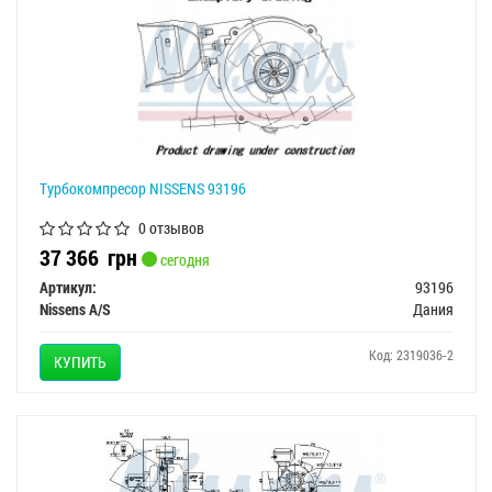
Турбокомпресор NISSENS 93196
0 отзывов
37 366
грн
сегодня
Артикул:
93196
Nissens A/S
Дания
Код: 2319036-2
КУПИТЬ