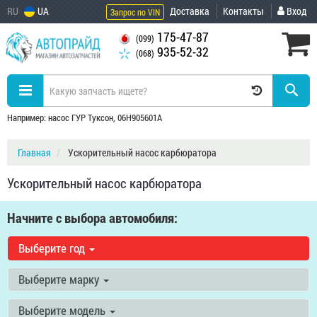
RU
UA
Доставка
Контакты
Вход
Запрос по VIN
175-47-87
(099)
935-52-32
(068)
Например: насос ГУР Туксон, 06H905601A
Главная
Ускорительный насос карбюратора
Ускорительный насос карбюратора
Начните с выбора автомобиля:
Выберите год
Выберите марку
Выберите модель