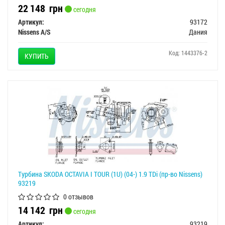
22 148
грн
сегодня
Артикул:
93172
Nissens A/S
Дания
Код: 1443376-2
КУПИТЬ
Турбина SKODA OCTAVIA I TOUR (1U) (04-) 1.9 TDi (пр-во Nissens)
93219
0 отзывов
14 142
грн
сегодня
Артикул:
93219