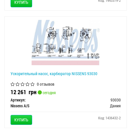
Код: 1443379-2
КУПИТЬ
Ускорительный насос, карбюратор NISSENS 93030
0 отзывов
12 261
грн
сегодня
Артикул:
93030
Nissens A/S
Дания
Код: 1436432-2
КУПИТЬ