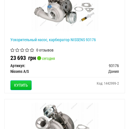
Ускорительный насос, карбюратор NISSENS 93176
0 отзывов
23 693
грн
сегодня
Артикул:
93176
Nissens A/S
Дания
Код: 1442999-2
КУПИТЬ