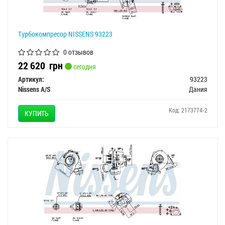
Турбокомпресор NISSENS 93223
0 отзывов
22 620
грн
сегодня
Артикул:
93223
Nissens A/S
Дания
Код: 2173774-2
КУПИТЬ