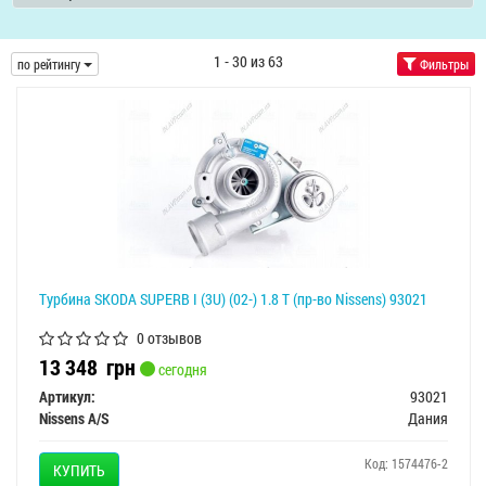
1 - 30 из 63
по рейтингу
Фильтры
Турбина SKODA SUPERB I (3U) (02-) 1.8 T (пр-во Nissens) 93021
0 отзывов
13 348
грн
сегодня
Артикул:
93021
Nissens A/S
Дания
Код: 1574476-2
КУПИТЬ