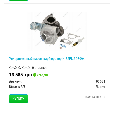
Ускорительный насос, карбюратор NISSENS 93094
0 отзывов
13 585
грн
сегодня
Артикул:
93094
Nissens A/S
Дания
Код: 1430171-2
КУПИТЬ