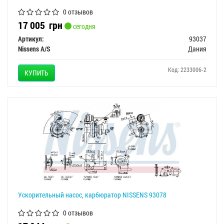
0 отзывов
17 005
грн
сегодня
Артикул:
93037
Nissens A/S
Дания
Код: 2233006-2
КУПИТЬ
Ускорительный насос, карбюратор NISSENS 93078
0 отзывов