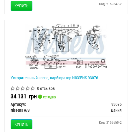
Код: 2159547-2
КУПИТЬ
Ускорительный насос, карбюратор NISSENS 93076
0 отзывов
34 131
грн
сегодня
Артикул:
93076
Nissens A/S
Дания
Код: 2159550-2
КУПИТЬ