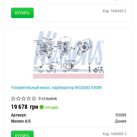
Код: 1436430-2
КУПИТЬ
Ускорительный насос, карбюратор NISSENS 93089
0 отзывов
19 678
грн
сегодня
Артикул:
93089
Nissens A/S
Дания
Код: 1443000-2
КУПИТЬ