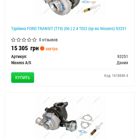
Турбина FORD TRANSIT (TT9) (06-) 2.4 TDCI (пр-во Nissens) 93251
0 отзывов
15 305
грн
завтра
Артикул:
93251
Nissens A/S
Дания
Код: 1618848-4
КУПИТЬ