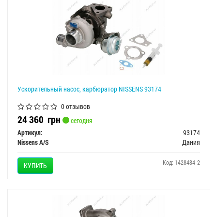
Ускорительный насос, карбюратор NISSENS 93174
0 отзывов
24 360
грн
сегодня
Артикул:
93174
Nissens A/S
Дания
Код: 1428484-2
КУПИТЬ