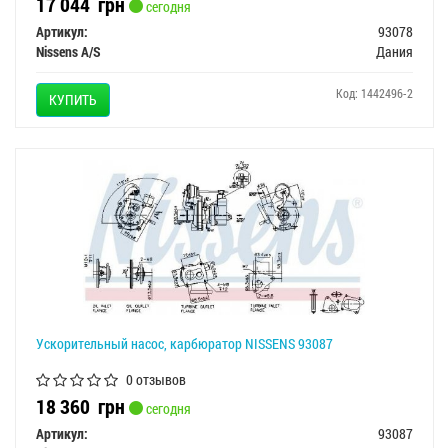
17 044
грн
сегодня
Артикул:
93078
Nissens A/S
Дания
Код: 1442496-2
КУПИТЬ
Ускорительный насос, карбюратор NISSENS 93087
0 отзывов
18 360
грн
сегодня
Артикул:
93087