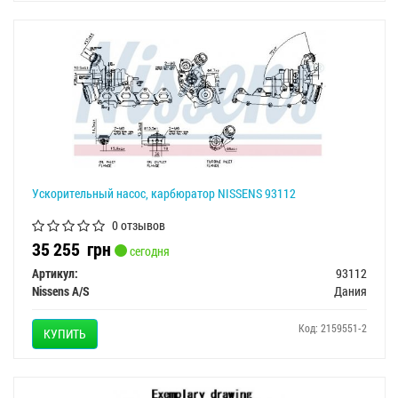
Ускорительный насос, карбюратор NISSENS 93112
0 отзывов
35 255
грн
сегодня
Артикул:
93112
Nissens A/S
Дания
Код: 2159551-2
КУПИТЬ