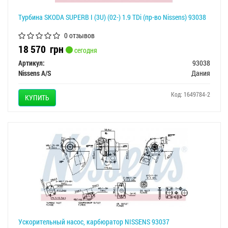
Турбина SKODA SUPERB I (3U) (02-) 1.9 TDi (пр-во Nissens) 93038
0 отзывов
18 570
грн
сегодня
Артикул:
93038
Nissens A/S
Дания
Код: 1649784-2
КУПИТЬ
Ускорительный насос, карбюратор NISSENS 93037