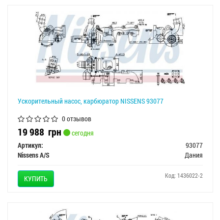
Ускорительный насос, карбюратор NISSENS 93077
0 отзывов
19 988
грн
сегодня
Артикул:
93077
Nissens A/S
Дания
Код: 1436022-2
КУПИТЬ