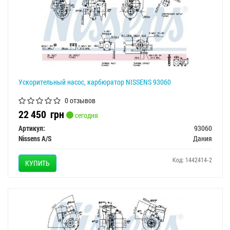
Ускорительный насос, карбюратор NISSENS 93060
0 отзывов
22 450
грн
сегодня
Артикул:
93060
Nissens A/S
Дания
Код: 1442414-2
КУПИТЬ