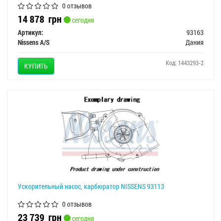
0 отзывов
14 878
грн
сегодня
Артикул:
93163
Nissens A/S
Дания
Код: 1443293-2
КУПИТЬ
Ускорительный насос, карбюратор NISSENS 93113
0 отзывов
23 739
грн
сегодня