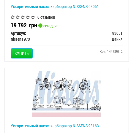
Ускорительный насос, карбюратор NISSENS 93051
0 отзывов
19 792
грн
сегодня
Артикул:
93051
Nissens A/S
Дания
Код: 1442893-2
КУПИТЬ
Ускорительный насос, карбюратор NISSENS 93163