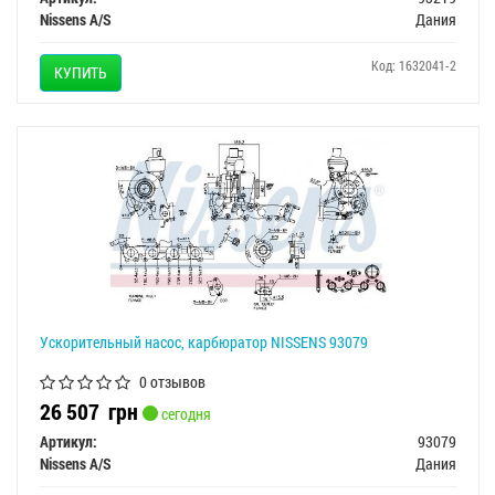
Nissens A/S
Дания
Код: 1632041-2
КУПИТЬ
Ускорительный насос, карбюратор NISSENS 93079
0 отзывов
26 507
грн
сегодня
Артикул:
93079
Nissens A/S
Дания