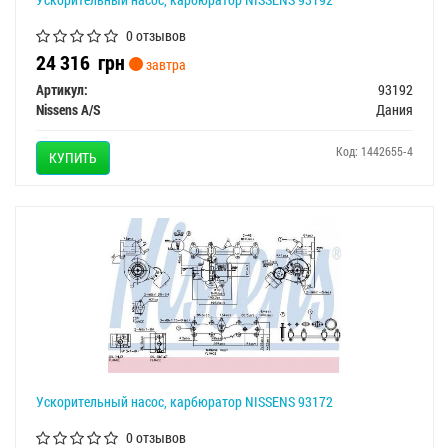
0 отзывов
24 316
грн
завтра
Артикул:
93192
Nissens A/S
Дания
Код: 1442655-4
КУПИТЬ
Ускорительный насос, карбюратор NISSENS 93172
0 отзывов