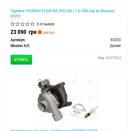
Турбина HYUNDAI ELANTRA (HD) (06-) 1.6 CRDi (пр-во Nissens)
93203
0 отзывов
23 090
грн
завтра
Артикул:
93203
Nissens A/S
Дания
Код: 1513770-4
КУПИТЬ
Ускорительный насос, карбюратор NISSENS 93192