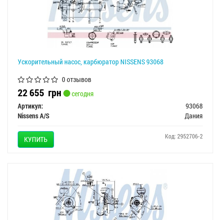
Ускорительный насос, карбюратор NISSENS 93068
0 отзывов
22 655
грн
сегодня
Артикул:
93068
Nissens A/S
Дания
Код: 2952706-2
КУПИТЬ