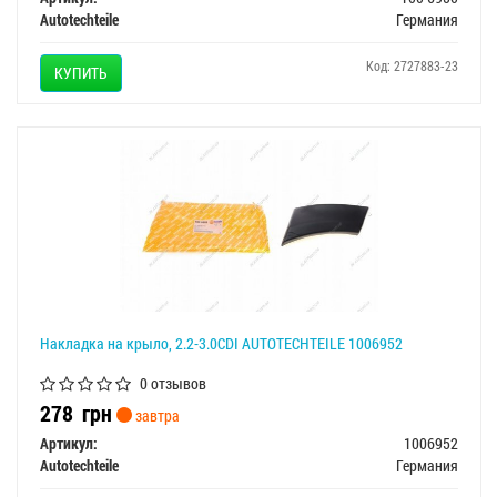
Autotechteile
Германия
Код: 2727883-23
КУПИТЬ
Накладка на крыло, 2.2-3.0CDI AUTOTECHTEILE 1006952
0 отзывов
278
грн
завтра
Артикул:
1006952
Autotechteile
Германия