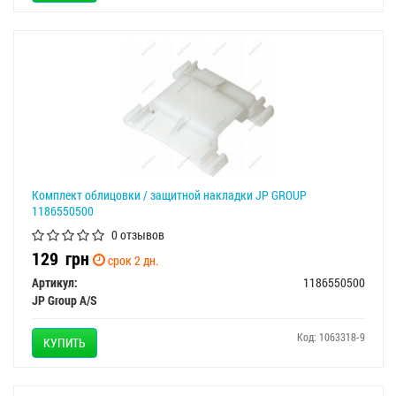
Комплект облицовки / защитной накладки JP GROUP
1186550500
0 отзывов
129
грн
срок 2 дн.
Артикул:
1186550500
JP Group A/S
Код: 1063318-9
КУПИТЬ