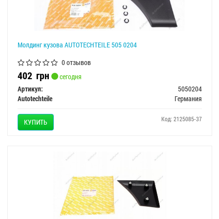
Молдинг кузова AUTOTECHTEILE 505 0204
0 отзывов
402
грн
сегодня
Артикул:
5050204
Autotechteile
Германия
Код: 2125085-37
КУПИТЬ