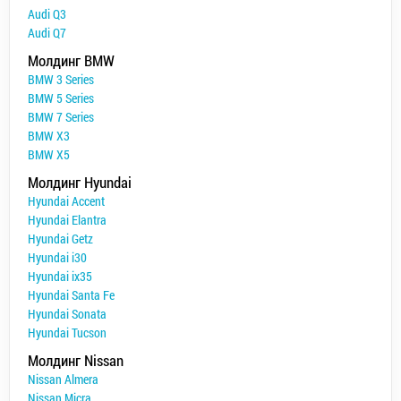
Audi Q3
Audi Q7
Молдинг BMW
BMW 3 Series
BMW 5 Series
BMW 7 Series
BMW X3
BMW X5
Молдинг Hyundai
Hyundai Accent
Hyundai Elantra
Hyundai Getz
Hyundai i30
Hyundai ix35
Hyundai Santa Fe
Hyundai Sonata
Hyundai Tucson
Молдинг Nissan
Nissan Almera
Nissan Micra