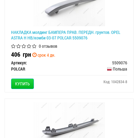
НАКЛАДКА молдинг БАМПЕРА ПРАВ. ПЕРЕДН. грунтов. OPEL
ASTRA H HB/комби 03-07 POLCAR 5509076
0 отзывов
406
грн
срок 4 дн.
Артикул:
5509076
POLCAR
Польша
Код: 1042834-8
КУПИТЬ