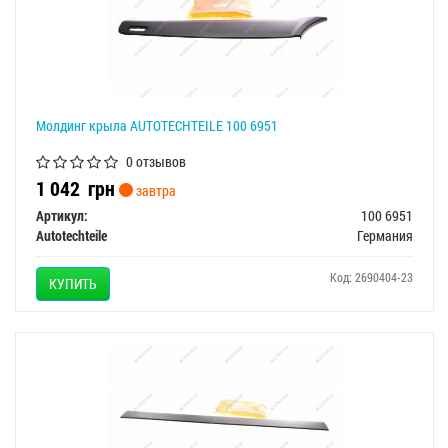
Молдинг крыла AUTOTECHTEILE 100 6951
0 отзывов
1 042
грн
завтра
Артикул:
100 6951
Autotechteile
Германия
Код: 2690404-23
КУПИТЬ