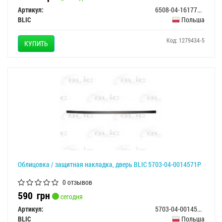
Артикул:
6508-04-1617701P
BLIC
Польша
Код: 1279434-5
КУПИТЬ
Облицовка / защитная накладка, дверь BLIC 5703-04-0014571P
0 отзывов
590
грн
сегодня
Артикул:
5703-04-0014571P
BLIC
Польша