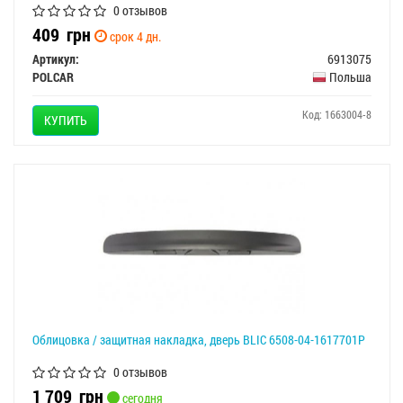
0 отзывов
409
грн
срок 4 дн.
Артикул:
6913075
POLCAR
Польша
Код: 1663004-8
КУПИТЬ
Облицовка / защитная накладка, дверь BLIC 6508-04-1617701P
0 отзывов
1 709
грн
сегодня