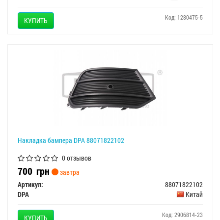
Код: 1280475-5
КУПИТЬ
Накладка бампера DPA 88071822102
0 отзывов
700
грн
завтра
Артикул:
88071822102
DPA
Китай
Код: 2906814-23
КУПИТЬ