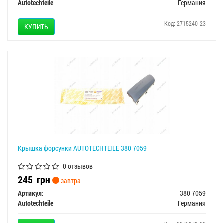
Autotechteile
Германия
Код: 2715240-23
КУПИТЬ
Крышка форсунки AUTOTECHTEILE 380 7059
0 отзывов
245
грн
завтра
Артикул:
380 7059
Autotechteile
Германия