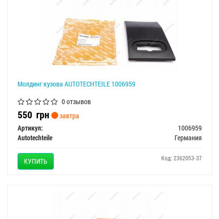
Молдинг кузова AUTOTECHTEILE 1006959
0 отзывов
550
грн
завтра
Артикул:
1006959
Autotechteile
Германия
Код: 2362053-37
КУПИТЬ