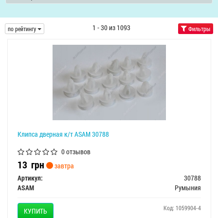
1 - 30 из 1093
по рейтингу
Фильтры
Клипса дверная к/т ASAM 30788
0 отзывов
13
грн
завтра
Артикул:
30788
ASAM
Румыния
Код: 1059904-4
КУПИТЬ