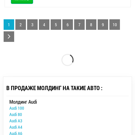
1
2
3
4
5
6
7
8
9
10
В ПРОДАЖЕ МОЛДИНГ НА ТАКИЕ АВТО :
Молдинг Audi
Audi 100
Audi 80
Audi A3
Audi A4
Audi A6