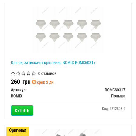
Кліпси, затискачі і кріплення ROMIX ROMC60317
0 отзывов
260
грн
срок 2 дн.
Артикул:
ROMC60317
ROMIX
Польша
Код: 2212803-5
КУПИТЬ
Оригинал