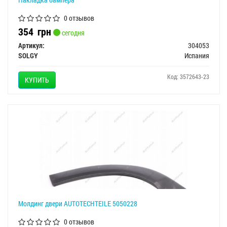
0 отзывов
354
грн
сегодня
Артикул:
304053
SOLGY
Испания
Код: 3572643-23
КУПИТЬ
Молдинг двери AUTOTECHTEILE 5050228
0 отзывов