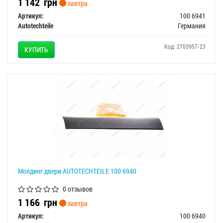
1 142
грн
завтра
Артикул:
100 6941
Autotechteile
Германия
Код: 2703957-23
КУПИТЬ
Молдинг двери AUTOTECHTEILE 100 6940
0 отзывов
1 166
грн
завтра
Артикул:
100 6940