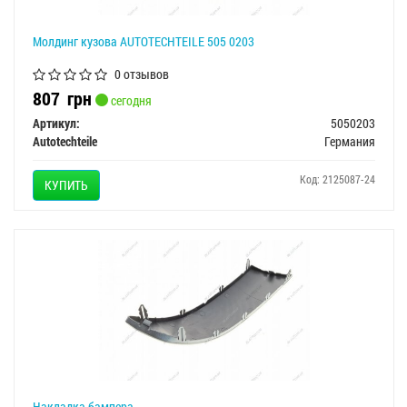
Молдинг кузова AUTOTECHTEILE 505 0203
0 отзывов
807
грн
сегодня
Артикул:
5050203
Autotechteile
Германия
Код: 2125087-24
КУПИТЬ
Накладка бампера