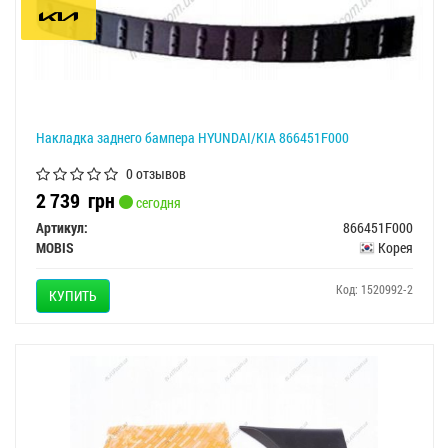
Накладка заднего бампера HYUNDAI/KIA 866451F000
0 отзывов
2 739
грн
сегодня
Артикул:
866451F000
MOBIS
Корея
Код: 1520992-2
КУПИТЬ