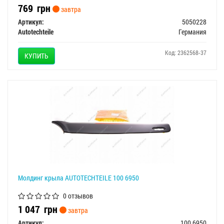
769
грн
завтра
Артикул:
5050228
Autotechteile
Германия
Код: 2362568-37
КУПИТЬ
Молдинг крыла AUTOTECHTEILE 100 6950
0 отзывов
1 047
грн
завтра
Артикул:
100 6950