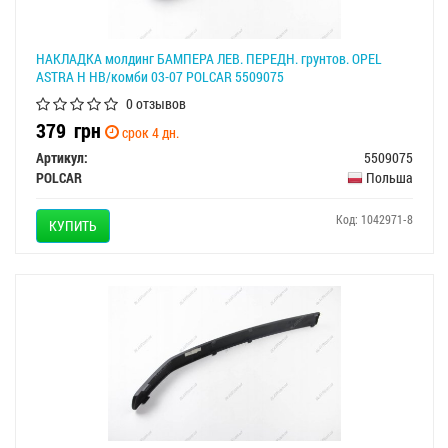
НАКЛАДКА молдинг БАМПЕРА ЛЕВ. ПЕРЕДН. грунтов. OPEL
ASTRA H HB/комби 03-07 POLCAR 5509075
0 отзывов
379
грн
срок 4 дн.
Артикул:
5509075
POLCAR
Польша
Код: 1042971-8
КУПИТЬ