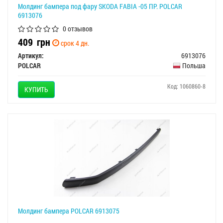
Молдинг бампера под фару SKODA FABIA -05 ПР. POLCAR
6913076
0 отзывов
409
грн
срок 4 дн.
Артикул:
6913076
POLCAR
Польша
Код: 1060860-8
КУПИТЬ
Молдинг бампера POLCAR 6913075