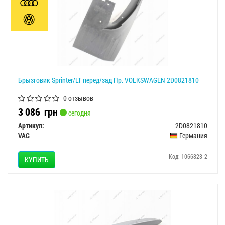
Брызговик Sprinter/LT перед/зад Пр. VOLKSWAGEN 2D0821810
0 отзывов
3 086
грн
сегодня
Артикул:
2D0821810
VAG
Германия
Код: 1066823-2
КУПИТЬ