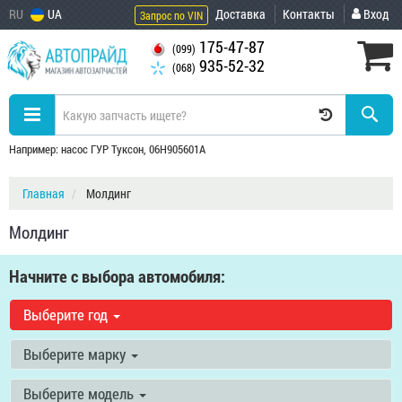
RU
UA
Доставка
Контакты
Вход
Запрос по VIN
175-47-87
(099)
935-52-32
(068)
Например: насос ГУР Туксон, 06H905601A
Главная
Молдинг
Молдинг
Начните с выбора автомобиля:
Выберите год
Выберите марку
Выберите модель