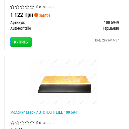
0 отзывов
1 122
грн
завтра
Артикул:
100 6949
Autotechteile
Германия
Код: 2979444-37
КУПИТЬ
Молдинг двери AUTOTECHTEILE 100 6941
0 отзывов