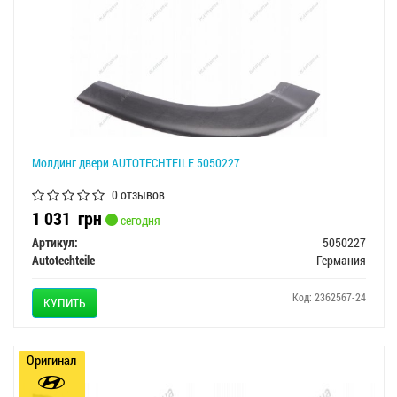
Молдинг двери AUTOTECHTEILE 5050227
0 отзывов
1 031
грн
сегодня
Артикул:
5050227
Autotechteile
Германия
Код: 2362567-24
КУПИТЬ
Оригинал