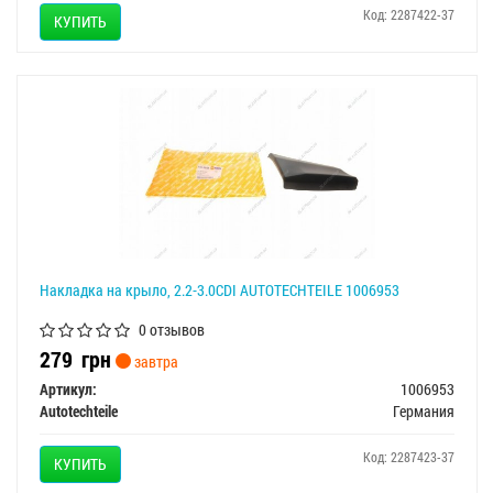
Код: 2287422-37
КУПИТЬ
Накладка на крыло, 2.2-3.0CDI AUTOTECHTEILE 1006953
0 отзывов
279
грн
завтра
Артикул:
1006953
Autotechteile
Германия
Код: 2287423-37
КУПИТЬ