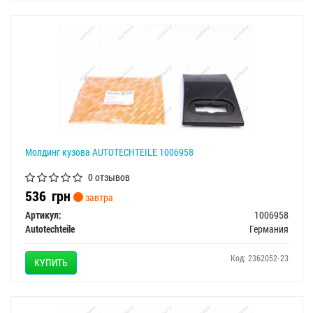
Молдинг кузова AUTOTECHTEILE 1006958
0 отзывов
536
грн
завтра
Артикул:
1006958
Autotechteile
Германия
Код: 2362052-23
КУПИТЬ