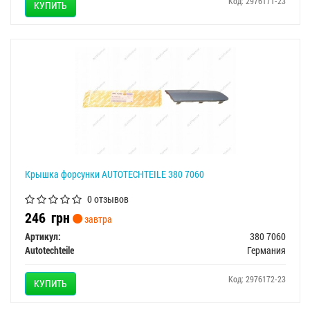
Код: 2976171-23
КУПИТЬ
Крышка форсунки AUTOTECHTEILE 380 7060
0 отзывов
246
грн
завтра
Артикул:
380 7060
Autotechteile
Германия
Код: 2976172-23
КУПИТЬ