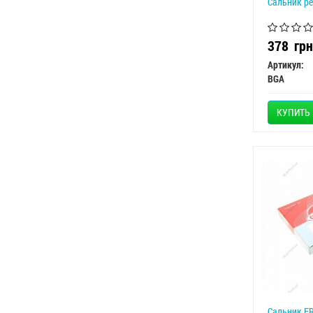
Сальник р
378
грн
Артикул:
BGA
КУПИТЬ
Сальник F