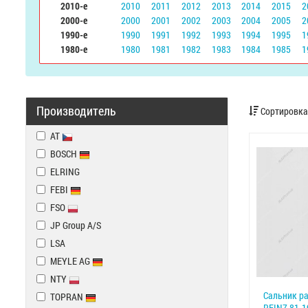
2010-е
2010
2011
2012
2013
2014
2015
2
2000-е
2000
2001
2002
2003
2004
2005
2
1990-е
1990
1991
1992
1993
1994
1995
1
1980-е
1980
1981
1982
1983
1984
1985
1
Производитель
Сортировка
AT
BOSCH
ELRING
FEBI
FSO
JP Group A/S
LSA
MEYLE AG
NTY
Сальник р
TOPRAN
REINZ 81-1