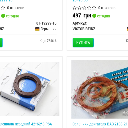
0 отзывов
0 отзывов
497
грн
сегодня
сегодня
81-19299-10
Артикул:
INZ
Германия
VICTOR REINZ
Код: 7646-6
К
КУПИТЬ
ленвала передний 42*62*8 PSA
Сальники двигателя ВАЗ 2108-21