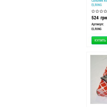
Сальник ко
ELRING
524
грн
Артикул:
ELRING
КУПИТЬ