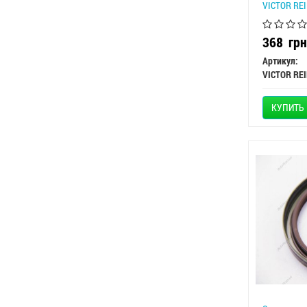
VICTOR REI
368
грн
Артикул:
VICTOR RE
КУПИТЬ