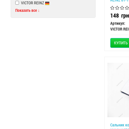
VICTOR REINZ
Показать все ↓
148
грн
Артикул:
VICTOR RE
КУПИТЬ
Сальник ко