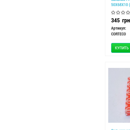
50X68X10 (
345
грн
Артикул:
CORTECO
КУПИТЬ