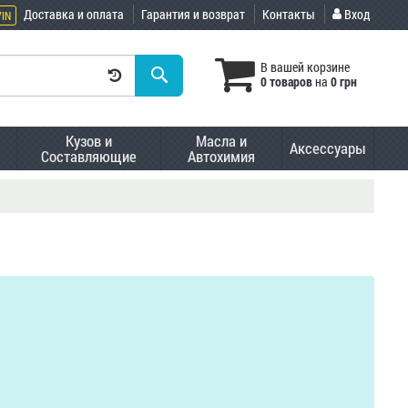
Доставка и оплата
Гарантия и возврат
Контакты
Вход
VIN
В вашей корзине
0 товаров
на
0 грн
Кузов и
Масла и
Аксессуары
Составляющие
Автохимия