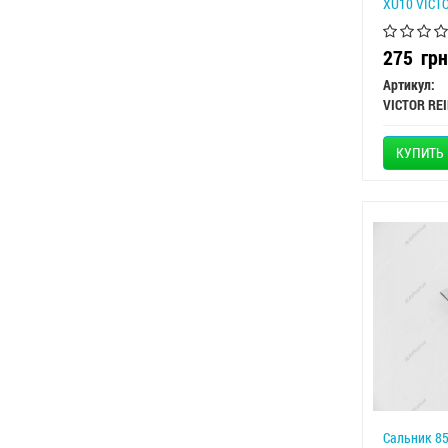
XU10 VICTO
275
грн
Артикул:
VICTOR RE
КУПИТЬ
Сальник 85